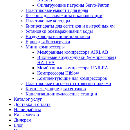
Фильтрующие патроны Servo-Patron
Пластиковые емкости для воды
Кессоны для скважины и канализации
Пластиковые колодцы
Биопрепараты для септиков и выгребных ям
Установки обеззараживания воды
Воздуховоды из полипропилена
Ерши для биозагрузки
Мини компрессоры
Мембранные компрессора AIRLAB
Вихревые воздуходувки (компрессоры)
HAILEA
Мембранные компрессора HAILEA
Компрессоры Hiblow
Комплектующие для компрессоров
Пластиковые погреба с готовыми полками
Комплектующие для септиков
Канализационно-насосные станции
Каталог услуг
Доставка и оплата
Наши работы
Калькулятор
Дилерам
Блог