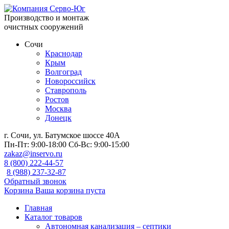
Производство и монтаж
очистных сооружений
Сочи
Краснодар
Крым
Волгоград
Новороссийск
Ставрополь
Ростов
Москва
Донецк
г. Сочи, ул. Батумское шоссе 40А
Пн-Пт:
9:00-18:00
Сб-Вс:
9:00-15:00
zakaz@inservo.ru
8 (800) 222-44-57
8 (988) 237-32-87
Обратный звонок
Корзина
Ваша корзина пуста
Главная
Каталог товаров
Автономная канализация – септики