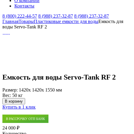
О компании
Контакты
8 (800) 222-44-57
8 (988) 237-32-87
8 (988) 237-32-87
Главная
Товары
Пластиковые емкости для воды
Емкость для
воды Servo-Tank RF 2
Емкость для воды Servo-Tank RF 2
Размер:
1420x 1420x 1550 мм
Вес:
50 кг
В корзину
Купить в 1 клик
В РАССРОЧКУ ОТП БАНК
24 000 ₽
Количество