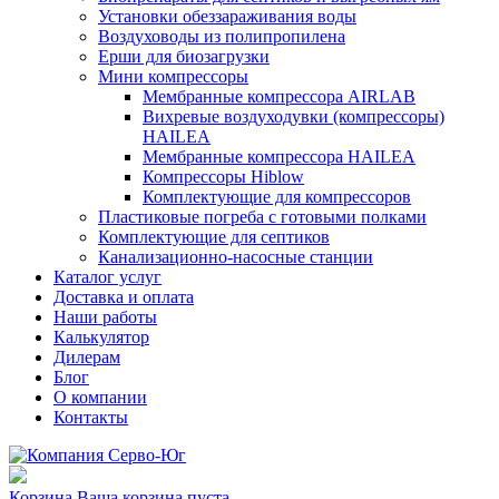
Установки обеззараживания воды
Воздуховоды из полипропилена
Ерши для биозагрузки
Мини компрессоры
Мембранные компрессора AIRLAB
Вихревые воздуходувки (компрессоры)
HAILEA
Мембранные компрессора HAILEA
Компрессоры Hiblow
Комплектующие для компрессоров
Пластиковые погреба с готовыми полками
Комплектующие для септиков
Канализационно-насосные станции
Каталог услуг
Доставка и оплата
Наши работы
Калькулятор
Дилерам
Блог
О компании
Контакты
Корзина
Ваша корзина пуста