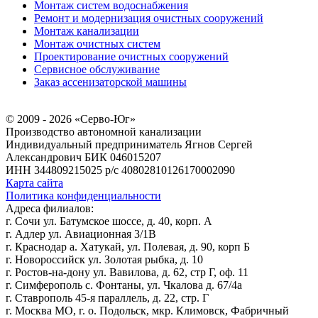
Монтаж систем водоснабжения
Ремонт и модернизация очистных сооружений
Монтаж канализации
Монтаж очистных систем
Проектирование очистных сооружений
Сервисное обслуживание
Заказ ассенизаторской машины
© 2009 - 2026 «Серво-Юг»
Производство автономной канализации
Индивидуальный предприниматель Ягнов Сергей
Александрович
БИК 046015207
ИНН 344809215025
р/с 40802810126170002090
Карта сайта
Политика конфиденциальности
Адреса филиалов:
г. Сочи ул. Батумское шоссе, д. 40, корп. А
г. Адлер ул. Авиационная 3/1В
г. Краснодар а. Хатукай, ул. Полевая, д. 90, корп Б
г. Новороссийск ул. Золотая рыбка, д. 10
г. Ростов-на-дону ул. Вавилова, д. 62, стр Г, оф. 11
г. Симферополь с. Фонтаны, ул. Чкалова д. 67/4а
г. Ставрополь 45-я параллель, д. 22, стр. Г
г. Москва МО, г. о. Подольск, мкр. Климовск, Фабричный