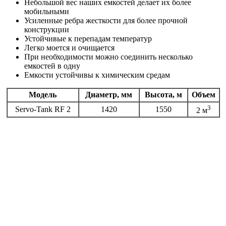
Небольшой вес наших емкостей делает их более
мобильными
Усиленные ребра жесткости для более прочной
конструкции
Устойчивые к перепадам температур
Легко моется и очищается
При необходимости можно соединить несколько
емкостей в одну
Емкости устойчивы к химическим средам
Модель
Диаметр, мм
Высота, м
Объем
3
Servo-Tank RF 2
1420
1550
2 м