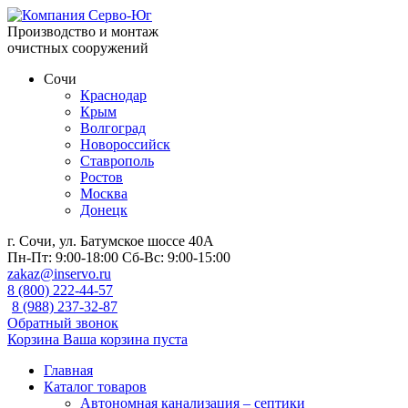
Производство и монтаж
очистных сооружений
Сочи
Краснодар
Крым
Волгоград
Новороссийск
Ставрополь
Ростов
Москва
Донецк
г. Сочи, ул. Батумское шоссе 40А
Пн-Пт:
9:00-18:00
Сб-Вс:
9:00-15:00
zakaz@inservo.ru
8 (800) 222-44-57
8 (988) 237-32-87
Обратный звонок
Корзина
Ваша корзина пуста
Главная
Каталог товаров
Автономная канализация – септики