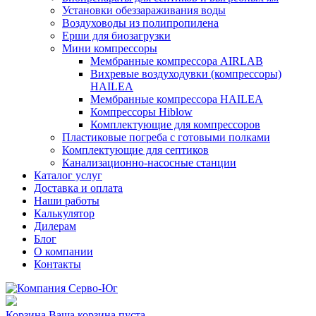
Установки обеззараживания воды
Воздуховоды из полипропилена
Ерши для биозагрузки
Мини компрессоры
Мембранные компрессора AIRLAB
Вихревые воздуходувки (компрессоры)
HAILEA
Мембранные компрессора HAILEA
Компрессоры Hiblow
Комплектующие для компрессоров
Пластиковые погреба с готовыми полками
Комплектующие для септиков
Канализационно-насосные станции
Каталог услуг
Доставка и оплата
Наши работы
Калькулятор
Дилерам
Блог
О компании
Контакты
Корзина
Ваша корзина пуста