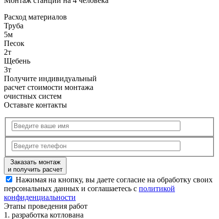
Монтаж станции на 4 человека
Расход
материалов
Труба
5м
Песок
2т
Щебень
3т
Получите
индивидуальный
расчет стоимости
монтажа
очистных систем
Оставьте контакты
Заказать монтаж
и получить расчет
Нажимая на кнопку, вы даете согласие на обработку своих
персональных данных и соглашаетесь с
политикой
конфиденциальности
Этапы
проведения работ
1.
разработка котлована