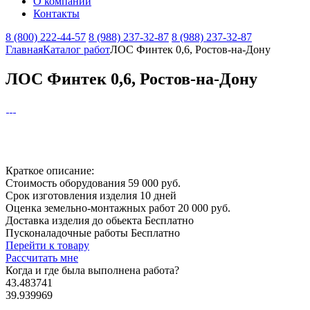
О компании
Контакты
8 (800) 222-44-57
8 (988) 237-32-87
8 (988) 237-32-87
Главная
Каталог работ
ЛОС Финтек 0,6, Ростов-на-Дону
ЛОС Финтек 0,6, Ростов-на-Дону
Краткое описание:
Стоимость оборудования
59 000 руб.
Срок изготовления изделия
10 дней
Оценка земельно-монтажных работ
20 000 руб.
Доставка изделия до обьекта
Бесплатно
Пусконаладочные работы
Бесплатно
Перейти к товару
Рассчитать мне
Когда и где
была выполнена работа?
43.483741
39.939969