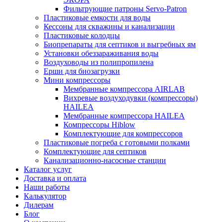
Фильтрующие патроны Servo-Patron
Пластиковые емкости для воды
Кессоны для скважины и канализации
Пластиковые колодцы
Биопрепараты для септиков и выгребных ям
Установки обеззараживания воды
Воздуховоды из полипропилена
Ерши для биозагрузки
Мини компрессоры
Мембранные компрессора AIRLAB
Вихревые воздуходувки (компрессоры)
HAILEA
Мембранные компрессора HAILEA
Компрессоры Hiblow
Комплектующие для компрессоров
Пластиковые погреба с готовыми полками
Комплектующие для септиков
Канализационно-насосные станции
Каталог услуг
Доставка и оплата
Наши работы
Калькулятор
Дилерам
Блог