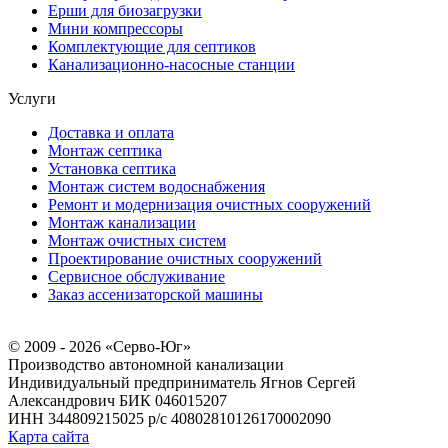
Ерши для биозагрузки
Мини компрессоры
Комплектующие для септиков
Канализационно-насосные станции
Услуги
Доставка и оплата
Монтаж септика
Установка септика
Монтаж систем водоснабжения
Ремонт и модернизация очистных сооружений
Монтаж канализации
Монтаж очистных систем
Проектирование очистных сооружений
Сервисное обслуживание
Заказ ассенизаторской машины
© 2009 - 2026 «Серво-Юг»
Производство автономной канализации
Индивидуальный предприниматель Ягнов Сергей
Александрович
БИК 046015207
ИНН 344809215025
р/с 40802810126170002090
Карта сайта