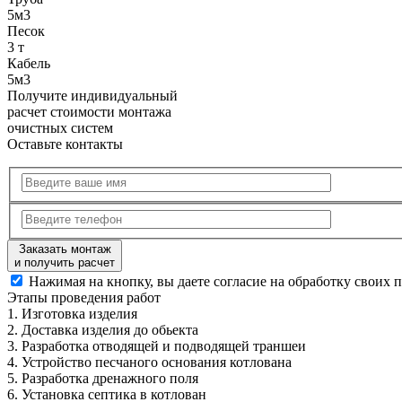
5м3
Песок
3 т
Кабель
5м3
Получите
индивидуальный
расчет стоимости
монтажа
очистных систем
Оставьте контакты
Заказать монтаж
и получить расчет
Нажимая на кнопку, вы даете согласие на обработку своих 
Этапы
проведения работ
1.
Изготовка изделия
2.
Доставка изделия до обьекта
3.
Разработка отводящей и подводящей траншеи
4.
Устройство песчаного основания котлована
5.
Разработка дренажного поля
6.
Установка септика в котлован