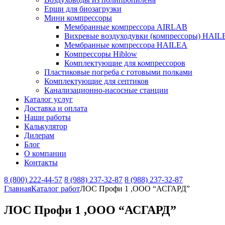
Ерши для биозагрузки
Мини компрессоры
Мембранные компрессора AIRLAB
Вихревые воздуходувки (компрессоры) HAIL
Мембранные компрессора HAILEA
Компрессоры Hiblow
Комплектующие для компрессоров
Пластиковые погреба с готовыми полками
Комплектующие для септиков
Канализационно-насосные станции
Каталог услуг
Доставка и оплата
Наши работы
Калькулятор
Дилерам
Блог
О компании
Контакты
8 (800) 222-44-57
8 (988) 237-32-87
8 (988) 237-32-87
Главная
Каталог работ
ЛОС Профи 1 ,ООО “АСГАРД”
ЛОС Профи 1 ,ООО “АСГАРД”