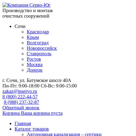
Производство и монтаж
очистных сооружений
Сочи
Краснодар
Крым
Волгоград
Новороссийск
Ставрополь
Ростов
Москва
Донецк
г. Сочи, ул. Батумское шоссе 40А
Пн-Пт:
9:00-18:00
Сб-Вс:
9:00-15:00
zakaz@inservo.ru
8 (800) 222-44-57
8 (988) 237-32-87
Обратный звонок
Корзина
Ваша корзина пуста
Главная
Каталог товаров
Автономная канализация – септики