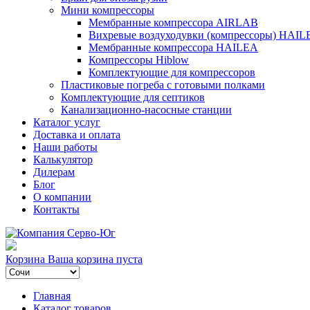
Мини компрессоры
Мембранные компрессора AIRLAB
Вихревые воздуходувки (компрессоры) HAIL
Мембранные компрессора HAILEA
Компрессоры Hiblow
Комплектующие для компрессоров
Пластиковые погреба с готовыми полками
Комплектующие для септиков
Канализационно-насосные станции
Каталог услуг
Доставка и оплата
Наши работы
Калькулятор
Дилерам
Блог
О компании
Контакты
Корзина
Ваша корзина пуста
Главная
Каталог товаров