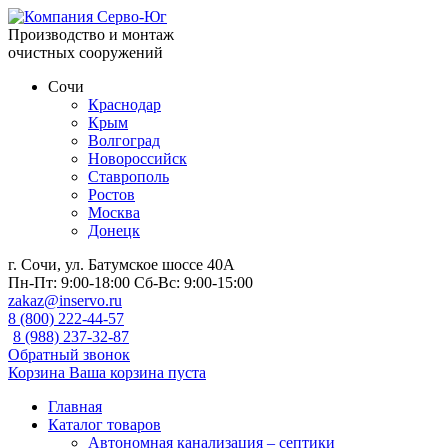
Производство и монтаж
очистных сооружений
Сочи
Краснодар
Крым
Волгоград
Новороссийск
Ставрополь
Ростов
Москва
Донецк
г. Сочи, ул. Батумское шоссе 40А
Пн-Пт:
9:00-18:00
Сб-Вс:
9:00-15:00
zakaz@inservo.ru
8 (800) 222-44-57
8 (988) 237-32-87
Обратный звонок
Корзина
Ваша корзина пуста
Главная
Каталог товаров
Автономная канализация – септики