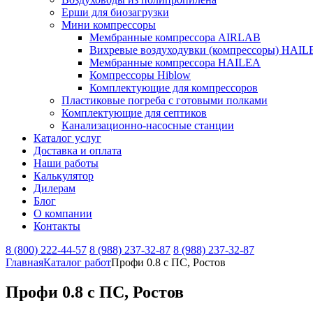
Ерши для биозагрузки
Мини компрессоры
Мембранные компрессора AIRLAB
Вихревые воздуходувки (компрессоры) HAIL
Мембранные компрессора HAILEA
Компрессоры Hiblow
Комплектующие для компрессоров
Пластиковые погреба с готовыми полками
Комплектующие для септиков
Канализационно-насосные станции
Каталог услуг
Доставка и оплата
Наши работы
Калькулятор
Дилерам
Блог
О компании
Контакты
8 (800) 222-44-57
8 (988) 237-32-87
8 (988) 237-32-87
Главная
Каталог работ
Профи 0.8 с ПС, Ростов
Профи 0.8 с ПС, Ростов