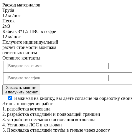
Расход
материалов
Труба
12 м /пог
Песок
2м3
Кабель 3*1,5 ПВС в гофре
12 м/ пог
Получите
индивидуальный
расчет стоимости
монтажа
очистных систем
Оставьте контакты
Заказать монтаж
и получить расчет
Нажимая на кнопку, вы даете согласие на обработку сво
Этапы
проведения работ
1.
разработка котлована
2.
разработка отводящей и подводящей траншеи
3.
устройство песчаного основания котлована
4.
Установка ЛОС в котлован
5.
Прокладка отводящей трубы в гильзе через дорогу