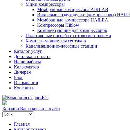
Мини компрессоры
Мембранные компрессора AIRLAB
Вихревые воздуходувки (компрессоры) HAIL
Мембранные компрессора HAILEA
Компрессоры Hiblow
Комплектующие для компрессоров
Пластиковые погреба с готовыми полками
Комплектующие для септиков
Канализационно-насосные станции
Каталог услуг
Доставка и оплата
Наши работы
Калькулятор
Дилерам
Блог
О компании
Контакты
Корзина
Ваша корзина пуста
Главная
Каталог товаров