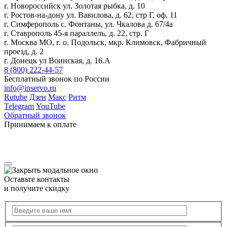
г. Новороссийск ул. Золотая рыбка, д. 10
г. Ростов-на-дону ул. Вавилова, д. 62, стр Г, оф. 11
г. Симферополь с. Фонтаны, ул. Чкалова д. 67/4а
г. Ставрополь 45-я параллель, д. 22, стр. Г
г. Москва МО, г. о. Подольск, мкр. Климовск, Фабричный
проезд, д. 2
г. Донецк ул Воинская, д. 16.А
8 (800) 222-44-57
Бесплатный звонок по России
info@inservo.ru
Rutube
Дзен
Макс
Ритм
Telegram
YouTube
Обратный звонок
Принимаем к оплате
Оставьте контакты
и получите скидку