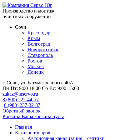
Производство и монтаж
очистных сооружений
Сочи
Краснодар
Крым
Волгоград
Новороссийск
Ставрополь
Ростов
Москва
Донецк
г. Сочи, ул. Батумское шоссе 40А
Пн-Пт:
9:00-18:00
Сб-Вс:
9:00-15:00
zakaz@inservo.ru
8 (800) 222-44-57
8 (988) 237-32-87
Обратный звонок
Корзина
Ваша корзина пуста
Главная
Каталог товаров
Автономная канализация – септики