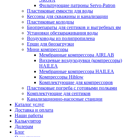
Фильтрующие патроны Servo-Patron
Пластиковые емкости для воды
Кессоны для скважины и канализации
Пластиковые колодцы
Биопрепараты для септиков и выгребных ям
Установки обеззараживания воды
Воздуховоды из полипропилена
Ерши для биозагрузки
Мини компрессоры
Мембранные компрессора AIRLAB
Вихревые воздуходувки (компрессоры)
HAILEA
Мембранные компрессора HAILEA
Компрессоры Hiblow
Комплектующие для компрессоров
Пластиковые погреба с готовыми полками
Комплектующие для септиков
Канализационно-насосные станции
Каталог услуг
Доставка и оплата
Наши работы
Калькулятор
Дилерам
Блог