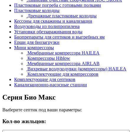
Пластиковые погреба с готовыми полками
Пластиковые колодцы
Дренажные пластиковые колодцы
Кессоны для скважины и канализации
Воздуховоды из полипропилена
Установки обеззараживания воды
Биопрепараты для септиков и выгребных ям
Ерши для биозагрузки
Мини компрессоры
Мембранные компрессора HAILEA
Компрессоры Hiblow
Мембранные компрессора AIRLAB
Вихревые воздуходувки (компрессоры) HAILEA
Комплектующие для компрессоров
Комплектующие для септиков
Канализационно-насосные станции
Серия Био Макс
Выберите септик под ваши параметры:
Кол-во жильцов: