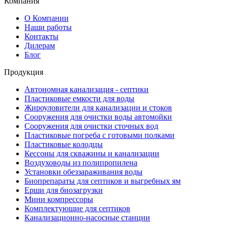
Компания
О Компании
Наши работы
Контакты
Дилерам
Блог
Продукция
Автономная канализация - септики
Пластиковые емкости для воды
Жироуловители для канализации и стоков
Сооружения для очистки воды автомойки
Сооружения для очистки сточных вод
Пластиковые погреба с готовыми полками
Пластиковые колодцы
Кессоны для скважины и канализации
Воздуховоды из полипропилена
Установки обеззараживания воды
Биопрепараты для септиков и выгребных ям
Ерши для биозагрузки
Мини компрессоры
Комплектующие для септиков
Канализационно-насосные станции