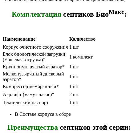
Макс
Комплектация
септиков Био
:
Наименование
Количество
Корпус очистного сооружения
1 шт
Блок биологической загрузки
1 комплект
(Ершевая загрузка)*
Крупнопузырчатый аэратор*
1 шт
Мелкопузырчатый дисковый
1 шт
аэратор*
Компрессор мембранный*
1 шт
Аэрлифт (мамут насос)
*
2 шт
Технический паспорт
1 шт
В Составе корпуса в сборе
Преимущества
септиков этой серии: