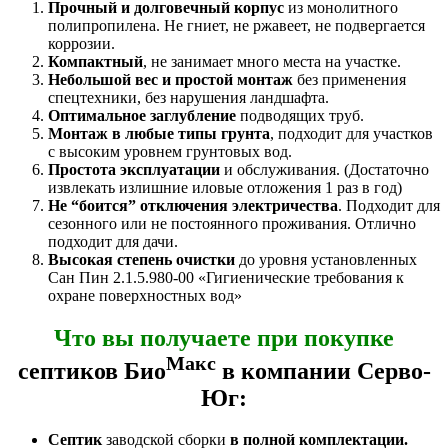
Прочный и долговечный корпус
из монолитного
полипропилена. Не гниет, не ржавеет, не подвергается
коррозии.
Компактный
, не занимает много места на участке.
Небольшой вес и простой монтаж
без применения
спецтехники, без нарушения ландшафта.
Оптимальное заглубление
подводящих труб.
Монтаж в любые типы грунта
, подходит для участков
с высоким уровнем грунтовых вод.
Простота эксплуатации
и обслуживания. (Достаточно
извлекать излишние иловые отложения 1 раз в год)
Не “боится” отключения электричества
. Подходит для
сезонного или не постоянного проживания. Отлично
подходит для дачи.
Высокая степень очистки
до уровня установленных
Сан Пин 2.1.5.980-00 «Гигиенические требования к
охране поверхностных вод»
Что вы получаете при покупке
Макс
септиков Био
в компании Серво-
Юг:
Септик
заводской сборки
в полной комплектации.