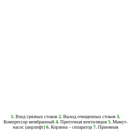
1.
Вход грязных стоков
2.
Выход очищенных стоков
3.
Компрессор мембранный
4.
Приточная вентиляция
5.
Мамут-
насос (аирлифт)
6.
Корзина – сепаратор
7.
Приемная