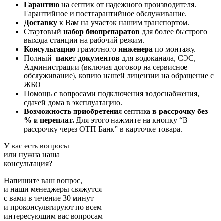
Гарантию
на септик от надежного производителя.
Гарантийное и постгарантийное обслуживание.
Доставку
к Вам на участок нашим транспортом.
Стартовый
набор биопрепаратов
для более быстрого
выхода станции на рабочий режим.
Консультацию
грамотного
инженера
по монтажу.
Полный
пакет документов
для водоканала, СЭС,
Администрации (включая договор на сервисное
обслуживание), копию нашей лицензии на обращение с
ЖБО
Помощь с вопросами подключения водоснабжения,
сдачей дома в эксплуатацию.
Возможность приобретени
я септика
в рассрочку без
% и переплат.
Для этого нажмите на кнопку “В
рассрочку через ОТП Банк” в карточке товара.
У вас есть вопросы
или нужна наша
консультация?
Напишите ваш вопрос,
и наши менеджеры свяжутся
с вами в течение 30 минут
и проконсультируют по всем
интересующим вас вопросам