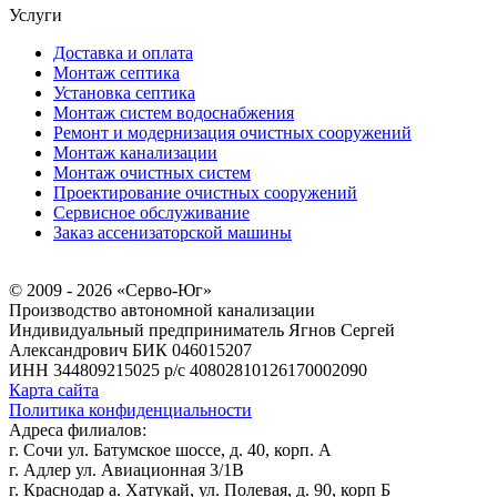
Услуги
Доставка и оплата
Монтаж септика
Установка септика
Монтаж систем водоснабжения
Ремонт и модернизация очистных сооружений
Монтаж канализации
Монтаж очистных систем
Проектирование очистных сооружений
Сервисное обслуживание
Заказ ассенизаторской машины
© 2009 - 2026 «Серво-Юг»
Производство автономной канализации
Индивидуальный предприниматель Ягнов Сергей
Александрович
БИК 046015207
ИНН 344809215025
р/с 40802810126170002090
Карта сайта
Политика конфиденциальности
Адреса филиалов:
г. Сочи ул. Батумское шоссе, д. 40, корп. А
г. Адлер ул. Авиационная 3/1В
г. Краснодар а. Хатукай, ул. Полевая, д. 90, корп Б