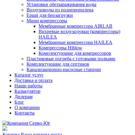
Установки обеззараживания воды
Воздуховоды из полипропилена
Ерши для биозагрузки
Мини компрессоры
Мембранные компрессора AIRLAB
Вихревые воздуходувки (компрессоры)
HAILEA
Мембранные компрессора HAILEA
Компрессоры Hiblow
Комплектующие для компрессоров
Пластиковые погреба с готовыми полками
Комплектующие для септиков
Канализационно-насосные станции
Каталог услуг
Доставка и оплата
Наши работы
Калькулятор
Дилерам
Блог
О компании
Контакты
Корзина
Ваша корзина пуста