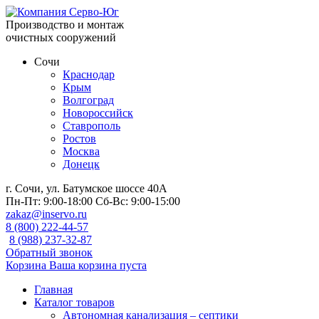
Производство и монтаж
очистных сооружений
Сочи
Краснодар
Крым
Волгоград
Новороссийск
Ставрополь
Ростов
Москва
Донецк
г. Сочи, ул. Батумское шоссе 40А
Пн-Пт:
9:00-18:00
Сб-Вс:
9:00-15:00
zakaz@inservo.ru
8 (800) 222-44-57
8 (988) 237-32-87
Обратный звонок
Корзина
Ваша корзина пуста
Главная
Каталог товаров
Автономная канализация – септики