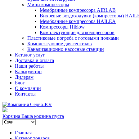
Мини компрессоры
Мембранные компрессора AIRLAB
Вихревые воздуходувки (компрессоры) HAIL
Мембранные компрессора HAILEA
Компрессоры Hiblow
Комплектующие для компрессоров
Пластиковые погреба с готовыми полками
Комплектующие для септиков
Канализационно-насосные станции
Каталог услуг
Доставка и оплата
Наши работы
Калькулятор
Дилерам
Блог
О компании
Контакты
Корзина
Ваша корзина пуста
Главная
Каталог товаров