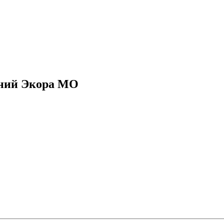
ений Экора МО