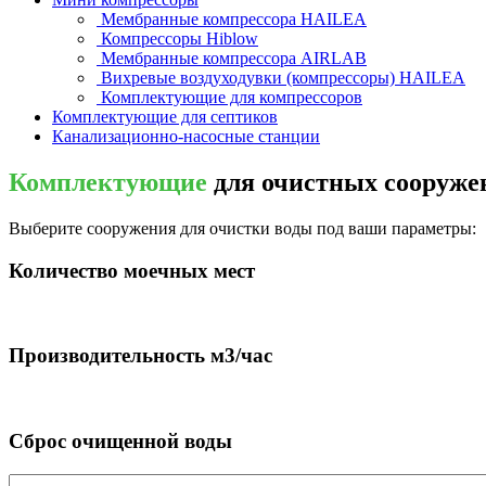
Мембранные компрессора HAILEA
Компрессоры Hiblow
Мембранные компрессора AIRLAB
Вихревые воздуходувки (компрессоры) HAILEA
Комплектующие для компрессоров
Комплектующие для септиков
Канализационно-насосные станции
Комплектующие
для очистных сооруж
Выберите сооружения для очистки воды под ваши параметры:
Количество моечных мест
Производительность м3/час
Сброс очищенной воды