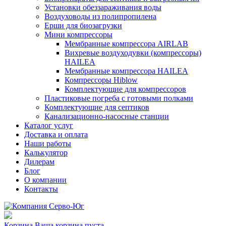
Установки обеззараживания воды
Воздуховоды из полипропилена
Ерши для биозагрузки
Мини компрессоры
Мембранные компрессора AIRLAB
Вихревые воздуходувки (компрессоры)
HAILEA
Мембранные компрессора HAILEA
Компрессоры Hiblow
Комплектующие для компрессоров
Пластиковые погреба с готовыми полками
Комплектующие для септиков
Канализационно-насосные станции
Каталог услуг
Доставка и оплата
Наши работы
Калькулятор
Дилерам
Блог
О компании
Контакты
Корзина
Ваша корзина пуста