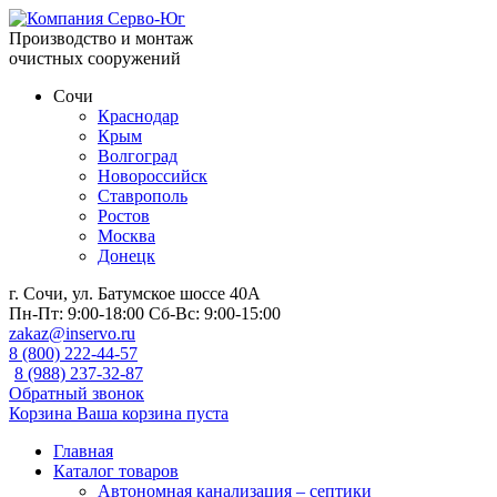
Производство и монтаж
очистных сооружений
Сочи
Краснодар
Крым
Волгоград
Новороссийск
Ставрополь
Ростов
Москва
Донецк
г. Сочи, ул. Батумское шоссе 40А
Пн-Пт:
9:00-18:00
Сб-Вс:
9:00-15:00
zakaz@inservo.ru
8 (800) 222-44-57
8 (988) 237-32-87
Обратный звонок
Корзина
Ваша корзина пуста
Главная
Каталог товаров
Автономная канализация – септики