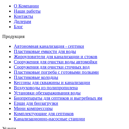
О Компании
Наши работы
Контакты
Дилерам
Блог
Продукция
Автономная канализация - септики
Пластиковые емкости для воды
Жироуловители для канализации и стоков
Сооружения для очистки воды автомойки
Сооружения для очистки сточных вод
Пластиковые погреба с готовыми полками
Пластиковые колодцы
Кессоны для скважины и канализации
Воздуховоды из полипропилена
Установки обеззараживания воды
Биопрепараты для септиков и выгребных ям
Ерши для биозагрузки
Мини компрессоры
Комплектующие для септиков
Канализационно-насосные станции
Услуги