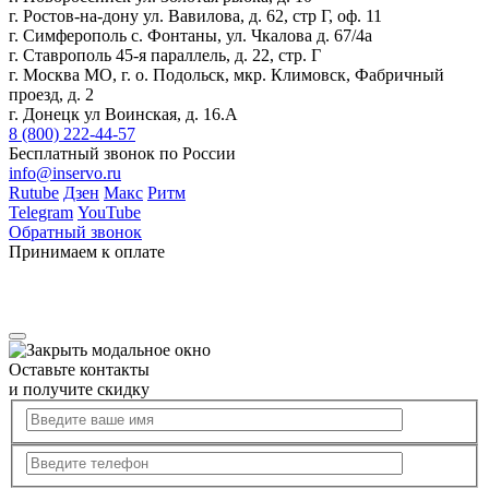
г. Ростов-на-дону ул. Вавилова, д. 62, стр Г, оф. 11
г. Симферополь с. Фонтаны, ул. Чкалова д. 67/4а
г. Ставрополь 45-я параллель, д. 22, стр. Г
г. Москва МО, г. о. Подольск, мкр. Климовск, Фабричный
проезд, д. 2
г. Донецк ул Воинская, д. 16.А
8 (800) 222-44-57
Бесплатный звонок по России
info@inservo.ru
Rutube
Дзен
Макс
Ритм
Telegram
YouTube
Обратный звонок
Принимаем к оплате
Оставьте контакты
и получите скидку