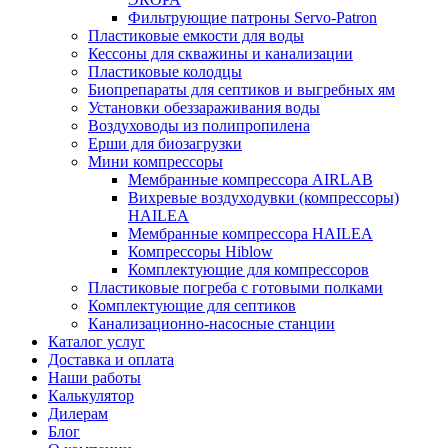
Фильтрующие патроны Servo-Patron
Пластиковые емкости для воды
Кессоны для скважины и канализации
Пластиковые колодцы
Биопрепараты для септиков и выгребных ям
Установки обеззараживания воды
Воздуховоды из полипропилена
Ерши для биозагрузки
Мини компрессоры
Мембранные компрессора AIRLAB
Вихревые воздуходувки (компрессоры)
HAILEA
Мембранные компрессора HAILEA
Компрессоры Hiblow
Комплектующие для компрессоров
Пластиковые погреба с готовыми полками
Комплектующие для септиков
Канализационно-насосные станции
Каталог услуг
Доставка и оплата
Наши работы
Калькулятор
Дилерам
Блог