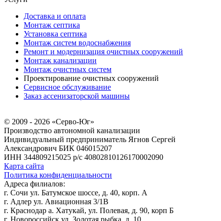
Доставка и оплата
Монтаж септика
Установка септика
Монтаж систем водоснабжения
Ремонт и модернизация очистных сооружений
Монтаж канализации
Монтаж очистных систем
Проектирование очистных сооружений
Сервисное обслуживание
Заказ ассенизаторской машины
© 2009 - 2026 «Серво-Юг»
Производство автономной канализации
Индивидуальный предприниматель Ягнов Сергей
Александрович
БИК 046015207
ИНН 344809215025
р/с 40802810126170002090
Карта сайта
Политика конфиденциальности
Адреса филиалов:
г. Сочи ул. Батумское шоссе, д. 40, корп. А
г. Адлер ул. Авиационная 3/1В
г. Краснодар а. Хатукай, ул. Полевая, д. 90, корп Б
г. Новороссийск ул. Золотая рыбка, д. 10