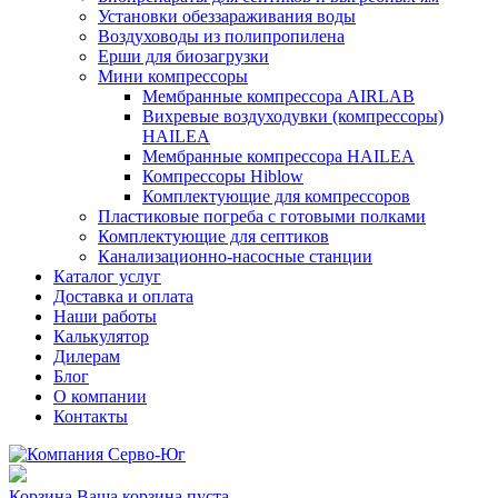
Установки обеззараживания воды
Воздуховоды из полипропилена
Ерши для биозагрузки
Мини компрессоры
Мембранные компрессора AIRLAB
Вихревые воздуходувки (компрессоры)
HAILEA
Мембранные компрессора HAILEA
Компрессоры Hiblow
Комплектующие для компрессоров
Пластиковые погреба с готовыми полками
Комплектующие для септиков
Канализационно-насосные станции
Каталог услуг
Доставка и оплата
Наши работы
Калькулятор
Дилерам
Блог
О компании
Контакты
Корзина
Ваша корзина пуста