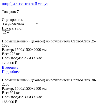
подобрать септик за 5 минут
Товаров:
7
Сортировать по:
Показать по:
Промышленный
(цеховой) жироуловитель Серво-Сток 25-
1680
Размер:
1500x1500x2000 мм
Вес:
272 кг
Производ-ть:
25 м3 в час
128 000 ₽
В корзину
Подробнее
Промышленный
(цеховой) жироуловитель Серво-Сток 30-
2250
Размер:
1500x1500x2500 мм
Вес:
301 кг
Производ-ть:
30 м3 в час
165 000 ₽