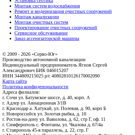
Установка септика
Монтаж систем водоснабжения
Ремонт и модернизация очистных сооружений
Монтаж канализации
Монтаж очистных систем
Проектирование очистных сооружений
Сервисное обслуживание
Заказ ассенизаторской машины
© 2009 - 2026 «Серво-Юг»
Производство автономной канализации
Индивидуальный предприниматель Ягнов Сергей
Александрович
БИК 046015207
ИНН 344809215025
р/с 40802810126170002090
Карта сайта
Политика конфиденциальности
Адреса филиалов:
г. Сочи ул. Батумское шоссе, д. 40, корп. А
г. Адлер ул. Авиационная 3/1В
г. Краснодар а. Хатукай, ул. Полевая, д. 90, корп Б
г. Новороссийск ул. Золотая рыбка, д. 10
г. Ростов-на-дону ул. Вавилова, д. 62, стр Г, оф. 11
г. Симферополь с. Фонтаны, ул. Чкалова д. 67/4а
г. Ставрополь 45-я параллель, д. 22, стр. Г