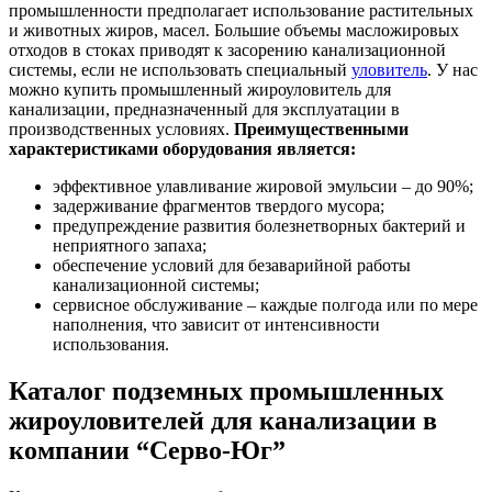
промышленности предполагает использование растительных
и животных жиров, масел. Большие объемы масложировых
отходов в стоках приводят к засорению канализационной
системы, если не использовать специальный
уловитель
. У нас
можно купить промышленный жироуловитель для
канализации, предназначенный для эксплуатации в
производственных условиях.
Преимущественными
характеристиками оборудования является:
эффективное улавливание жировой эмульсии – до 90%;
задерживание фрагментов твердого мусора;
предупреждение развития болезнетворных бактерий и
неприятного запаха;
обеспечение условий для безаварийной работы
канализационной системы;
сервисное обслуживание – каждые полгода или по мере
наполнения, что зависит от интенсивности
использования.
Каталог подземных промышленных
жироуловителей для канализации в
компании “Серво-Юг”