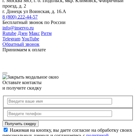
г. Москва МО, г. о. Подольск, мкр. Климовск, Фабричный
проезд, д. 2
г. Донецк ул Воинская, д. 16.А
8 (800) 222-44-57
Бесплатный звонок по России
info@inservo.ru
Rutube
Дзен
Макс
Ритм
Telegram
YouTube
Обратный звонок
Принимаем к оплате
Оставьте контакты
и получите скидку
Нажимая на кнопку, вы даете согласие на обработку своих
персональных данных и соглашаетесь с
политикой