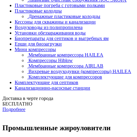
Пластиковые погреба с готовыми полками
Пластиковые колодцы
Дренажные пластиковые колодцы
Кессоны для скважины и канализации
Воздуховоды из полипропилена
Установки обеззараживания воды
Биопрепараты для септиков и выгребных ям
Ерши для биозагрузки
Мини компрессоры
Мембранные компрессора HAILEA
Компрессоры Hiblow
Мембранные компрессора AIRLAB
Вихревые воздуходувки (компрессоры) HAILEA
Комплектующие для компрессоров
Комплектующие для септиков
Канализационно-насосные станции
Доставка в черте города
БЕСПЛАТНО
Подробнее
Промышленные жироуловители