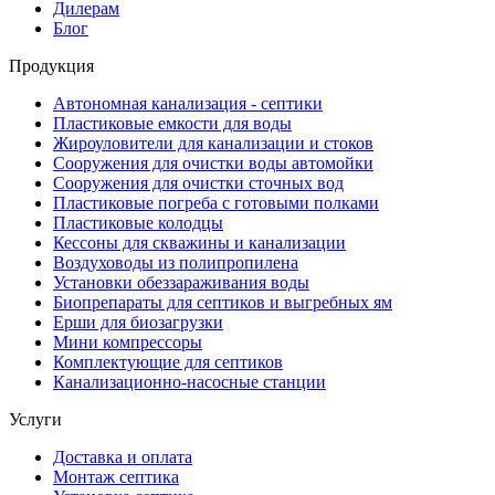
Дилерам
Блог
Продукция
Автономная канализация - септики
Пластиковые емкости для воды
Жироуловители для канализации и стоков
Сооружения для очистки воды автомойки
Сооружения для очистки сточных вод
Пластиковые погреба с готовыми полками
Пластиковые колодцы
Кессоны для скважины и канализации
Воздуховоды из полипропилена
Установки обеззараживания воды
Биопрепараты для септиков и выгребных ям
Ерши для биозагрузки
Мини компрессоры
Комплектующие для септиков
Канализационно-насосные станции
Услуги
Доставка и оплата
Монтаж септика