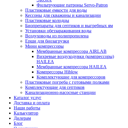
Фильтрующие патроны Servo-Patron
Пластиковые емкости для воды
Кессоны для скважины и канализации
Пластиковые колодцы
Биопрепараты для септиков и выгребных ям
Установки обеззараживания воды
Воздуховоды из полипропилена
Ерши для биозагрузки
Мини компрессоры
Мембранные компрессора AIRLAB
Вихревые воздуходувки (компрессоры)
HAILEA
Мембранные компрессора HAILEA
Компрессоры Hiblow
Комплектующие для компрессоров
Пластиковые погреба с готовыми полками
Комплектующие для септиков
Канализационно-насосные станции
Каталог услуг
Доставка и оплата
Наши работы
Калькулятор
Дилерам
Блог