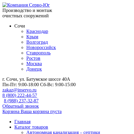
Производство и монтаж
очистных сооружений
Сочи
Краснодар
Крым
Волгоград
Новороссийск
Ставрополь
Ростов
Москва
Донецк
г. Сочи, ул. Батумское шоссе 40А
Пн-Пт:
9:00-18:00
Сб-Вс:
9:00-15:00
zakaz@inservo.ru
8 (800) 222-44-57
8 (988) 237-32-87
Обратный звонок
Корзина
Ваша корзина пуста
Главная
Каталог товаров
Автономная канализация – септики