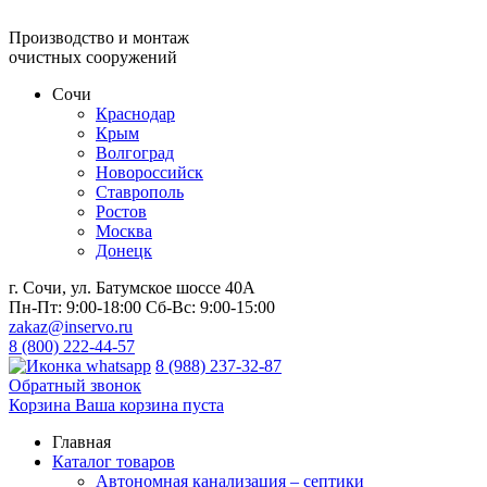
Производство и монтаж
очистных сооружений
Сочи
Краснодар
Крым
Волгоград
Новороссийск
Ставрополь
Ростов
Москва
Донецк
г. Сочи, ул. Батумское шоссе 40А
Пн-Пт:
9:00-18:00
Сб-Вс:
9:00-15:00
zakaz@inservo.ru
8 (800) 222-44-57
8 (988) 237-32-87
Обратный звонок
Корзина
Ваша корзина пуста
Главная
Каталог товаров
Автономная канализация – септики