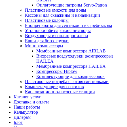
Фильтрующие патроны Servo-Patron
Пластиковые емкости для воды
Кессоны для скважины и канализации
Пластиковые колодцы
Биопрепараты для септиков и выгребных ям
Установки обеззараживания воды
Воздуховоды из полипропилена
Ерши для биозагрузки
Мини компрессоры
Мембранные компрессора AIRLAB
Вихревые воздуходувки (компрессоры)
HAILEA
Мембранные компрессора HAILEA
Компрессоры Hiblow
Комплектующие для компрессоров
Пластиковые погреба с готовыми полками
Комплектующие для септиков
Канализационно-насосные станции
Каталог услуг
Доставка и оплата
Наши работы
Калькулятор
Дилерам
Блог