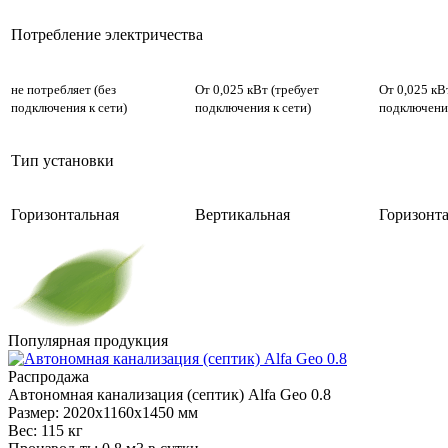
Потребление электричества
не потребляет (без
От 0,025 кВт (требует
От 0,025 кВ
подключения к сети)
подключения к сети)
подключения
Тип установки
Горизонтальная
Вертикальная
Горизонт
Популярная
продукция
Распродажа
Автономная
канализация (септик) Alfa Geo 0.8
Размер:
2020x1160x1450 мм
Вес:
115 кг