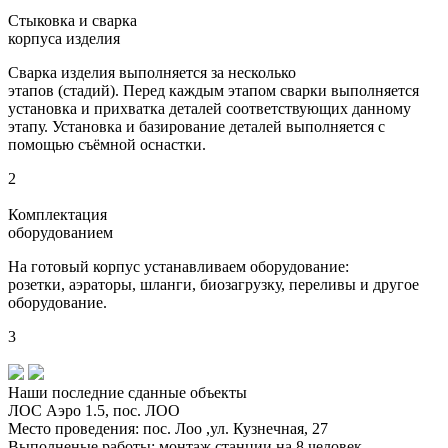
Стыковка и сварка
корпуса изделия
Сварка изделия выполняется за несколько
этапов (стадий). Перед каждым этапом сварки выполняется
установка и прихватка деталей соответствующих данному
этапу. Установка и базирование деталей выполняется с
помощью съёмной оснастки.
2
Комплектация
оборудованием
На готовый корпус устанавливаем оборудование:
розетки, аэраторы, шланги, биозагрузку, переливы и другое
оборудование.
3
Наши последние
сданные объекты
ЛОС Аэро 1.5, пос. ЛОО
Место проведения:
пос. Лоо ,ул. Кузнечная, 27
Выполненые работы:
монтаж станции на 8 человек