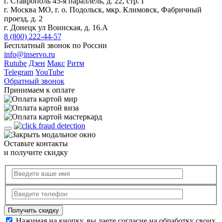
г. Ставрополь 45-я параллель, д. 22, стр. Г
г. Москва МО, г. о. Подольск, мкр. Климовск, Фабричный
проезд, д. 2
г. Донецк ул Воинская, д. 16.А
8 (800) 222-44-57
Бесплатный звонок по России
info@inservo.ru
Rutube
Дзен
Макс
Ритм
Telegram
YouTube
Обратный звонок
Принимаем к оплате
Оставьте контакты
и получите скидку
Нажимая на кнопку, вы даете согласие на обработку своих