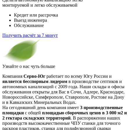
монтируемой и легко обслуживаемой
Кредит или рассрочка
Выезд инженера
Обслуживание
Получить расчёт за 7 минут
Узнайте о нас
чуть больше
Компания
Серво-Юг
работает по всему Югу России и
является бесспорным лидером
в производстве септиков и
автономных канализаций с 2009 года. Наши склады и офисы
обслуживания открыты для Вас в Сочи, Адлере, Краснодаре,
Новороссийске, Симферополе, Ставрополе, Ростове на Дону
и в Кавказских Минеральных Водах.
На сегодняшний день компания имеет
3 производственные
площадки
с общей
площадью сборочных цехов в 3 000 м2 и
2 гектара складских территорий
. В распоряжении наших
производств высококачественные ЧПУ станки для точного
раскроя пластиков, станки для полифузионной сварки