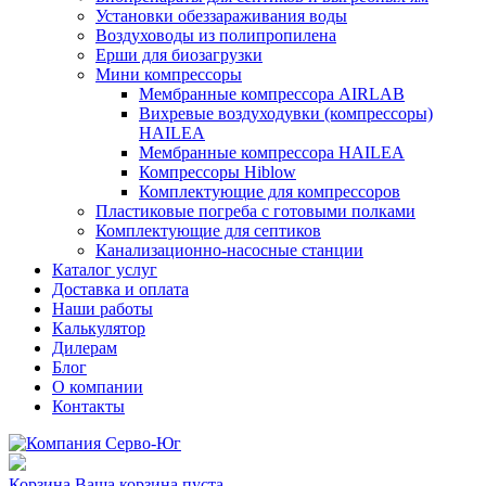
Установки обеззараживания воды
Воздуховоды из полипропилена
Ерши для биозагрузки
Мини компрессоры
Мембранные компрессора AIRLAB
Вихревые воздуходувки (компрессоры)
HAILEA
Мембранные компрессора HAILEA
Компрессоры Hiblow
Комплектующие для компрессоров
Пластиковые погреба с готовыми полками
Комплектующие для септиков
Канализационно-насосные станции
Каталог услуг
Доставка и оплата
Наши работы
Калькулятор
Дилерам
Блог
О компании
Контакты
Корзина
Ваша корзина пуста