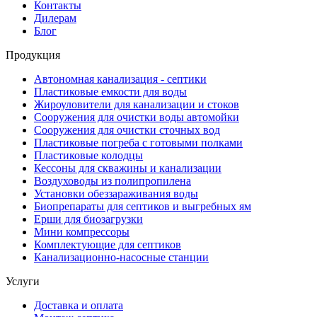
Контакты
Дилерам
Блог
Продукция
Автономная канализация - септики
Пластиковые емкости для воды
Жироуловители для канализации и стоков
Сооружения для очистки воды автомойки
Сооружения для очистки сточных вод
Пластиковые погреба с готовыми полками
Пластиковые колодцы
Кессоны для скважины и канализации
Воздуховоды из полипропилена
Установки обеззараживания воды
Биопрепараты для септиков и выгребных ям
Ерши для биозагрузки
Мини компрессоры
Комплектующие для септиков
Канализационно-насосные станции
Услуги
Доставка и оплата