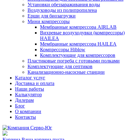
Установки обеззараживания воды
Воздуховоды из полипропилена
Ерши для биозагрузки
Мини компрессоры
Мембранные компрессора AIRLAB
Вихревые воздуходувки (компрессоры)
HAILEA
Мембранные компрессора HAILEA
Компрессоры Hiblow
Комплектующие для компрессоров
Пластиковые погреба с готовыми полками
Комплектующие для септиков
Канализационно-насосные станции
Каталог услуг
Доставка и оплата
Наши работы
Калькулятор
Дилерам
Блог
О компании
Контакты
Корзина
Ваша корзина пуста