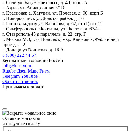
г. Сочи ул. Батумское шоссе, д. 40, корп. А
г. Адлер ул. Авиационная 3/1В
г. Краснодар а. Хатукай, ул. Полевая, д. 90, корп Б
г. Новороссийск ул. Золотая рыбка, д. 10
г. Ростов-на-дону ул. Вавилова, д. 62, стр Г, оф. 11
г. Симферополь с. Фонтаны, ул. Чкалова д. 67/4а
г. Ставрополь 45-я параллель, д. 22, стр. Г
г. Москва МО, г. о. Подольск, мкр. Климовск, Фабричный
проезд, д. 2
г. Донецк ул Воинская, д. 16.А
8 (800) 222-44-57
Бесплатный звонок по России
info@inservo.ru
Rutube
Дзен
Макс
Ритм
Telegram
YouTube
Обратный звонок
Принимаем к оплате
Оставьте контакты
и получите скидку