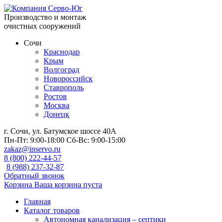
Производство и монтаж
очистных сооружений
Сочи
Краснодар
Крым
Волгоград
Новороссийск
Ставрополь
Ростов
Москва
Донецк
г. Сочи, ул. Батумское шоссе 40А
Пн-Пт:
9:00-18:00
Сб-Вс:
9:00-15:00
zakaz@inservo.ru
8 (800) 222-44-57
8 (988) 237-32-87
Обратный звонок
Корзина
Ваша корзина пуста
Главная
Каталог товаров
Автономная канализация – септики