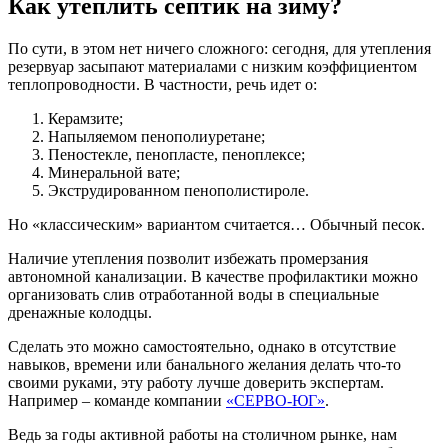
Как утеплить септик на зиму?
По сути, в этом нет ничего сложного: сегодня, для утепления
резервуар засыпают материалами с низким коэффициентом
теплопроводности. В частности, речь идет о:
Керамзите;
Напыляемом пенополиуретане;
Пеностекле, пенопласте, пеноплексе;
Минеральной вате;
Экструдированном пенополистироле.
Но «классическим» вариантом считается… Обычный песок.
Наличие утепления позволит избежать промерзания
автономной канализации. В качестве профилактики можно
организовать слив отработанной воды в специальные
дренажные колодцы.
Сделать это можно самостоятельно, однако в отсутствие
навыков, времени или банального желания делать что-то
своими руками, эту работу лучше доверить экспертам.
Например – команде компании
«СЕРВО-ЮГ»
.
Ведь за годы активной работы на столичном рынке, нам