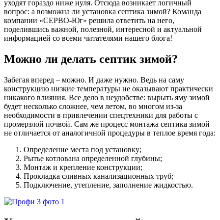
уходят гораздо ниже нуля. Отсюда возникает логичный
вопрос: а возможна ли установка септика зимой? Команда
компании «СЕРВО-Юг» решила ответить на него,
поделившись важной, полезной, интересной и актуальной
информацией со всеми читателями нашего блога!
Можно ли делать септик зимой?
Забегая вперед – можно. И даже нужно. Ведь на саму
конструкцию низкие температуры не оказывают практически
никакого влияния. Все дело в неудобстве: вырыть яму зимой
будет несколько сложнее, чем летом, во многом из-за
необходимости в привлечении спецтехники для работы с
промерзлой почвой. Сам же процесс монтажа септика зимой
не отличается от аналогичной процедуры в теплое время года:
Определение места под установку;
Рытье котлована определенной глубины;
Монтаж и крепление конструкции;
Прокладка сливных канализационных труб;
Подключение, утепление, заполнение жидкостью.