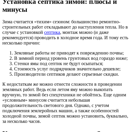
Установка септика зимой: плюсы и
минусы
Зима считается «тихим» сезоном: большинство ремонтно-
строительных работ откладывают до наступления тепла. Но в
случае с установкой
септика
, монтаж можно (и даже
рекомендуется) проводить в холодное время года. И тому есть
несколько причин:
Земляные работы не приводят к повреждению почвы;
В зимний период уровень грунтовых вод гораздо ниже;
Стенки ямы под септик не будут осыпаться;
Стоимость услуг подрядчиков значительно дешевле;
Производители септиков делают серьезные скидки.
К недостаткам же можно отнести сложности в проведении
земляных работ. Ведь если летом яму можно выкопать
вручную, то зимой без спецтехники не обойтись. Еще одним
«условным» минусом считается небольшая
продолжительность светового дня. Однако, с учетом
подключения землеройных машин, а также особенностей
холодной почвы, зимой септик можно установить, буквально,
за несколько часов.