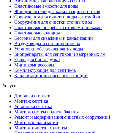
Автономная канализация - септики
Пластиковые емкости для воды
Жироуловители для канализации и стоков
Сооружения для очистки воды автомойки
Сооружения для очистки сточных вод
Пластиковые погреба с готовыми полками
Пластиковые колодцы
Кессоны для скважины и канализации
Воздуховоды из полипропилена
Установки обеззараживания воды
Биопрепараты для септиков и выгребных ям
Ерши для биозагрузки
Мини компрессоры
Комплектующие для септиков
Канализационно-насосные станции
Услуги
Доставка и оплата
Монтаж септика
Установка септика
Монтаж систем водоснабжения
Ремонт и модернизация очистных сооружений
Монтаж канализации
Монтаж очистных систем