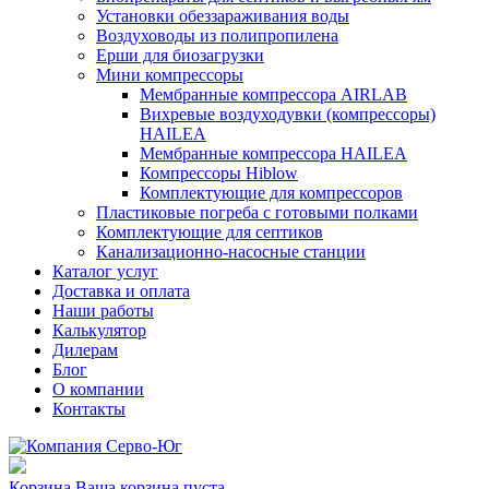
Установки обеззараживания воды
Воздуховоды из полипропилена
Ерши для биозагрузки
Мини компрессоры
Мембранные компрессора AIRLAB
Вихревые воздуходувки (компрессоры)
HAILEA
Мембранные компрессора HAILEA
Компрессоры Hiblow
Комплектующие для компрессоров
Пластиковые погреба с готовыми полками
Комплектующие для септиков
Канализационно-насосные станции
Каталог услуг
Доставка и оплата
Наши работы
Калькулятор
Дилерам
Блог
О компании
Контакты
Корзина
Ваша корзина пуста