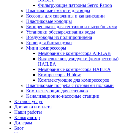
Фильтрующие патроны Servo-Patron
Пластиковые емкости для воды
Кессоны для скважины и канализации
Пластиковые колодцы
Биопрепараты для септиков и выгребных ям
Установки обеззараживания воды
Воздуховоды из полипропилена
Ерши для биозагрузки
Мини компрессоры
Мембранные компрессора AIRLAB
Вихревые воздуходувки (компрессоры)
HAILEA
Мембранные компрессора HAILEA
Компрессоры Hiblow
Комплектующие для компрессоров
Пластиковые погреба с готовыми полками
Комплектующие для септиков
Канализационно-насосные станции
Каталог услуг
Доставка и оплата
Наши работы
Калькулятор
Дилерам
Блог