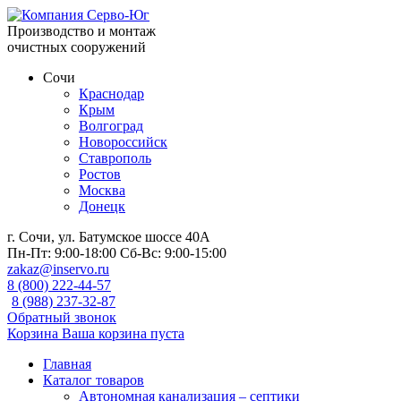
Производство и монтаж
очистных сооружений
Сочи
Краснодар
Крым
Волгоград
Новороссийск
Ставрополь
Ростов
Москва
Донецк
г. Сочи, ул. Батумское шоссе 40А
Пн-Пт:
9:00-18:00
Сб-Вс:
9:00-15:00
zakaz@inservo.ru
8 (800) 222-44-57
8 (988) 237-32-87
Обратный звонок
Корзина
Ваша корзина пуста
Главная
Каталог товаров
Автономная канализация – септики