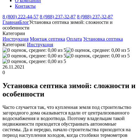
О компании
Контакты
8 (800) 222-44-57
8 (988) 237-32-87
8 (988) 237-32-87
Главная
Блог
Установка септика зимой: сложности и
особенности
Категории
Инструкция
Монтаж септика
Оплата
Установка септика
Категория:
Инструкция
26.11.2021
0
Установка септика зимой: сложности и
особенности
Часто случается так, что купленная земля под строительство
загородного дома оказывается вдали от централизованного
водоснабжения и водоотвода. Поэтому владельцам такой
недвижимости приходится обустраивать автономные
системы. Да и нередко, начало строительства приходится на
период наступления холодов, когда столбики термометров