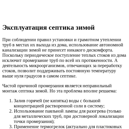
Эксплуатация септика зимой
При соблюдении правил установки и грамотном утеплении
труб в местах их выхода из дома, использование автономной
канализации зимой не принесет никакого дискомфорта.
Поскольку периодическое поступление теплых стоков из дома
исключит промерзание труб по всей их протяженности. А
деятельность микроорганизмов, отвечающих за переработку
стоков, позволит поддерживать постоянную температуру
выше нуля градусов в самом септике.
Частой причиной промерзания является неправильный
монтаж септика зимой. Но эта проблема вполне решаема:
Залив горячей (не кипятка) воды с большой
концентрацией растворенной соли в систему;
Использование паяльной лампы для разогрева (только
для металлических труб, при достоверной локализации
точки промерзания);
Применение термогрелок (актуально для пластиковых