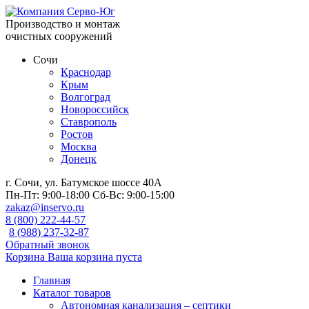
Производство и монтаж
очистных сооружений
Сочи
Краснодар
Крым
Волгоград
Новороссийск
Ставрополь
Ростов
Москва
Донецк
г. Сочи, ул. Батумское шоссе 40А
Пн-Пт:
9:00-18:00
Сб-Вс:
9:00-15:00
zakaz@inservo.ru
8 (800) 222-44-57
8 (988) 237-32-87
Обратный звонок
Корзина
Ваша корзина пуста
Главная
Каталог товаров
Автономная канализация – септики