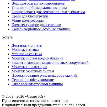
Воздуховоды из полипропилена
Установки обеззараживания воды
Биопрепараты для септиков и выгребных ям
Ерши для биозагрузки
Мини компрессоры
Комплектующие для септиков
Канализационно-насосные станции
Услуги
Доставка и оплата
Монтаж септика
Установка септика
Монтаж систем водоснабжения
Ремонт и модернизация очистных сооружений
Монтаж канализации
Монтаж очистных систем
Проектирование очистных сооружений
Сервисное обслуживание
Заказ ассенизаторской машины
© 2009 - 2026 «Серво-Юг»
Производство автономной канализации
Индивидуальный предприниматель Ягнов Сергей