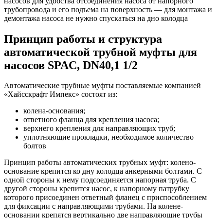
насосов для удобства отсоединения насоса от напорного
трубопровода и его подъема на поверхность — для монтажа и
демонтажа насоса не нужно спускаться на дно колодца
Принцип работы и структура
автоматической трубной муфты для
насосов SPAC, DN40,1 1/2
Автоматические трубные муфты поставляемые компанией
«Хайсскрафт Импекс» состоят из:
колена-основания;
ответного фланца для крепления насоса;
верхнего крепления для направляющих труб;
уплотняющие прокладки, необходимое количество
болтов
Принцип работы автоматических трубных муфт: колено-
основание крепится ко дну колодца анкерными болтами. С
одной стороны к нему подсоединяется напорная труба. С
другой стороны крепится насос, к напорному патрубку
которого присоединен ответный фланец с приспособлением
для фиксации с направляющими трубами. На колене-
основании крепятся вертикально две направляющие трубы