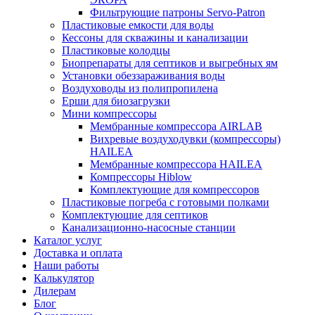
Фильтрующие патроны Servo-Patron
Пластиковые емкости для воды
Кессоны для скважины и канализации
Пластиковые колодцы
Биопрепараты для септиков и выгребных ям
Установки обеззараживания воды
Воздуховоды из полипропилена
Ерши для биозагрузки
Мини компрессоры
Мембранные компрессора AIRLAB
Вихревые воздуходувки (компрессоры)
HAILEA
Мембранные компрессора HAILEA
Компрессоры Hiblow
Комплектующие для компрессоров
Пластиковые погреба с готовыми полками
Комплектующие для септиков
Канализационно-насосные станции
Каталог услуг
Доставка и оплата
Наши работы
Калькулятор
Дилерам
Блог