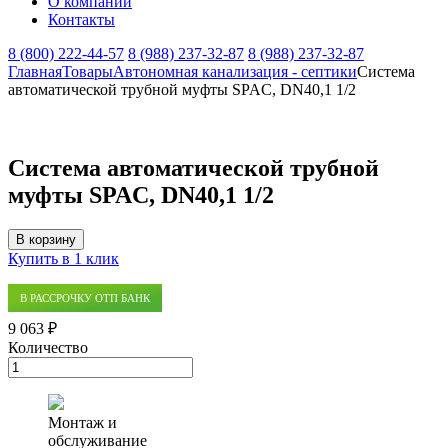
О компании
Контакты
8 (800) 222-44-57
8 (988) 237-32-87
8 (988) 237-32-87
Главная
Товары
Автономная канализация - септики
Система
автоматической трубной муфты SPAC, DN40,1 1/2
Система автоматической трубной
муфты SPAC, DN40,1 1/2
В корзину
Купить в 1 клик
В РАССРОЧКУ ОТП БАНК
9 063 ₽
Количество
Количество
товара
Система
автоматической
Монтаж и
трубной
обслуживание