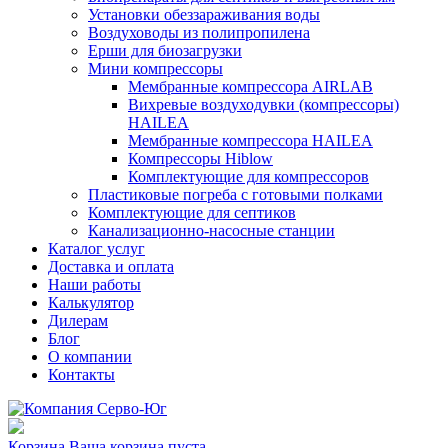
Установки обеззараживания воды
Воздуховоды из полипропилена
Ерши для биозагрузки
Мини компрессоры
Мембранные компрессора AIRLAB
Вихревые воздуходувки (компрессоры)
HAILEA
Мембранные компрессора HAILEA
Компрессоры Hiblow
Комплектующие для компрессоров
Пластиковые погреба с готовыми полками
Комплектующие для септиков
Канализационно-насосные станции
Каталог услуг
Доставка и оплата
Наши работы
Калькулятор
Дилерам
Блог
О компании
Контакты
Корзина
Ваша корзина пуста