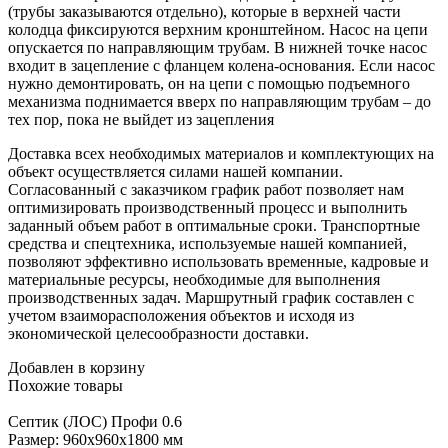
(трубы заказываются отдельно), которые в верхней части
колодца фиксируются верхним кронштейном. Насос на цепи
опускается по направляющим трубам. В нижней точке насос
входит в зацепление с фланцем колена-основания. Если насос
нужно демонтировать, он на цепи с помощью подъемного
механизма поднимается вверх по направляющим трубам – до
тех пор, пока не выйдет из зацепления
Доставка всех необходимых материалов и комплектующих на
объект осуществляется силами нашей компании.
Согласованный с заказчиком график работ позволяет нам
оптимизировать производственный процесс и выполнить
заданный объем работ в оптимальные сроки. Транспортные
средства и спецтехника, используемые нашей компанией,
позволяют эффективно использовать временные, кадровые и
материальные ресурсы, необходимые для выполнения
производственных задач. Маршрутный график составлен с
учетом взаиморасположения объектов и исходя из
экономической целесообразности доставки.
Добавлен в корзину
Похожие
товары
Септик
(ЛОС) Профи 0.6
Размер:
960x960x1800 мм