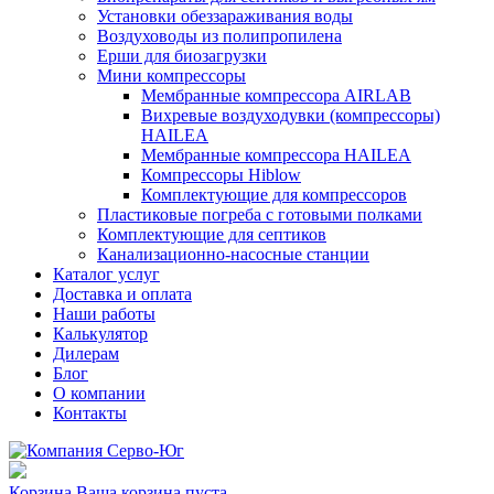
Установки обеззараживания воды
Воздуховоды из полипропилена
Ерши для биозагрузки
Мини компрессоры
Мембранные компрессора AIRLAB
Вихревые воздуходувки (компрессоры)
HAILEA
Мембранные компрессора HAILEA
Компрессоры Hiblow
Комплектующие для компрессоров
Пластиковые погреба с готовыми полками
Комплектующие для септиков
Канализационно-насосные станции
Каталог услуг
Доставка и оплата
Наши работы
Калькулятор
Дилерам
Блог
О компании
Контакты
Корзина
Ваша корзина пуста