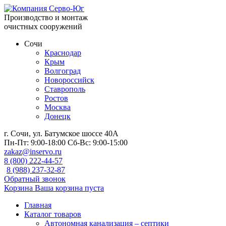
Производство и монтаж
очистных сооружений
Сочи
Краснодар
Крым
Волгоград
Новороссийск
Ставрополь
Ростов
Москва
Донецк
г. Сочи, ул. Батумское шоссе 40А
Пн-Пт:
9:00-18:00
Сб-Вс:
9:00-15:00
zakaz@inservo.ru
8 (800) 222-44-57
8 (988) 237-32-87
Обратный звонок
Корзина
Ваша корзина пуста
Главная
Каталог товаров
Автономная канализация – септики