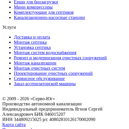
Ерши для биозагрузки
Мини компрессоры
Комплектующие для септиков
Канализационно-насосные станции
Услуги
Доставка и оплата
Монтаж септика
Установка септика
Монтаж систем водоснабжения
Ремонт и модернизация очистных сооружений
Монтаж канализации
Монтаж очистных систем
Проектирование очистных сооружений
Сервисное обслуживание
Заказ ассенизаторской машины
© 2009 - 2026 «Серво-Юг»
Производство автономной канализации
Индивидуальный предприниматель Ягнов Сергей
Александрович
БИК 046015207
ИНН 344809215025
р/с 40802810126170002090
Карта сайта