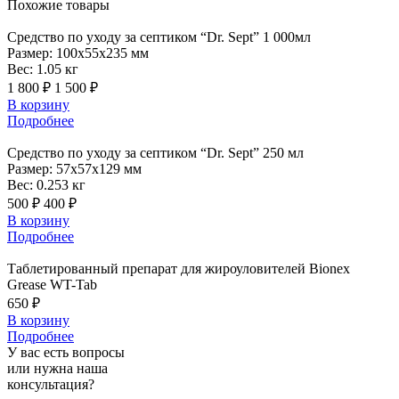
Похожие
товары
Средство
по уходу за септиком “Dr. Sept” 1 000мл
Размер:
100x55x235 мм
Вес:
1.05 кг
1 800 ₽
1 500 ₽
В корзину
Подробнее
Средство
по уходу за септиком “Dr. Sept” 250 мл
Размер:
57x57x129 мм
Вес:
0.253 кг
500 ₽
400 ₽
В корзину
Подробнее
Таблетированный
препарат для жироуловителей Bionex
Grease WT-Tab
650 ₽
В корзину
Подробнее
У вас есть вопросы
или нужна наша
консультация?