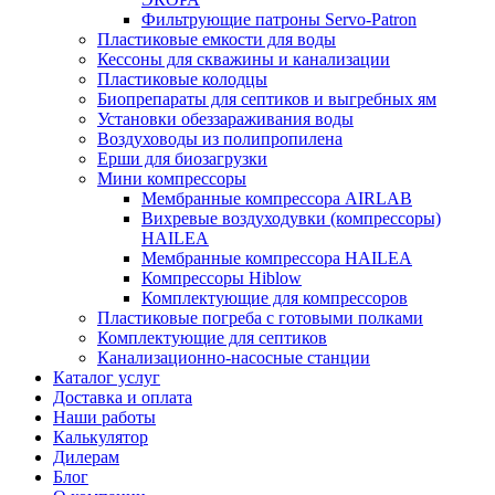
Фильтрующие патроны Servo-Patron
Пластиковые емкости для воды
Кессоны для скважины и канализации
Пластиковые колодцы
Биопрепараты для септиков и выгребных ям
Установки обеззараживания воды
Воздуховоды из полипропилена
Ерши для биозагрузки
Мини компрессоры
Мембранные компрессора AIRLAB
Вихревые воздуходувки (компрессоры)
HAILEA
Мембранные компрессора HAILEA
Компрессоры Hiblow
Комплектующие для компрессоров
Пластиковые погреба с готовыми полками
Комплектующие для септиков
Канализационно-насосные станции
Каталог услуг
Доставка и оплата
Наши работы
Калькулятор
Дилерам
Блог