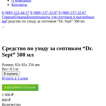
О компании
Контакты
8 (800) 222-44-57
8 (988) 237-32-87
8 (988) 237-32-87
Главная
Товары
Биопрепараты для септиков и выгребных
ям
Средство по уходу за септиком “Dr. Sept” 500 мл
Средство по уходу за септиком “Dr.
Sept” 500 мл
Размер:
82x 82x 256 мм
Вес:
0.5 кг
В корзину
Купить в 1 клик
В РАССРОЧКУ ОТП БАНК
1 000 ₽
800 ₽
Количество