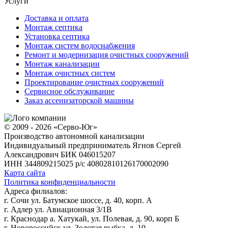
Услуги
Доставка и оплата
Монтаж септика
Установка септика
Монтаж систем водоснабжения
Ремонт и модернизация очистных сооружений
Монтаж канализации
Монтаж очистных систем
Проектирование очистных сооружений
Сервисное обслуживание
Заказ ассенизаторской машины
© 2009 - 2026 «Серво-Юг»
Производство автономной канализации
Индивидуальный предприниматель Ягнов Сергей
Александрович
БИК 046015207
ИНН 344809215025
р/с 40802810126170002090
Карта сайта
Политика конфиденциальности
Адреса филиалов:
г. Сочи ул. Батумское шоссе, д. 40, корп. А
г. Адлер ул. Авиационная 3/1В
г. Краснодар а. Хатукай, ул. Полевая, д. 90, корп Б
г. Новороссийск ул. Золотая рыбка, д. 10