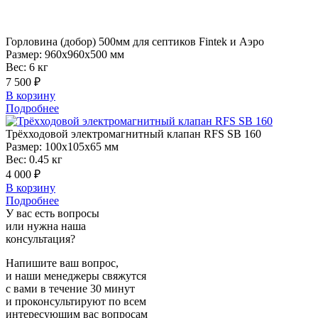
Горловина
(добор) 500мм для септиков Fintek и Аэро
Размер:
960x960x500 мм
Вес:
6 кг
7 500 ₽
В корзину
Подробнее
Трёхходовой
электромагнитный клапан RFS SB 160
Размер:
100x105x65 мм
Вес:
0.45 кг
4 000 ₽
В корзину
Подробнее
У вас есть вопросы
или нужна наша
консультация?
Напишите ваш вопрос,
и наши менеджеры свяжутся
с вами в течение 30 минут
и проконсультируют по всем
интересующим вас вопросам