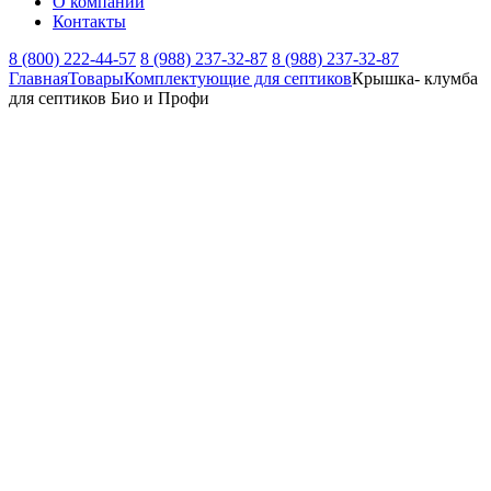
О компании
Контакты
8 (800) 222-44-57
8 (988) 237-32-87
8 (988) 237-32-87
Главная
Товары
Комплектующие для септиков
Крышка- клумба
для септиков Био и Профи