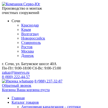
Производство и монтаж
очистных сооружений
Сочи
Краснодар
Крым
Волгоград
Новороссийск
Ставрополь
Ростов
Москва
Донецк
г. Сочи, ул. Батумское шоссе 40А
Пн-Пт:
9:00-18:00
Сб-Вс:
9:00-15:00
zakaz@inservo.ru
8 (800) 222-44-57
8 (988) 237-32-87
Обратный звонок
Корзина
Ваша корзина пуста
Главная
Каталог товаров
Автономная канализация – септики