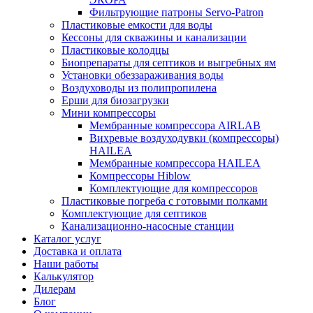
Фильтрующие патроны Servo-Patron
Пластиковые емкости для воды
Кессоны для скважины и канализации
Пластиковые колодцы
Биопрепараты для септиков и выгребных ям
Установки обеззараживания воды
Воздуховоды из полипропилена
Ерши для биозагрузки
Мини компрессоры
Мембранные компрессора AIRLAB
Вихревые воздуходувки (компрессоры)
HAILEA
Мембранные компрессора HAILEA
Компрессоры Hiblow
Комплектующие для компрессоров
Пластиковые погреба с готовыми полками
Комплектующие для септиков
Канализационно-насосные станции
Каталог услуг
Доставка и оплата
Наши работы
Калькулятор
Дилерам
Блог