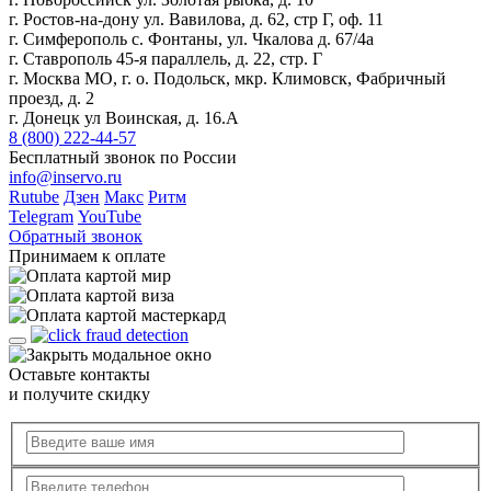
г. Ростов-на-дону ул. Вавилова, д. 62, стр Г, оф. 11
г. Симферополь с. Фонтаны, ул. Чкалова д. 67/4а
г. Ставрополь 45-я параллель, д. 22, стр. Г
г. Москва МО, г. о. Подольск, мкр. Климовск, Фабричный
проезд, д. 2
г. Донецк ул Воинская, д. 16.А
8 (800) 222-44-57
Бесплатный звонок по России
info@inservo.ru
Rutube
Дзен
Макс
Ритм
Telegram
YouTube
Обратный звонок
Принимаем к оплате
Оставьте контакты
и получите скидку