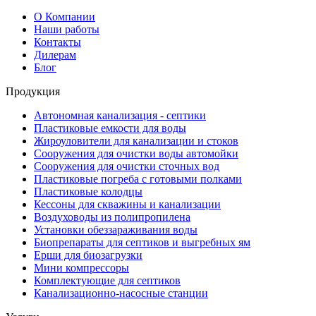
О Компании
Наши работы
Контакты
Дилерам
Блог
Продукция
Автономная канализация - септики
Пластиковые емкости для воды
Жироуловители для канализации и стоков
Сооружения для очистки воды автомойки
Сооружения для очистки сточных вод
Пластиковые погреба с готовыми полками
Пластиковые колодцы
Кессоны для скважины и канализации
Воздуховоды из полипропилена
Установки обеззараживания воды
Биопрепараты для септиков и выгребных ям
Ерши для биозагрузки
Мини компрессоры
Комплектующие для септиков
Канализационно-насосные станции