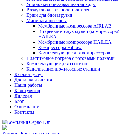
Установки обеззараживания воды
Воздуховоды из полипропилена
Ерши для биозагрузки
Мини компрессоры
Мембранные компрессора AIRLAB
Вихревые воздуходувки (компрессоры)
HAILEA
Мембранные компрессора HAILEA
Компрессоры Hiblow
Комплектующие для компрессоров
Пластиковые погреба с готовыми полками
Комплектующие для септиков
Канализационно-насосные станции
Каталог услуг
Доставка и оплата
Наши работы
Калькулятор
Дилерам
Блог
О компании
Контакты
Корзина
Ваша корзина пуста