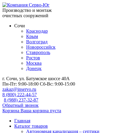
Производство и монтаж
очистных сооружений
Сочи
Краснодар
Крым
Волгоград
Новороссийск
Ставрополь
Ростов
Москва
Донецк
г. Сочи, ул. Батумское шоссе 40А
Пн-Пт:
9:00-18:00
Сб-Вс:
9:00-15:00
zakaz@inservo.ru
8 (800) 222-44-57
8 (988) 237-32-87
Обратный звонок
Корзина
Ваша корзина пуста
Главная
Каталог товаров
Автономная канализация – септики