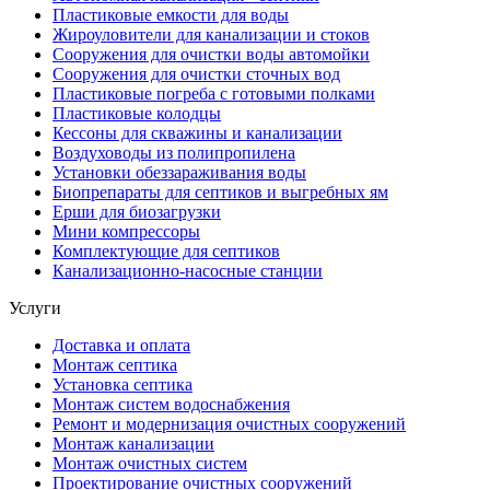
Пластиковые емкости для воды
Жироуловители для канализации и стоков
Сооружения для очистки воды автомойки
Сооружения для очистки сточных вод
Пластиковые погреба с готовыми полками
Пластиковые колодцы
Кессоны для скважины и канализации
Воздуховоды из полипропилена
Установки обеззараживания воды
Биопрепараты для септиков и выгребных ям
Ерши для биозагрузки
Мини компрессоры
Комплектующие для септиков
Канализационно-насосные станции
Услуги
Доставка и оплата
Монтаж септика
Установка септика
Монтаж систем водоснабжения
Ремонт и модернизация очистных сооружений
Монтаж канализации
Монтаж очистных систем
Проектирование очистных сооружений