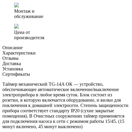
Таймер
механический
Монтаж и
TG-
обслуживание
14A_RU
Цена от
производителя
Описание
Характеристики
Отзывы
Доставка
Установка
Сертификаты
Таймер механический TG-14A ОК — устройство,
обеспечивающее автоматическое включение/выключение
электроприбора в любое время суток. Блок состоит из
розетки, в которую включается оборудование, и вилки для
поключения к домашней электросети. Степень защищенности
прибора соответствует стандарту IP20 (сухие закрытые
помещения). В Очистных сооружениях таймер применяется
для подключения насоса к сети с режимом работы 15/45. (15
минут включено, 45 минут выключено)