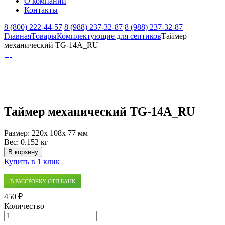
О компании
Контакты
8 (800) 222-44-57
8 (988) 237-32-87
8 (988) 237-32-87
Главная
Товары
Комплектующие для септиков
Таймер
механический TG-14A_RU
Таймер механический TG-14A_RU
Размер:
220x 108x 77 мм
Вес:
0.152 кг
В корзину
Купить в 1 клик
В РАССРОЧКУ ОТП БАНК
450 ₽
Количество
Количество
товара