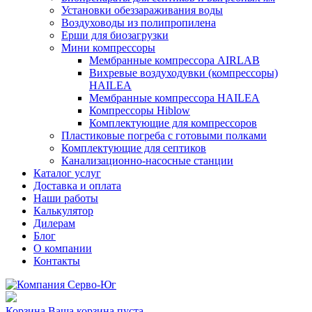
Установки обеззараживания воды
Воздуховоды из полипропилена
Ерши для биозагрузки
Мини компрессоры
Мембранные компрессора AIRLAB
Вихревые воздуходувки (компрессоры)
HAILEA
Мембранные компрессора HAILEA
Компрессоры Hiblow
Комплектующие для компрессоров
Пластиковые погреба с готовыми полками
Комплектующие для септиков
Канализационно-насосные станции
Каталог услуг
Доставка и оплата
Наши работы
Калькулятор
Дилерам
Блог
О компании
Контакты
Корзина
Ваша корзина пуста