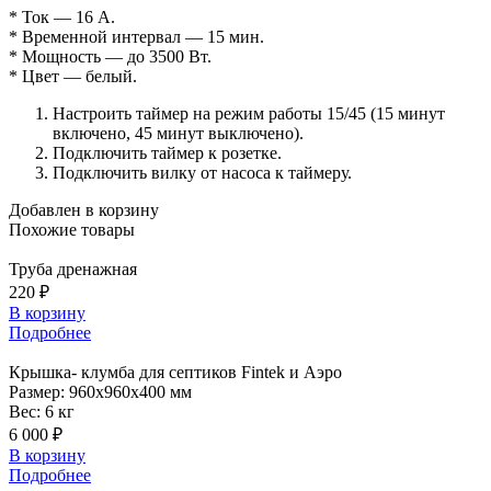
* Ток — 16 А.
* Временной интервал — 15 мин.
* Мощность — до 3500 Вт.
* Цвет — белый.
Настроить таймер на режим работы 15/45 (15 минут
включено, 45 минут выключено).
Подключить таймер к розетке.
Подключить вилку от насоса к таймеру.
Добавлен в корзину
Похожие
товары
Труба
дренажная
220 ₽
В корзину
Подробнее
Крышка-
клумба для септиков Fintek и Аэро
Размер:
960x960x400 мм
Вес:
6 кг
6 000 ₽
В корзину
Подробнее