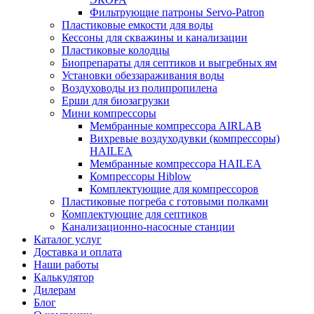
Фильтрующие патроны Servo-Patron
Пластиковые емкости для воды
Кессоны для скважины и канализации
Пластиковые колодцы
Биопрепараты для септиков и выгребных ям
Установки обеззараживания воды
Воздуховоды из полипропилена
Ерши для биозагрузки
Мини компрессоры
Мембранные компрессора AIRLAB
Вихревые воздуходувки (компрессоры)
HAILEA
Мембранные компрессора HAILEA
Компрессоры Hiblow
Комплектующие для компрессоров
Пластиковые погреба с готовыми полками
Комплектующие для септиков
Канализационно-насосные станции
Каталог услуг
Доставка и оплата
Наши работы
Калькулятор
Дилерам
Блог