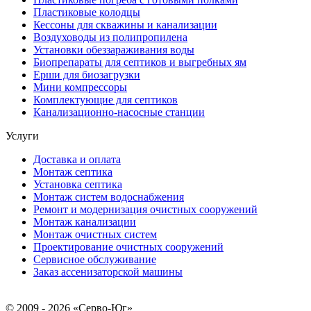
Пластиковые колодцы
Кессоны для скважины и канализации
Воздуховоды из полипропилена
Установки обеззараживания воды
Биопрепараты для септиков и выгребных ям
Ерши для биозагрузки
Мини компрессоры
Комплектующие для септиков
Канализационно-насосные станции
Услуги
Доставка и оплата
Монтаж септика
Установка септика
Монтаж систем водоснабжения
Ремонт и модернизация очистных сооружений
Монтаж канализации
Монтаж очистных систем
Проектирование очистных сооружений
Сервисное обслуживание
Заказ ассенизаторской машины
© 2009 - 2026 «Серво-Юг»