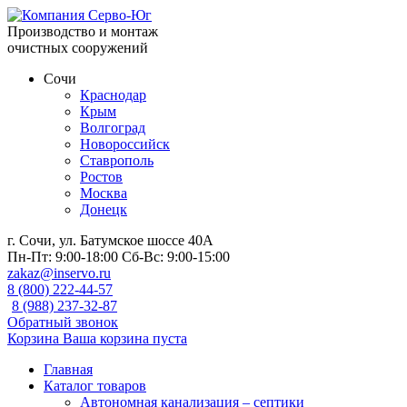
Производство и монтаж
очистных сооружений
Сочи
Краснодар
Крым
Волгоград
Новороссийск
Ставрополь
Ростов
Москва
Донецк
г. Сочи, ул. Батумское шоссе 40А
Пн-Пт:
9:00-18:00
Сб-Вс:
9:00-15:00
zakaz@inservo.ru
8 (800) 222-44-57
8 (988) 237-32-87
Обратный звонок
Корзина
Ваша корзина пуста
Главная
Каталог товаров
Автономная канализация – септики