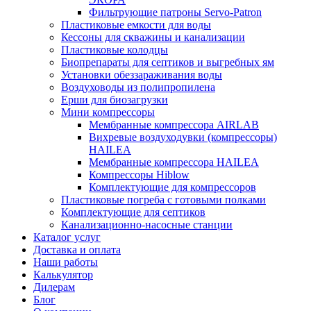
Фильтрующие патроны Servo-Patron
Пластиковые емкости для воды
Кессоны для скважины и канализации
Пластиковые колодцы
Биопрепараты для септиков и выгребных ям
Установки обеззараживания воды
Воздуховоды из полипропилена
Ерши для биозагрузки
Мини компрессоры
Мембранные компрессора AIRLAB
Вихревые воздуходувки (компрессоры)
HAILEA
Мембранные компрессора HAILEA
Компрессоры Hiblow
Комплектующие для компрессоров
Пластиковые погреба с готовыми полками
Комплектующие для септиков
Канализационно-насосные станции
Каталог услуг
Доставка и оплата
Наши работы
Калькулятор
Дилерам
Блог