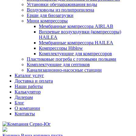
Установки обеззараживания воды
Воздуховоды из полипропилена
Ерши для биозагрузки
Мини компрессоры
Мембранные компрессора AIRLAB
Вихревые воздуходувки (компрессоры)
HAILEA
Мембранные компрессора HAILEA
Компрессоры Hiblow
Комплектующие для компрессоров
Пластиковые погреба с готовыми полками
Комплектующие для септиков
Канализационно-насосные станции
Каталог услуг
Доставка и оплата
Наши работы
Калькулятор
Дилерам
Блог
О компании
Контакты
Корзина
Ваша корзина пуста