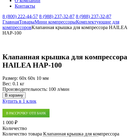
О компании
Контакты
8 (800) 222-44-57
8 (988) 237-32-87
8 (988) 237-32-87
Главная
Товары
Мини компрессоры
Комплектующие для
компрессоров
Клапанная крышка для компрессора HAILEA
HAP-100
Клапанная крышка для компрессора
HAILEA HAP-100
Размер:
60x 60x 10 мм
Вес:
0.1 кг
Производительность:
100 л/мин
В корзину
Купить в 1 клик
В РАССРОЧКУ ОТП БАНК
1 000 ₽
Количество
Количество товара Клапанная крышка для компрессора