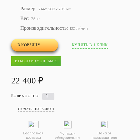
Размер:
244x 200x 205 мм
Вес:
7.5 кг
Производительность:
130 л/мин
В КОРЗИНУ
КУПИТЬ В 1 КЛИК
В РАССРОЧКУ ОТП БАНК
22 400 ₽
Количество
Количество
товара
СКАЧАТЬ ТЕХПАСПОРТ
Компрессор
HAILEA
LAP-
100
Бесплатная
Цена от
Монтаж и
доставка
производителя
обслуживание