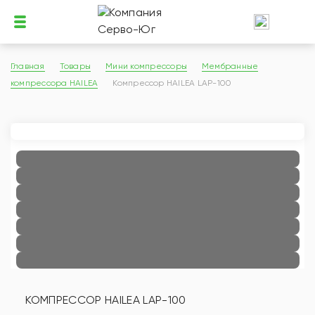
Главная
Товары
Мини компрессоры
Мембранные
компрессора HAILEA
Компрессор HAILEA LAP-100
КОМПРЕССОР HAILEA LAP-100