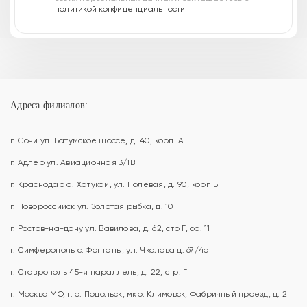
политикой конфиденциальности
Адреса филиалов:
г. Сочи ул. Батумское шоссе, д. 40, корп. А
г. Адлер ул. Авиационная 3/1В
г. Краснодар а. Хатукай, ул. Полевая, д. 90, корп Б
г. Новороссийск ул. Золотая рыбка, д. 10
г. Ростов-на-дону ул. Вавилова, д. 62, стр Г, оф. 11
г. Симферополь с. Фонтаны, ул. Чкалова д. 67/4а
г. Ставрополь 45-я параллель, д. 22, стр. Г
г. Москва МО, г. о. Подольск, мкр. Климовск, Фабричный проезд, д. 2