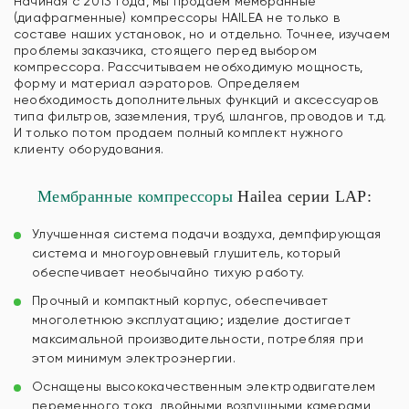
Начиная с 2013 года, мы продаем мембранные
(диафрагменные) компрессоры HAILEA не только в
составе наших установок, но и отдельно. Точнее, изучаем
проблемы заказчика, стоящего перед выбором
компрессора. Рассчитываем необходимую мощность,
форму и материал аэраторов. Определяем
необходимость дополнительных функций и аксессуаров
типа фильтров, заземления, труб, шлангов, проводов и т.д.
И только потом продаем полный комплект нужного
клиенту оборудования.
Мембранные компрессоры
Hailea серии LAP:
Улучшенная система подачи воздуха, демпфирующая
система и многоуровневый глушитель, который
обеспечивает необычайно тихую работу.
Прочный и компактный корпус, обеспечивает
многолетнюю эксплуатацию; изделие достигает
максимальной производительности, потребляя при
этом минимум электроэнергии.
Оснащены высококачественным электродвигателем
переменного тока, двойными воздушными камерами