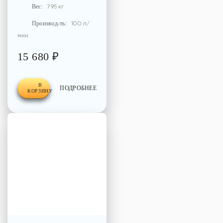
Вес:
795 кг
Производ-ть:
100 л/
мин
15 680 ₽
В
ПОДРОБНЕЕ
КОРЗИНУ