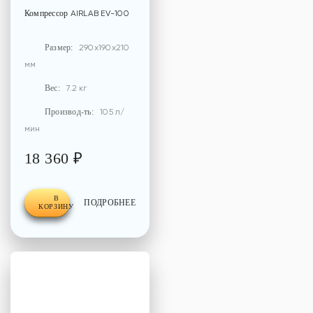
Компрессор
AIRLAB EV-100
Размер:
290x190x210
мм
Вес:
7.2 кг
Производ-ть:
105 л/
мин
18 360 ₽
В
ПОДРОБНЕЕ
КОРЗИНУ