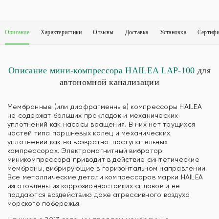
Описание
Характеристики
Отзывы
Доставка
Установка
Сертиф
Описание мини-компрессора HAILEA LAP-100
для
автономной канализации
Мембранные (или диафрагменные) компрессоры HAILEA
не содержат больших прокладок и механических
уплотнений как насосы вращения. В них нет трущихся
частей типа поршневых колец и механических
уплотнений как на возвратно-поступательных
компрессорах. Электромагнитный вибратор
миникомпрессора приводит в действие синтетические
мембраны, вибрирующие в горизонтальном направлении.
Все металлические детали компрессоров марки HAILEA
изготовлены из коррозионностойких сплавов и не
поддаются воздействию даже агрессивного воздуха
морского побережья.