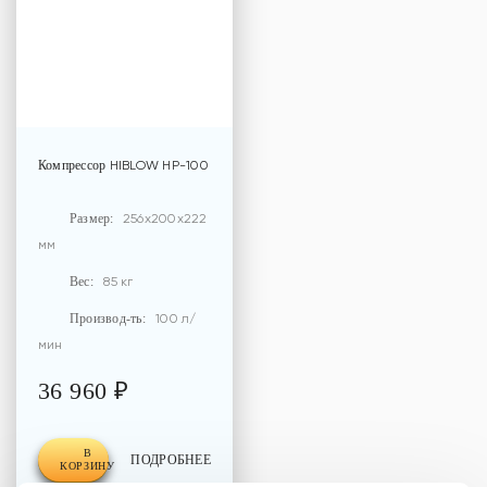
Компрессор
HIBLOW HP-100
Размер:
256x200x222
мм
Вес:
85 кг
Производ-ть:
100 л/
мин
36 960 ₽
В
ПОДРОБНЕЕ
КОРЗИНУ