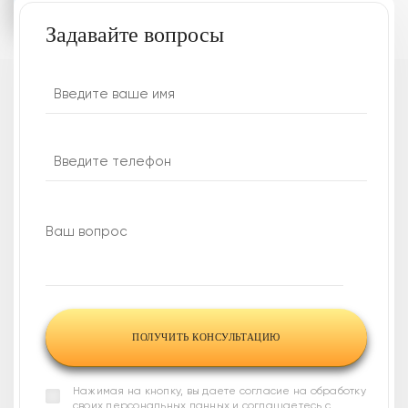
Задавайте вопросы
У вас есть вопросы
или нужна наша
консультация?
Напишите ваш вопрос,
и наши
менеджеры свяжутся
с вами в течение 30
минут
и проконсультируют по всем
интересующим вас вопросам
Нажимая на кнопку, вы даете согласие на обработку
своих персональных данных и соглашаетесь с