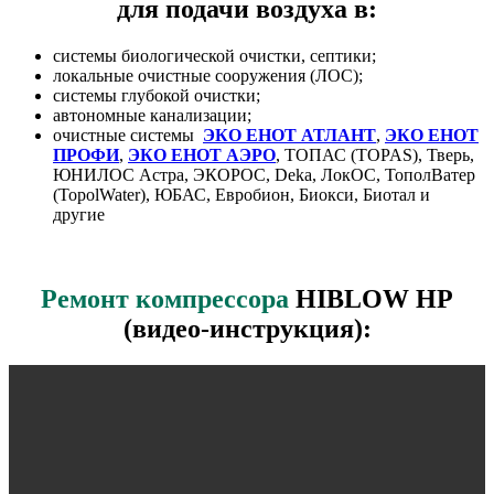
для подачи воздуха в:
системы биологической очистки, септики;
локальные очистные сооружения (ЛОС);
системы глубокой очистки;
автономные канализации;
очистные системы
ЭКО ЕНОТ АТЛАНТ
,
ЭКО ЕНОТ
ПРОФИ
,
ЭКО ЕНОТ АЭРО
, ТОПАС (TOPAS), Тверь,
ЮНИЛОС Астра, ЭКОРОС, Deka, ЛокОС, ТополВатер
(TopolWater), ЮБАС, Евробион, Биокси, Биотал и
другие
Ремонт компрессора
HIBLOW HP
(видео-инструкция):