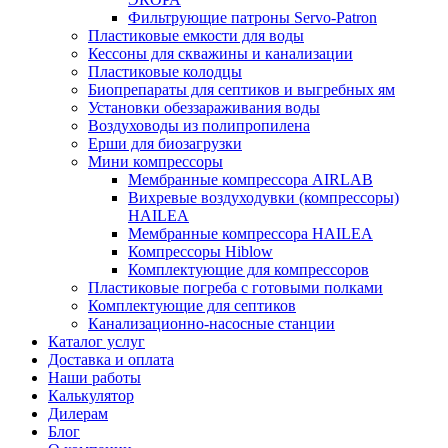
Фильтрующие патроны Servo-Patron
Пластиковые емкости для воды
Кессоны для скважины и канализации
Пластиковые колодцы
Биопрепараты для септиков и выгребных ям
Установки обеззараживания воды
Воздуховоды из полипропилена
Ерши для биозагрузки
Мини компрессоры
Мембранные компрессора AIRLAB
Вихревые воздуходувки (компрессоры)
HAILEA
Мембранные компрессора HAILEA
Компрессоры Hiblow
Комплектующие для компрессоров
Пластиковые погреба с готовыми полками
Комплектующие для септиков
Канализационно-насосные станции
Каталог услуг
Доставка и оплата
Наши работы
Калькулятор
Дилерам
Блог