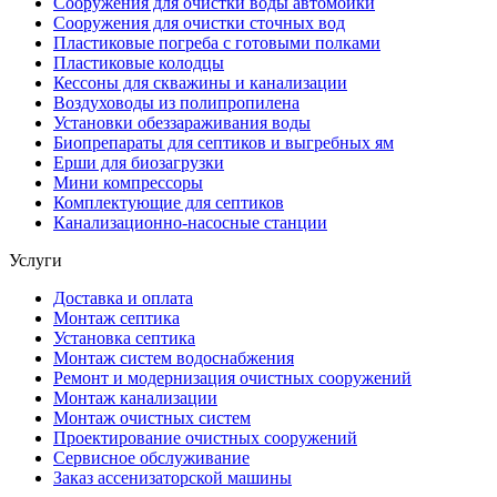
Сооружения для очистки воды автомойки
Сооружения для очистки сточных вод
Пластиковые погреба с готовыми полками
Пластиковые колодцы
Кессоны для скважины и канализации
Воздуховоды из полипропилена
Установки обеззараживания воды
Биопрепараты для септиков и выгребных ям
Ерши для биозагрузки
Мини компрессоры
Комплектующие для септиков
Канализационно-насосные станции
Услуги
Доставка и оплата
Монтаж септика
Установка септика
Монтаж систем водоснабжения
Ремонт и модернизация очистных сооружений
Монтаж канализации
Монтаж очистных систем
Проектирование очистных сооружений
Сервисное обслуживание
Заказ ассенизаторской машины