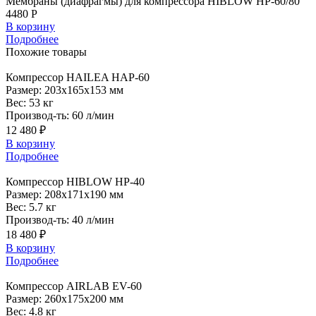
Мембраны (диафрагмы) для компрессора HIBLOW HP-60/80
4480 Р
В корзину
Подробнее
Похожие
товары
Компрессор
HAILEA HAP-60
Размер:
203x165x153 мм
Вес:
53 кг
Производ-ть:
60 л/мин
12 480 ₽
В корзину
Подробнее
Компрессор
HIBLOW HP-40
Размер:
208x171x190 мм
Вес:
5.7 кг
Производ-ть:
40 л/мин
18 480 ₽
В корзину
Подробнее
Компрессор
AIRLAB EV-60
Размер:
260x175x200 мм
Вес:
4.8 кг