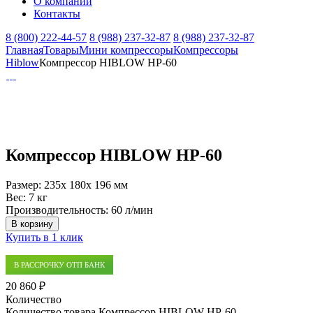
О компании
Контакты
8 (800) 222-44-57
8 (988) 237-32-87
8 (988) 237-32-87
Главная
Товары
Мини компрессоры
Компрессоры
Hiblow
Компрессор HIBLOW HP-60
Компрессор HIBLOW HP-60
Размер:
235x 180x 196 мм
Вес:
7 кг
Производительность:
60 л/мин
В корзину
Купить в 1 клик
В РАССРОЧКУ ОТП БАНК
20 860 ₽
Количество
Количество товара Компрессор HIBLOW HP-60