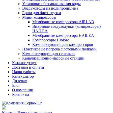
Установки обеззараживания воды
Воздуховоды из полипропилена
Ерши для биозагрузки
Мини компрессоры
Мембранные компрессора AIRLAB
Вихревые воздуходувки (компрессоры)
HAILEA
Мембранные компрессора HAILEA
Компрессоры Hiblow
Комплектующие для компрессоров
Пластиковые погреба с готовыми полками
Комплектующие для септиков
Канализационно-насосные станции
Каталог услуг
Доставка и оплата
Наши работы
Калькулятор
Дилерам
Блог
О компании
Контакты
Корзина
Ваша корзина пуста