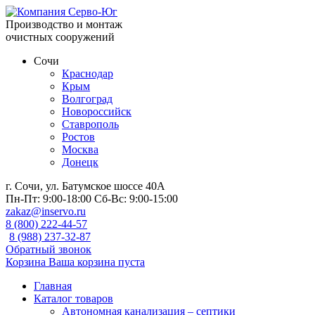
Производство и монтаж
очистных сооружений
Сочи
Краснодар
Крым
Волгоград
Новороссийск
Ставрополь
Ростов
Москва
Донецк
г. Сочи, ул. Батумское шоссе 40А
Пн-Пт:
9:00-18:00
Сб-Вс:
9:00-15:00
zakaz@inservo.ru
8 (800) 222-44-57
8 (988) 237-32-87
Обратный звонок
Корзина
Ваша корзина пуста
Главная
Каталог товаров
Автономная канализация – септики