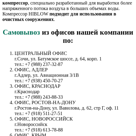
компрессор
, специально разработанный для выработки более
напряженного потока воздуха в больших объемах воды.
Компрессор HIBLOW
подходит для использования в
очистных сооружениях
.
Самовывоз
из офисов нашей компании
по:
ЦЕНТРАЛЬНЫЙ ОФИС
г.Сочи, ул. Батумское шоссе, д. 64, корп. 1
тел.: +7 (988) 237-32-87
ОФИС, АДЛЕР
г.Адлер, ул. Авиационная 3/1В
тел.: +7 (938) 450-70-27
ОФИС, КРАСНОДАР
г.Краснодар
тел.: +7 (988) 243-88-33
ОФИС, РОСТОВ-НА-ДОНУ
г.Ростов-на-Дону, ул. Вавилова, д. 62, стр Г, оф. 11
тел.: +7 (918) 511-27-51
ОФИС, НОВОРОССИЙСК
г.Новороссийск
тел.: +7 (918) 613-78-88
ОФИС, КРЫМ