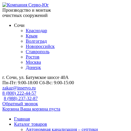
Производство и монтаж
очистных сооружений
Сочи
Краснодар
Крым
Волгоград
Новороссийск
Ставрополь
Ростов
Москва
Донецк
г. Сочи, ул. Батумское шоссе 40А
Пн-Пт:
9:00-18:00
Сб-Вс:
9:00-15:00
zakaz@inservo.ru
8 (800) 222-44-57
8 (988) 237-32-87
Обратный звонок
Корзина
Ваша корзина пуста
Главная
Каталог товаров
Автономная канализация – септики