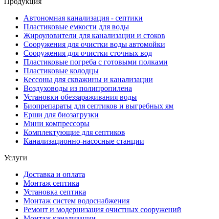
Продукция
Автономная канализация - септики
Пластиковые емкости для воды
Жироуловители для канализации и стоков
Сооружения для очистки воды автомойки
Сооружения для очистки сточных вод
Пластиковые погреба с готовыми полками
Пластиковые колодцы
Кессоны для скважины и канализации
Воздуховоды из полипропилена
Установки обеззараживания воды
Биопрепараты для септиков и выгребных ям
Ерши для биозагрузки
Мини компрессоры
Комплектующие для септиков
Канализационно-насосные станции
Услуги
Доставка и оплата
Монтаж септика
Установка септика
Монтаж систем водоснабжения
Ремонт и модернизация очистных сооружений
Монтаж канализации