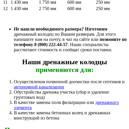
11
1 430 мм
1 750 мм
600 мм
250 мм
12
1 430 мм
2 750 мм
600 мм
250 мм
Не нашли необходимого размера?
Изготовим
дренажный колодец по Вашим размерам. Для этого
напишите нам на почту, в чат на сайте или
позвоните по
телефону 8 (800) 222-44-57
. Наши специалисты
рассчитают стоимость и сообщат сроки поставки.
Наши дренажные колодцы
применяются для:
Осуществления почвенной доочистки после септиков и
автономной канализации
Обустройства дренажа участка (сбор и удаление
грунтовых вод)
В качестве замены поля фильтрации или
дренажного
элемента
В качестве замены бетонных колец и дренажных
конструкций из бетона