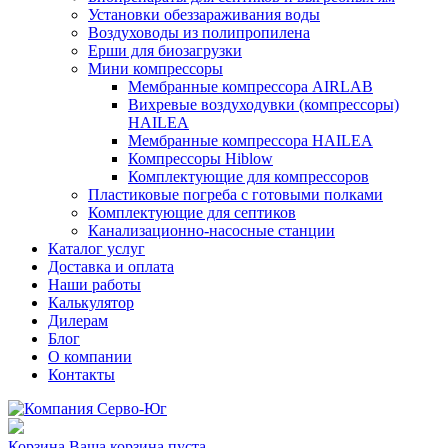
Установки обеззараживания воды
Воздуховоды из полипропилена
Ерши для биозагрузки
Мини компрессоры
Мембранные компрессора AIRLAB
Вихревые воздуходувки (компрессоры)
HAILEA
Мембранные компрессора HAILEA
Компрессоры Hiblow
Комплектующие для компрессоров
Пластиковые погреба с готовыми полками
Комплектующие для септиков
Канализационно-насосные станции
Каталог услуг
Доставка и оплата
Наши работы
Калькулятор
Дилерам
Блог
О компании
Контакты
Корзина
Ваша корзина пуста