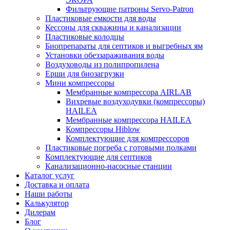
Фильтрующие патроны Servo-Patron
Пластиковые емкости для воды
Кессоны для скважины и канализации
Пластиковые колодцы
Биопрепараты для септиков и выгребных ям
Установки обеззараживания воды
Воздуховоды из полипропилена
Ерши для биозагрузки
Мини компрессоры
Мембранные компрессора AIRLAB
Вихревые воздуходувки (компрессоры)
HAILEA
Мембранные компрессора HAILEA
Компрессоры Hiblow
Комплектующие для компрессоров
Пластиковые погреба с готовыми полками
Комплектующие для септиков
Канализационно-насосные станции
Каталог услуг
Доставка и оплата
Наши работы
Калькулятор
Дилерам
Блог