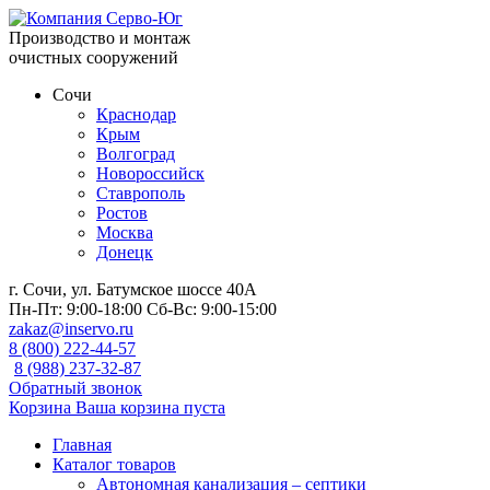
Производство и монтаж
очистных сооружений
Сочи
Краснодар
Крым
Волгоград
Новороссийск
Ставрополь
Ростов
Москва
Донецк
г. Сочи, ул. Батумское шоссе 40А
Пн-Пт:
9:00-18:00
Сб-Вс:
9:00-15:00
zakaz@inservo.ru
8 (800) 222-44-57
8 (988) 237-32-87
Обратный звонок
Корзина
Ваша корзина пуста
Главная
Каталог товаров
Автономная канализация – септики