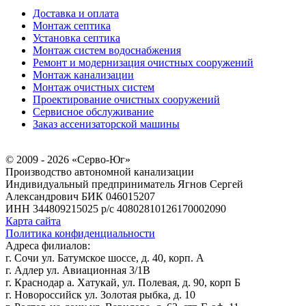
Доставка и оплата
Монтаж септика
Установка септика
Монтаж систем водоснабжения
Ремонт и модернизация очистных сооружений
Монтаж канализации
Монтаж очистных систем
Проектирование очистных сооружений
Сервисное обслуживание
Заказ ассенизаторской машины
© 2009 - 2026 «Серво-Юг»
Производство автономной канализации
Индивидуальный предприниматель Ягнов Сергей
Александрович
БИК 046015207
ИНН 344809215025
р/с 40802810126170002090
Карта сайта
Политика конфиденциальности
Адреса филиалов:
г. Сочи ул. Батумское шоссе, д. 40, корп. А
г. Адлер ул. Авиационная 3/1В
г. Краснодар а. Хатукай, ул. Полевая, д. 90, корп Б
г. Новороссийск ул. Золотая рыбка, д. 10