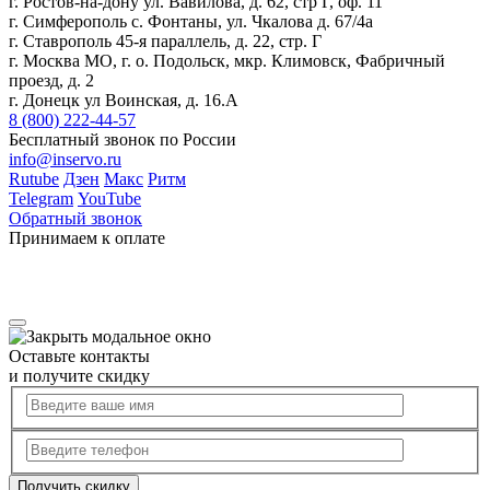
г. Ростов-на-дону ул. Вавилова, д. 62, стр Г, оф. 11
г. Симферополь с. Фонтаны, ул. Чкалова д. 67/4а
г. Ставрополь 45-я параллель, д. 22, стр. Г
г. Москва МО, г. о. Подольск, мкр. Климовск, Фабричный
проезд, д. 2
г. Донецк ул Воинская, д. 16.А
8 (800) 222-44-57
Бесплатный звонок по России
info@inservo.ru
Rutube
Дзен
Макс
Ритм
Telegram
YouTube
Обратный звонок
Принимаем к оплате
Оставьте контакты
и получите скидку