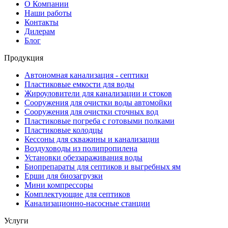
О Компании
Наши работы
Контакты
Дилерам
Блог
Продукция
Автономная канализация - септики
Пластиковые емкости для воды
Жироуловители для канализации и стоков
Сооружения для очистки воды автомойки
Сооружения для очистки сточных вод
Пластиковые погреба с готовыми полками
Пластиковые колодцы
Кессоны для скважины и канализации
Воздуховоды из полипропилена
Установки обеззараживания воды
Биопрепараты для септиков и выгребных ям
Ерши для биозагрузки
Мини компрессоры
Комплектующие для септиков
Канализационно-насосные станции
Услуги