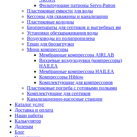
Фильтрующие патроны Servo-Patron
Пластиковые емкости для воды
Кессоны для скважины и канализации
Пластиковые колодцы
Биопрепараты для септиков и выгребных ям
Установки обеззараживания воды
Воздуховоды из полипропилена
Ерши для биозагрузки
Мини компрессоры
Мембранные компрессора AIRLAB
Вихревые воздуходувки (компрессоры)
HAILEA
Мембранные компрессора HAILEA
Компрессоры Hiblow
Комплектующие для компрессоров
Пластиковые погреба с готовыми полками
Комплектующие для септиков
Канализационно-насосные станции
Каталог услуг
Доставка и оплата
Наши работы
Калькулятор
Дилерам
Блог