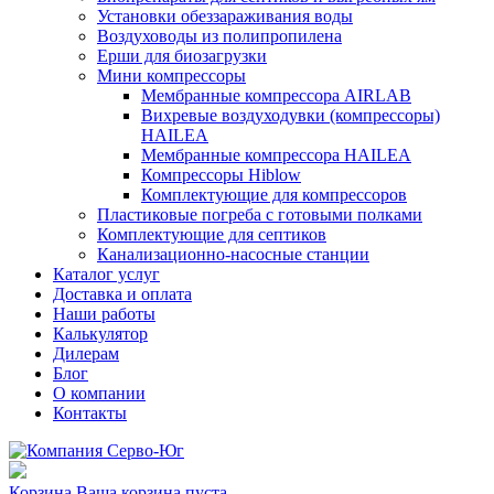
Установки обеззараживания воды
Воздуховоды из полипропилена
Ерши для биозагрузки
Мини компрессоры
Мембранные компрессора AIRLAB
Вихревые воздуходувки (компрессоры)
HAILEA
Мембранные компрессора HAILEA
Компрессоры Hiblow
Комплектующие для компрессоров
Пластиковые погреба с готовыми полками
Комплектующие для септиков
Канализационно-насосные станции
Каталог услуг
Доставка и оплата
Наши работы
Калькулятор
Дилерам
Блог
О компании
Контакты
Корзина
Ваша корзина пуста