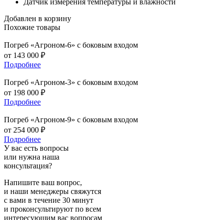
Датчик измерения температуры и влажности
Добавлен в корзину
Похожие
товары
Погреб
«Агроном-6» с боковым входом
от
143 000
₽
Подробнее
Погреб
«Агроном-3» с боковым входом
от
198 000
₽
Подробнее
Погреб
«Агроном-9» с боковым входом
от
254 000
₽
Подробнее
У вас есть вопросы
или нужна наша
консультация?
Напишите ваш вопрос,
и наши менеджеры свяжутся
с вами в течение 30 минут
и проконсультируют по всем
интересующим вас вопросам