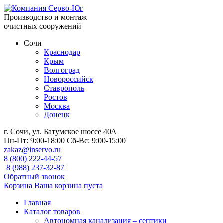
Производство и монтаж
очистных сооружений
Сочи
Краснодар
Крым
Волгоград
Новороссийск
Ставрополь
Ростов
Москва
Донецк
г. Сочи, ул. Батумское шоссе 40А
Пн-Пт:
9:00-18:00
Сб-Вс:
9:00-15:00
zakaz@inservo.ru
8 (800) 222-44-57
8 (988) 237-32-87
Обратный звонок
Корзина
Ваша корзина пуста
Главная
Каталог товаров
Автономная канализация – септики