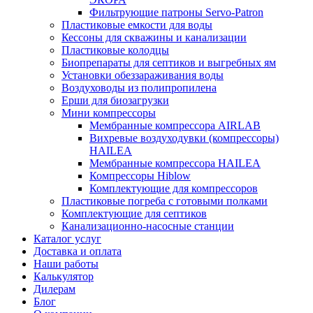
Фильтрующие патроны Servo-Patron
Пластиковые емкости для воды
Кессоны для скважины и канализации
Пластиковые колодцы
Биопрепараты для септиков и выгребных ям
Установки обеззараживания воды
Воздуховоды из полипропилена
Ерши для биозагрузки
Мини компрессоры
Мембранные компрессора AIRLAB
Вихревые воздуходувки (компрессоры)
HAILEA
Мембранные компрессора HAILEA
Компрессоры Hiblow
Комплектующие для компрессоров
Пластиковые погреба с готовыми полками
Комплектующие для септиков
Канализационно-насосные станции
Каталог услуг
Доставка и оплата
Наши работы
Калькулятор
Дилерам
Блог