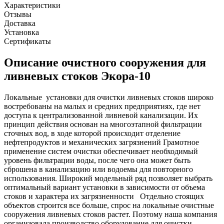
Характеристики
Отзывы
Доставка
Установка
Сертификаты
Описание очистного сооружения для
ливневых стоков Экора-10
Локальные установки для очистки ливневых стоков широко
востребованы на малых и средних предприятиях, где нет
доступа к централизованной ливневой канализации. Их
принцип действия основан на многоэтапной фильтрации
сточных вод, в ходе которой происходит отделение
нефтепродуктов и механических загрязнений Грамотное
применение систем очистки обеспечивает необходимый
уровень фильтрации воды, после чего она может быть
сброшена в канализацию или водоемы для повторного
использования. Широкий модельный ряд позволяет выбрать
оптимальный вариант установки в зависимости от объема
стоков и характера их загрязненности Отдельно стоящих
объектов строится все больше, спрос на локальные очистные
сооружения ливневых стоков растет. Поэтому наша компания
организовала производство оборудование для очистки