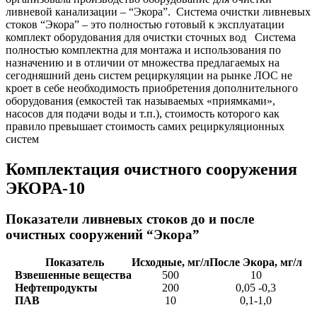
ливневой канализации – “Экора”. Система очистки ливневых
стоков “Экора” – это полностью готовый к эксплуатации
комплект оборудования для очистки сточных вод Система
полностью комплектна для монтажа и использования по
назначению и в отличии от множества предлагаемых на
сегодняшний день систем рециркуляции на рынке ЛОС не
кроет в себе необходимость приобретения дополнительного
оборудования (емкостей так называемых «приямками»,
насосов для подачи воды и т.п.), стоимость которого как
правило превышает стоимость самих рециркуляционных
систем
Комплектация очистного сооружения
ЭКОРА-10
Показатели ливневых стоков до и после
очистных сооружений “Экора”
Показатель
Исходные, мг/л
После Экора, мг/л
Взвешенные вещества
500
10
Нефтепродукты
200
0,05 -0,3
ПАВ
10
0,1-1,0