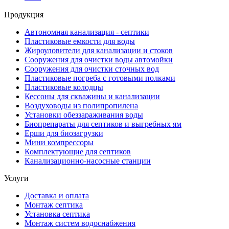
Продукция
Автономная канализация - септики
Пластиковые емкости для воды
Жироуловители для канализации и стоков
Сооружения для очистки воды автомойки
Сооружения для очистки сточных вод
Пластиковые погреба с готовыми полками
Пластиковые колодцы
Кессоны для скважины и канализации
Воздуховоды из полипропилена
Установки обеззараживания воды
Биопрепараты для септиков и выгребных ям
Ерши для биозагрузки
Мини компрессоры
Комплектующие для септиков
Канализационно-насосные станции
Услуги
Доставка и оплата
Монтаж септика
Установка септика
Монтаж систем водоснабжения