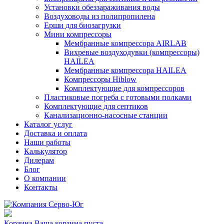
Установки обеззараживания воды
Воздуховоды из полипропилена
Ерши для биозагрузки
Мини компрессоры
Мембранные компрессора AIRLAB
Вихревые воздуходувки (компрессоры)
HAILEA
Мембранные компрессора HAILEA
Компрессоры Hiblow
Комплектующие для компрессоров
Пластиковые погреба с готовыми полками
Комплектующие для септиков
Канализационно-насосные станции
Каталог услуг
Доставка и оплата
Наши работы
Калькулятор
Дилерам
Блог
О компании
Контакты
Корзина
Ваша корзина пуста