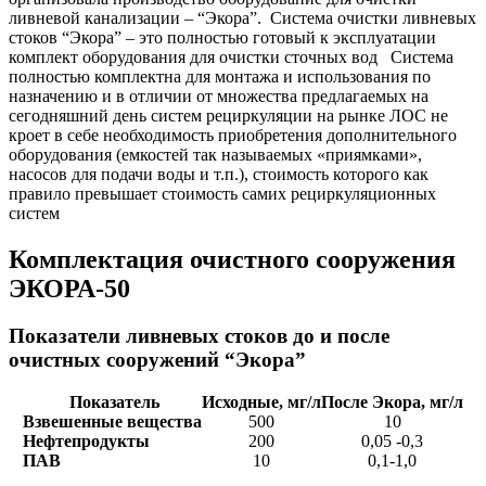
ливневой канализации – “Экора”. Система очистки ливневых
стоков “Экора” – это полностью готовый к эксплуатации
комплект оборудования для очистки сточных вод Система
полностью комплектна для монтажа и использования по
назначению и в отличии от множества предлагаемых на
сегодняшний день систем рециркуляции на рынке ЛОС не
кроет в себе необходимость приобретения дополнительного
оборудования (емкостей так называемых «приямками»,
насосов для подачи воды и т.п.), стоимость которого как
правило превышает стоимость самих рециркуляционных
систем
Комплектация очистного сооружения
ЭКОРА-50
Показатели ливневых стоков до и после
очистных сооружений “Экора”
Показатель
Исходные, мг/л
После Экора, мг/л
Взвешенные вещества
500
10
Нефтепродукты
200
0,05 -0,3
ПАВ
10
0,1-1,0