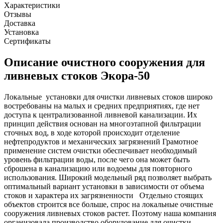
Характеристики
Отзывы
Доставка
Установка
Сертификаты
Описание очистного сооружения для
ливневых стоков Экора-50
Локальные установки для очистки ливневых стоков широко
востребованы на малых и средних предприятиях, где нет
доступа к централизованной ливневой канализации. Их
принцип действия основан на многоэтапной фильтрации
сточных вод, в ходе которой происходит отделение
нефтепродуктов и механических загрязнений Грамотное
применение систем очистки обеспечивает необходимый
уровень фильтрации воды, после чего она может быть
сброшена в канализацию или водоемы для повторного
использования. Широкий модельный ряд позволяет выбрать
оптимальный вариант установки в зависимости от объема
стоков и характера их загрязненности Отдельно стоящих
объектов строится все больше, спрос на локальные очистные
сооружения ливневых стоков растет. Поэтому наша компания
организовала производство оборудование для очистки