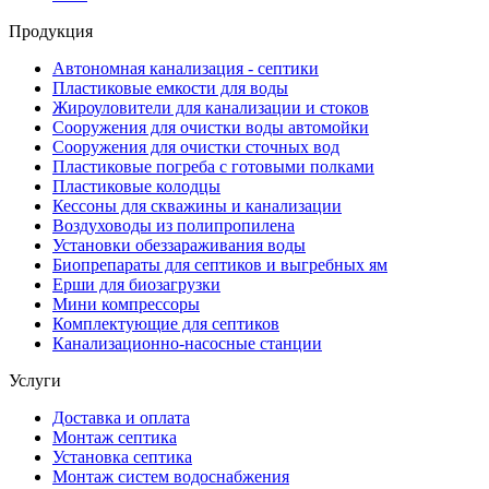
Продукция
Автономная канализация - септики
Пластиковые емкости для воды
Жироуловители для канализации и стоков
Сооружения для очистки воды автомойки
Сооружения для очистки сточных вод
Пластиковые погреба с готовыми полками
Пластиковые колодцы
Кессоны для скважины и канализации
Воздуховоды из полипропилена
Установки обеззараживания воды
Биопрепараты для септиков и выгребных ям
Ерши для биозагрузки
Мини компрессоры
Комплектующие для септиков
Канализационно-насосные станции
Услуги
Доставка и оплата
Монтаж септика
Установка септика
Монтаж систем водоснабжения