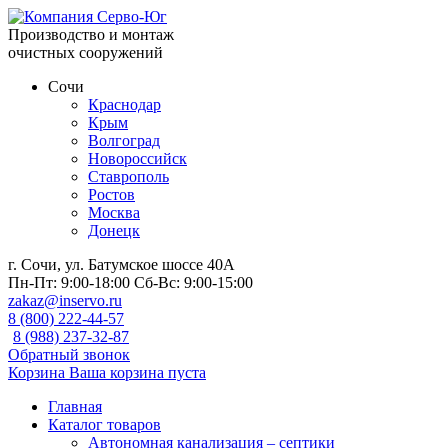
Производство и монтаж
очистных сооружений
Сочи
Краснодар
Крым
Волгоград
Новороссийск
Ставрополь
Ростов
Москва
Донецк
г. Сочи, ул. Батумское шоссе 40А
Пн-Пт:
9:00-18:00
Сб-Вс:
9:00-15:00
zakaz@inservo.ru
8 (800) 222-44-57
8 (988) 237-32-87
Обратный звонок
Корзина
Ваша корзина пуста
Главная
Каталог товаров
Автономная канализация – септики