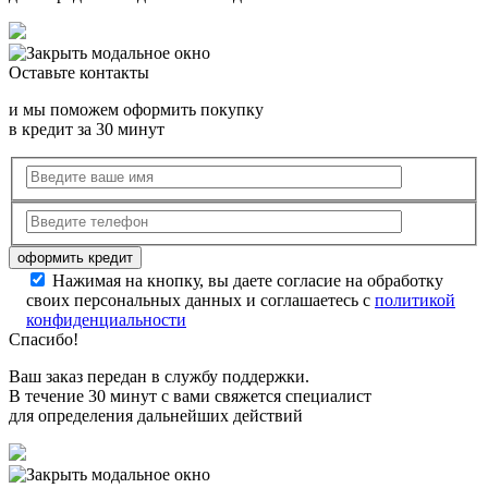
Оставьте контакты
и мы поможем оформить покупку
в кредит за 30 минут
Нажимая на кнопку, вы даете согласие на обработку
своих персональных данных и соглашаетесь с
политикой
конфиденциальности
Спасибо!
Ваш заказ передан в службу поддержки.
В течение 30 минут с вами свяжется специалист
для определения дальнейших действий