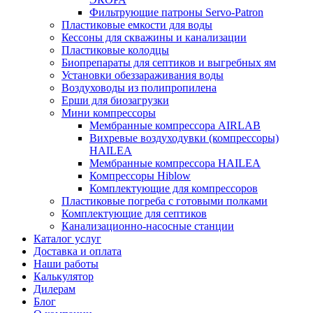
Фильтрующие патроны Servo-Patron
Пластиковые емкости для воды
Кессоны для скважины и канализации
Пластиковые колодцы
Биопрепараты для септиков и выгребных ям
Установки обеззараживания воды
Воздуховоды из полипропилена
Ерши для биозагрузки
Мини компрессоры
Мембранные компрессора AIRLAB
Вихревые воздуходувки (компрессоры)
HAILEA
Мембранные компрессора HAILEA
Компрессоры Hiblow
Комплектующие для компрессоров
Пластиковые погреба с готовыми полками
Комплектующие для септиков
Канализационно-насосные станции
Каталог услуг
Доставка и оплата
Наши работы
Калькулятор
Дилерам
Блог