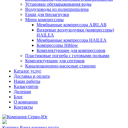
Установки обеззараживания воды
Воздуховоды из полипропилена
Ерши для биозагрузки
Мини компрессоры
Мембранные компрессора AIRLAB
Вихревые воздуходувки (компрессоры)
HAILEA
Мембранные компрессора HAILEA
Компрессоры Hiblow
Комплектующие для компрессоров
Пластиковые погреба с готовыми полками
Комплектующие для септиков
Канализационно-насосные станции
Каталог услуг
Доставка и оплата
Наши работы
Калькулятор
Дилерам
Блог
О компании
Контакты
Корзина
Ваша корзина пуста