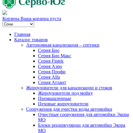
Корзина
Ваша корзина пуста
Главная
Каталог товаров
Автономная канализация – септики
Серия Био
Серия Био Макс
Серия Fintek
Серия Аэро
Серия Профи
Серия Alfa
Серия Атлант
Жироуловители для канализации и стоков
Жироуловители под мойку
Промышленные
Цеховые жироуловители
Сооружения для очистки воды автомойки
Очистные сооружения для автомойки Экора
МО
Блоки рециркуляции для автомойки Экора
МО