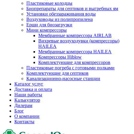
Пластиковые колодцы
Биопрепараты для септиков и выгребных ям
Установки обеззараживания воды
Воздуховоды из полипропилена
Ерши для биозагрузки
Мини компрессоры
Мембранные компрессора AIRLAB
Вихревые воздуходувки (компрессоры)
HAILEA
Мембранные компрессора HAILEA
Компрессоры Hiblow
Комплектующие для компрессоров
Пластиковые погреба с готовыми полками
Комплектующие для септиков
Канализационно-насосные станции
Каталог услуг
Доставка и оплата
Наши работы
Калькулятор
Дилерам
Блог
О компании
Контакты