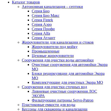
Каталог товаров
Автономная канализация – септики
Серия Био
Серия Био Макс
Серия Fintek
Серия Аэро
Серия Профи
Серия Alfa
Серия Атлант
Жироуловители для канализации и стоков
Жироуловители под мойку
Промышленные
Цеховые жироуловители
Сооружения для очистки воды автомойки
Очистные сооружения для автомойки Экора
МО
Блоки рециркуляции для автомойки Экора
МО
Комплектующие для очистных Экора МО
Сооружения для очистки сточных вод
Ливневые очистные сооружения ЛОС
ЭКОРА
Фильтрующие патроны Servo-Patron
Пластиковые емкости для воды
Кессоны для скважины и канализации