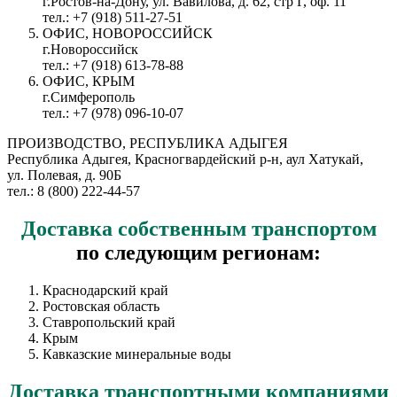
г.Ростов-на-Дону, ул. Вавилова, д. 62, стр Г, оф. 11
тел.: +7 (918) 511-27-51
ОФИС, НОВОРОССИЙСК
г.Новороссийск
тел.: +7 (918) 613-78-88
ОФИС, КРЫМ
г.Симферополь
тел.: +7 (978) 096-10-07
ПРОИЗВОДСТВО, РЕСПУБЛИКА АДЫГЕЯ
Республика Адыгея, Красногвардейский р-н, аул Хатукай,
ул. Полевая, д. 90Б
тел.: 8 (800) 222-44-57
Доставка
собственным транспортом
по следующим регионам:
Краснодарский край
Ростовская область
Ставропольский край
Крым
Кавказские минеральные воды
Доставка
транспортными компаниями