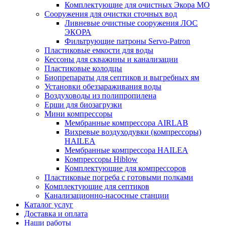
Комплектующие для очистных Экора МО
Сооружения для очистки сточных вод
Ливневые очистные сооружения ЛОС
ЭКОРА
Фильтрующие патроны Servo-Patron
Пластиковые емкости для воды
Кессоны для скважины и канализации
Пластиковые колодцы
Биопрепараты для септиков и выгребных ям
Установки обеззараживания воды
Воздуховоды из полипропилена
Ерши для биозагрузки
Мини компрессоры
Мембранные компрессора AIRLAB
Вихревые воздуходувки (компрессоры)
HAILEA
Мембранные компрессора HAILEA
Компрессоры Hiblow
Комплектующие для компрессоров
Пластиковые погреба с готовыми полками
Комплектующие для септиков
Канализационно-насосные станции
Каталог услуг
Доставка и оплата
Наши работы