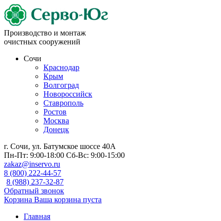
Производство и монтаж
очистных сооружений
Сочи
Краснодар
Крым
Волгоград
Новороссийск
Ставрополь
Ростов
Москва
Донецк
г. Сочи, ул. Батумское шоссе 40А
Пн-Пт:
9:00-18:00
Сб-Вс:
9:00-15:00
zakaz@inservo.ru
8 (800) 222-44-57
8 (988) 237-32-87
Обратный звонок
Корзина
Ваша корзина пуста
Главная