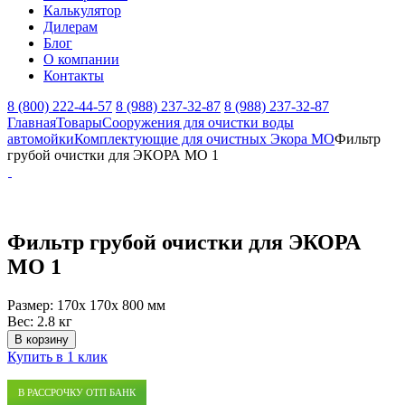
Калькулятор
Дилерам
Блог
О компании
Контакты
8 (800) 222-44-57
8 (988) 237-32-87
8 (988) 237-32-87
Главная
Товары
Сооружения для очистки воды
автомойки
Комплектующие для очистных Экора МО
Фильтр
грубой очистки для ЭКОРА МО 1
Фильтр грубой очистки для ЭКОРА
МО 1
Размер:
170x 170x 800 мм
Вес:
2.8 кг
В корзину
Купить в 1 клик
В РАССРОЧКУ ОТП БАНК