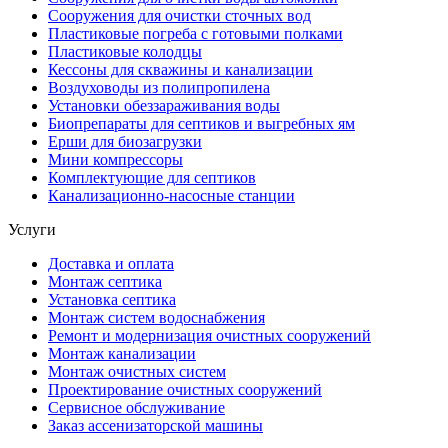
Сооружения для очистки сточных вод
Пластиковые погреба с готовыми полками
Пластиковые колодцы
Кессоны для скважины и канализации
Воздуховоды из полипропилена
Установки обеззараживания воды
Биопрепараты для септиков и выгребных ям
Ерши для биозагрузки
Мини компрессоры
Комплектующие для септиков
Канализационно-насосные станции
Услуги
Доставка и оплата
Монтаж септика
Установка септика
Монтаж систем водоснабжения
Ремонт и модернизация очистных сооружений
Монтаж канализации
Монтаж очистных систем
Проектирование очистных сооружений
Сервисное обслуживание
Заказ ассенизаторской машины