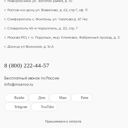
г. Новороссийск ул. Золотая рыбка, д. 10
г. Ростов-на-дону ул. Вавилова, д. 62, стр Г, оф. 11
г. Симферополь с. Фонтаны, ул. Чкалова д. 67/4а
г. Ставрополь 45-я параллель, д. 22, стр. Г
г. Москва МО, г. о. Подольск, мкр. Климовск, Фабричный проезд, д. 2
г. Донецк ул Воинская, д. 16.А
8 (800) 222-44-57
Бесплатный звонок по России
info@inservo.ru
Rutube
Дзен
Макс
Ритм
Telegram
YouTube
Принимаем к оплате