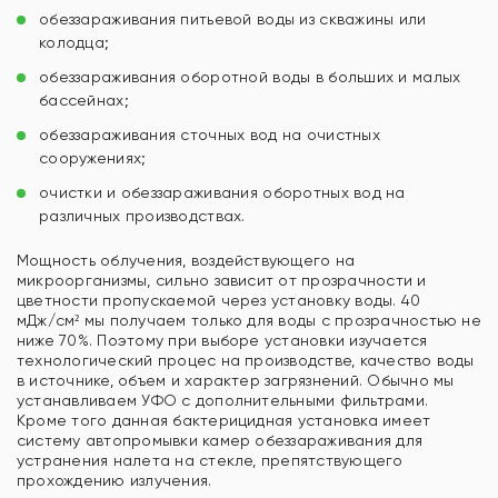
обеззараживания питьевой воды из скважины или
колодца;
обеззараживания оборотной воды в больших и малых
бассейнах;
обеззараживания сточных вод на очистных
сооружениях;
очистки и обеззараживания оборотных вод на
различных производствах.
Мощность облучения, воздействующего на
микроорганизмы, сильно зависит от прозрачности и
цветности пропускаемой через установку воды. 40
мДж/cм² мы получаем только для воды с прозрачностью не
ниже 70%. Поэтому при выборе установки изучается
технологический процес на производстве, качество воды
в источнике, объем и характер загрязнений. Обычно мы
устанавливаем УФО с дополнительными фильтрами.
Кроме того данная бактерицидная установка имеет
систему автопромывки камер обеззараживания для
устранения налета на стекле, препятствующего
прохождению излучения.