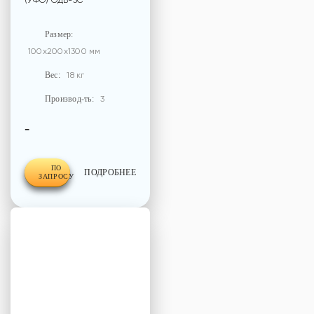
(УФО) ОДВ-3С
Размер:
100x200x1300 мм
Вес:
18 кг
Производ-ть:
3
-
ПО
ПОДРОБНЕЕ
ЗАПРОСУ