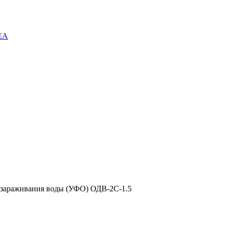
EA
ззараживания воды (УФО) ОДВ-2С-1.5