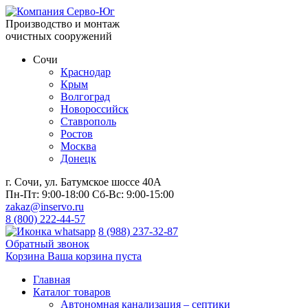
Производство и монтаж
очистных сооружений
Сочи
Краснодар
Крым
Волгоград
Новороссийск
Ставрополь
Ростов
Москва
Донецк
г. Сочи, ул. Батумское шоссе 40А
Пн-Пт:
9:00-18:00
Сб-Вс:
9:00-15:00
zakaz@inservo.ru
8 (800) 222-44-57
8 (988) 237-32-87
Обратный звонок
Корзина
Ваша корзина пуста
Главная
Каталог товаров
Автономная канализация – септики