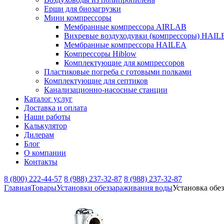
Ерши для биозагрузки
Мини компрессоры
Мембранные компрессора AIRLAB
Вихревые воздуходувки (компрессоры) HAIL
Мембранные компрессора HAILEA
Компрессоры Hiblow
Комплектующие для компрессоров
Пластиковые погреба с готовыми полками
Комплектующие для септиков
Канализационно-насосные станции
Каталог услуг
Доставка и оплата
Наши работы
Калькулятор
Дилерам
Блог
О компании
Контакты
8 (800) 222-44-57
8 (988) 237-32-87
8 (988) 237-32-87
Главная
Товары
Установки обеззараживания воды
Установка обе