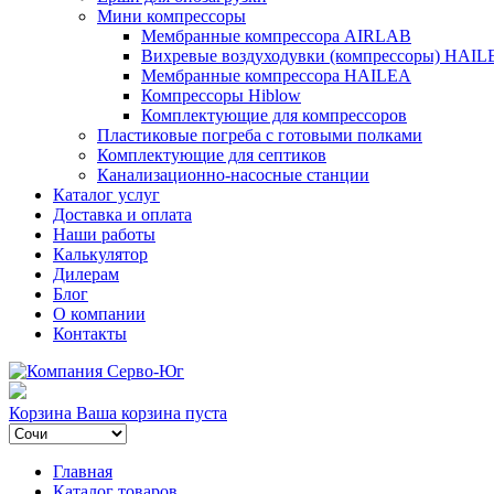
Мини компрессоры
Мембранные компрессора AIRLAB
Вихревые воздуходувки (компрессоры) HAIL
Мембранные компрессора HAILEA
Компрессоры Hiblow
Комплектующие для компрессоров
Пластиковые погреба с готовыми полками
Комплектующие для септиков
Канализационно-насосные станции
Каталог услуг
Доставка и оплата
Наши работы
Калькулятор
Дилерам
Блог
О компании
Контакты
Корзина
Ваша корзина пуста
Главная
Каталог товаров