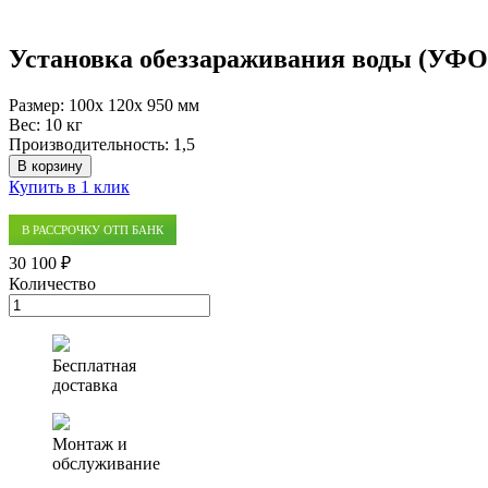
Установка обеззараживания воды (УФО
Размер:
100x 120x 950 мм
Вес:
10 кг
Производительность:
1,5
В корзину
Купить в 1 клик
В РАССРОЧКУ ОТП БАНК
30 100 ₽
Количество
Количество
товара
Установка
обеззараживания
Бесплатная
воды
доставка
(УФО)
ОДВ-2С-1.5
Монтаж и
обслуживание