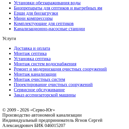
Установки обеззараживания воды
Биопрепараты для септиков и выгребных ям
Ерши для биозагрузки
Мини компрессоры
Комплектующие для септиков
Канализационно-насосные станции
Услуги
Доставка и оплата
Монтаж септика
Установка септика
Монтаж систем водоснабжения
Ремонт и модернизация очистных сооружений
Монтаж канализации
Монтаж очистных систем
Проектирование очистных сооружений
Сервисное обслуживание
Заказ ассенизаторской машины
© 2009 - 2026 «Серво-Юг»
Производство автономной канализации
Индивидуальный предприниматель Ягнов Сергей
Александрович
БИК 046015207