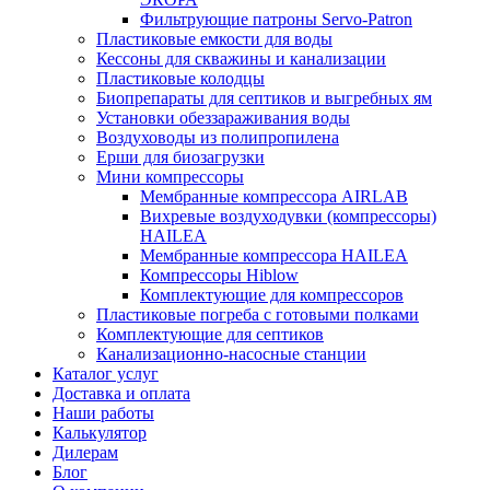
Фильтрующие патроны Servo-Patron
Пластиковые емкости для воды
Кессоны для скважины и канализации
Пластиковые колодцы
Биопрепараты для септиков и выгребных ям
Установки обеззараживания воды
Воздуховоды из полипропилена
Ерши для биозагрузки
Мини компрессоры
Мембранные компрессора AIRLAB
Вихревые воздуходувки (компрессоры)
HAILEA
Мембранные компрессора HAILEA
Компрессоры Hiblow
Комплектующие для компрессоров
Пластиковые погреба с готовыми полками
Комплектующие для септиков
Канализационно-насосные станции
Каталог услуг
Доставка и оплата
Наши работы
Калькулятор
Дилерам
Блог