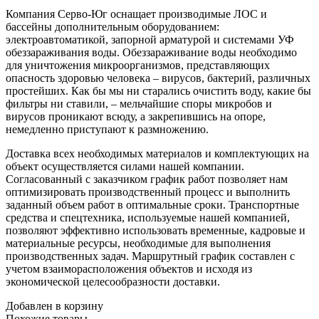
Компания Серво-Юг оснащает производимые ЛОС и
бассейны дополнительным оборудованием:
электроавтоматикой, запорной арматурой и системами УФ
обеззараживания воды. Обеззараживание воды необходимо
для уничтожения микроорганизмов, представляющих
опасность здоровью человека – вирусов, бактерий, различных
простейших. Как бы мы ни старались очистить воду, какие бы
фильтры ни ставили, – мельчайшие споры микробов и
вирусов проникают всюду, а закрепившись на опоре,
немедленно приступают к размножению.
Доставка всех необходимых материалов и комплектующих на
объект осуществляется силами нашей компании.
Согласованный с заказчиком график работ позволяет нам
оптимизировать производственный процесс и выполнить
заданный объем работ в оптимальные сроки. Транспортные
средства и спецтехника, используемые нашей компанией,
позволяют эффективно использовать временные, кадровые и
материальные ресурсы, необходимые для выполнения
производственных задач. Маршрутный график составлен с
учетом взаиморасположения объектов и исходя из
экономической целесообразности доставки.
Добавлен в корзину
Похожие
товары