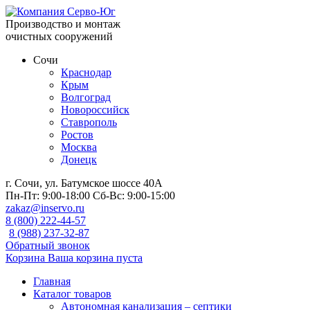
Производство и монтаж
очистных сооружений
Сочи
Краснодар
Крым
Волгоград
Новороссийск
Ставрополь
Ростов
Москва
Донецк
г. Сочи, ул. Батумское шоссе 40А
Пн-Пт:
9:00-18:00
Сб-Вс:
9:00-15:00
zakaz@inservo.ru
8 (800) 222-44-57
8 (988) 237-32-87
Обратный звонок
Корзина
Ваша корзина пуста
Главная
Каталог товаров
Автономная канализация – септики