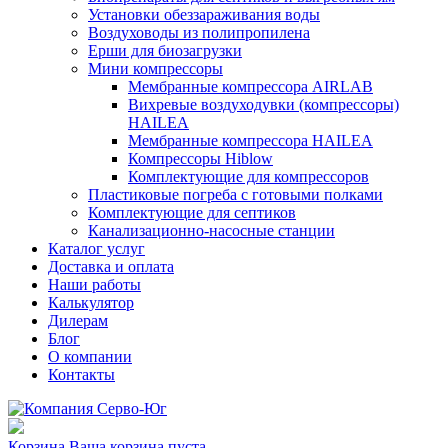
Установки обеззараживания воды
Воздуховоды из полипропилена
Ерши для биозагрузки
Мини компрессоры
Мембранные компрессора AIRLAB
Вихревые воздуходувки (компрессоры)
HAILEA
Мембранные компрессора HAILEA
Компрессоры Hiblow
Комплектующие для компрессоров
Пластиковые погреба с готовыми полками
Комплектующие для септиков
Канализационно-насосные станции
Каталог услуг
Доставка и оплата
Наши работы
Калькулятор
Дилерам
Блог
О компании
Контакты
Корзина
Ваша корзина пуста