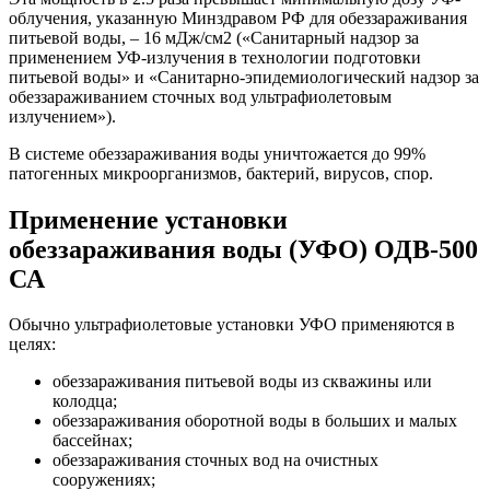
облучения, указанную Минздравом РФ для обеззараживания
питьевой воды, – 16 мДж/см2 («Санитарный надзор за
применением УФ-излучения в технологии подготовки
питьевой воды» и «Санитарно-эпидемиологический надзор за
обеззараживанием сточных вод ультрафиолетовым
излучением»).
В системе обеззараживания воды уничтожается до 99%
патогенных микроорганизмов, бактерий, вирусов, спор.
Применение установки
обеззараживания воды (УФО) ОДВ-500
СА
Обычно ультрафиолетовые установки УФО применяются в
целях:
обеззараживания питьевой воды из скважины или
колодца;
обеззараживания оборотной воды в больших и малых
бассейнах;
обеззараживания сточных вод на очистных
сооружениях;