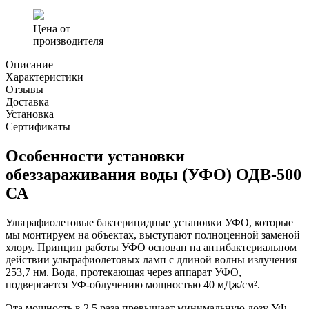
Цена от
производителя
Описание
Характеристики
Отзывы
Доставка
Установка
Сертификаты
Особенности установки
обеззараживания воды (УФО) ОДВ-500
СА
Ультрафиолетовые бактерицидные установки УФО, которые
мы монтируем на объектах, выступают полноценной заменой
хлору. Принцип работы УФО основан на антибактериальном
действии ультрафиолетовых ламп с длиной волны излучения
253,7 нм. Вода, протекающая через аппарат УФО,
подвергается УФ-облучению мощностью 40 мДж/cм².
Эта мощность в 2.5 раза превышает минимальную дозу УФ-