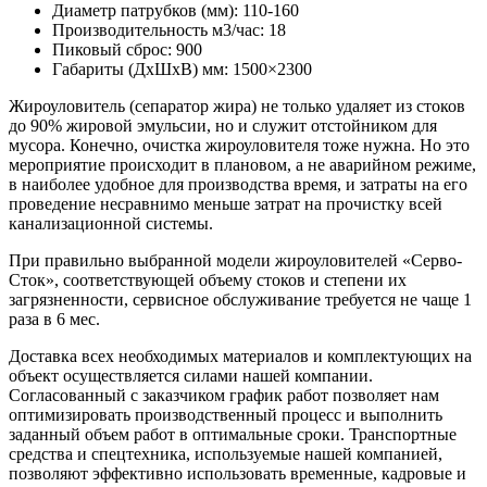
Диаметр патрубков (мм): 110-160
Производительность м3/час: 18
Пиковый сброс: 900
Габариты (ДхШхВ) мм: 1500×2300
Жироуловитель (сепаратор жира) не только удаляет из стоков
до 90% жировой эмульсии, но и служит отстойником для
мусора. Конечно, очистка жироуловителя тоже нужна. Но это
мероприятие происходит в плановом, а не аварийном режиме,
в наиболее удобное для производства время, и затраты на его
проведение несравнимо меньше затрат на прочистку всей
канализационной системы.
При правильно выбранной модели жироуловителей «Серво-
Сток», соответствующей объему стоков и степени их
загрязненности, сервисное обслуживание требуется не чаще 1
раза в 6 мес.
Доставка всех необходимых материалов и комплектующих на
объект осуществляется силами нашей компании.
Согласованный с заказчиком график работ позволяет нам
оптимизировать производственный процесс и выполнить
заданный объем работ в оптимальные сроки. Транспортные
средства и спецтехника, используемые нашей компанией,
позволяют эффективно использовать временные, кадровые и