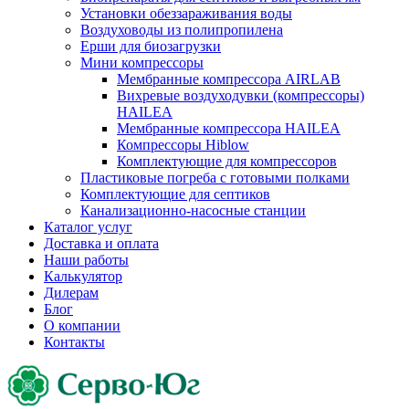
Установки обеззараживания воды
Воздуховоды из полипропилена
Ерши для биозагрузки
Мини компрессоры
Мембранные компрессора AIRLAB
Вихревые воздуходувки (компрессоры)
HAILEA
Мембранные компрессора HAILEA
Компрессоры Hiblow
Комплектующие для компрессоров
Пластиковые погреба с готовыми полками
Комплектующие для септиков
Канализационно-насосные станции
Каталог услуг
Доставка и оплата
Наши работы
Калькулятор
Дилерам
Блог
О компании
Контакты