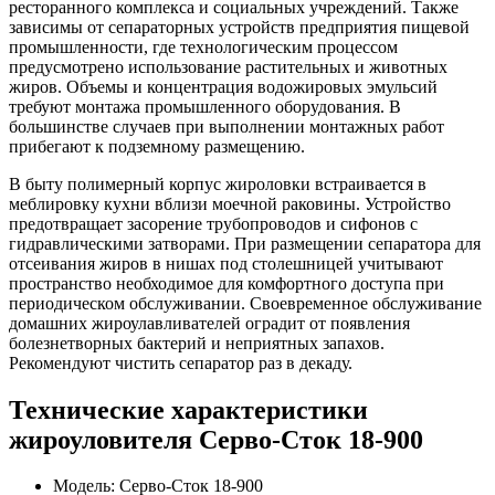
ресторанного комплекса и социальных учреждений. Также
зависимы от сепараторных устройств предприятия пищевой
промышленности, где технологическим процессом
предусмотрено использование растительных и животных
жиров. Объемы и концентрация водожировых эмульсий
требуют монтажа промышленного оборудования. В
большинстве случаев при выполнении монтажных работ
прибегают к подземному размещению.
В быту полимерный корпус жироловки встраивается в
меблировку кухни вблизи моечной раковины. Устройство
предотвращает засорение трубопроводов и сифонов с
гидравлическими затворами. При размещении сепаратора для
отсеивания жиров в нишах под столешницей учитывают
пространство необходимое для комфортного доступа при
периодическом обслуживании. Своевременное обслуживание
домашних жироулавливателей оградит от появления
болезнетворных бактерий и неприятных запахов.
Рекомендуют чистить сепаратор раз в декаду.
Технические характеристики
жироуловителя Серво-Сток 18-900
Модель: Серво-Сток 18-900