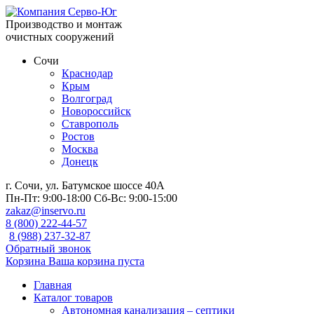
Производство и монтаж
очистных сооружений
Сочи
Краснодар
Крым
Волгоград
Новороссийск
Ставрополь
Ростов
Москва
Донецк
г. Сочи, ул. Батумское шоссе 40А
Пн-Пт:
9:00-18:00
Сб-Вс:
9:00-15:00
zakaz@inservo.ru
8 (800) 222-44-57
8 (988) 237-32-87
Обратный звонок
Корзина
Ваша корзина пуста
Главная
Каталог товаров
Автономная канализация – септики