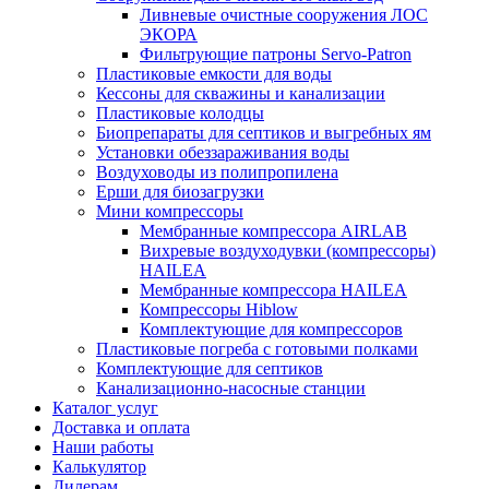
Ливневые очистные сооружения ЛОС
ЭКОРА
Фильтрующие патроны Servo-Patron
Пластиковые емкости для воды
Кессоны для скважины и канализации
Пластиковые колодцы
Биопрепараты для септиков и выгребных ям
Установки обеззараживания воды
Воздуховоды из полипропилена
Ерши для биозагрузки
Мини компрессоры
Мембранные компрессора AIRLAB
Вихревые воздуходувки (компрессоры)
HAILEA
Мембранные компрессора HAILEA
Компрессоры Hiblow
Комплектующие для компрессоров
Пластиковые погреба с готовыми полками
Комплектующие для септиков
Канализационно-насосные станции
Каталог услуг
Доставка и оплата
Наши работы
Калькулятор
Дилерам