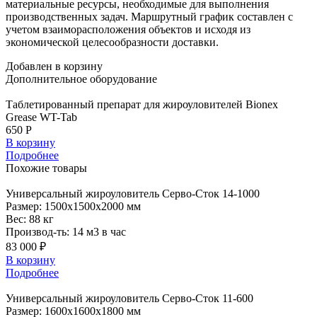
материальные ресурсы, необходимые для выполнения
производственных задач. Маршрутный график составлен с
учетом взаиморасположения объектов и исходя из
экономической целесообразности доставки.
Добавлен в корзину
Дополнительное
оборудование
Таблетированный препарат для жироуловителей Bionex
Grease WT-Tab
650 Р
В корзину
Подробнее
Похожие
товары
Универсальный
жироуловитель Серво-Сток 14-1000
Размер:
1500x1500x2000 мм
Вес:
88 кг
Производ-ть:
14 м3 в час
83 000 ₽
В корзину
Подробнее
Универсальный
жироуловитель Серво-Сток 11-600
Размер:
1600x1600x1800 мм