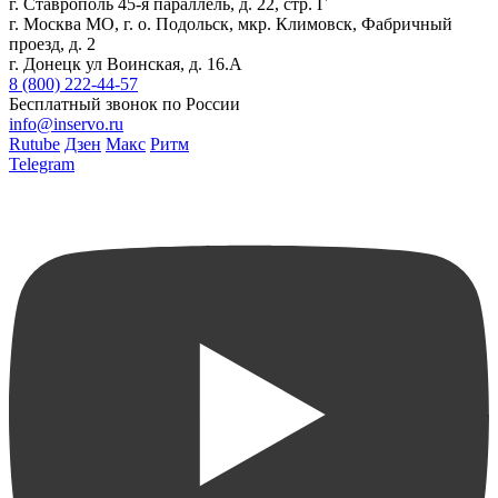
г. Ставрополь 45-я параллель, д. 22, стр. Г
г. Москва МО, г. о. Подольск, мкр. Климовск, Фабричный
проезд, д. 2
г. Донецк ул Воинская, д. 16.А
8 (800) 222-44-57
Бесплатный звонок по России
info@inservo.ru
Rutube
Дзен
Макс
Ритм
Telegram