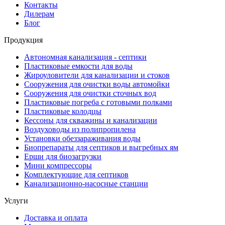
Контакты
Дилерам
Блог
Продукция
Автономная канализация - септики
Пластиковые емкости для воды
Жироуловители для канализации и стоков
Сооружения для очистки воды автомойки
Сооружения для очистки сточных вод
Пластиковые погреба с готовыми полками
Пластиковые колодцы
Кессоны для скважины и канализации
Воздуховоды из полипропилена
Установки обеззараживания воды
Биопрепараты для септиков и выгребных ям
Ерши для биозагрузки
Мини компрессоры
Комплектующие для септиков
Канализационно-насосные станции
Услуги
Доставка и оплата