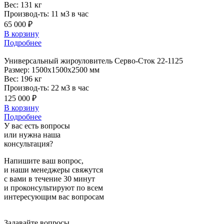
Вес:
131 кг
Производ-ть:
11 м3 в час
65 000 ₽
В корзину
Подробнее
Универсальный
жироуловитель Серво-Сток 22-1125
Размер:
1500x1500x2500 мм
Вес:
196 кг
Производ-ть:
22 м3 в час
125 000 ₽
В корзину
Подробнее
У вас есть вопросы
или нужна наша
консультация?
Напишите ваш вопрос,
и наши менеджеры свяжутся
с вами в течение 30 минут
и проконсультируют по всем
интересующим вас вопросам
Задавайте вопросы