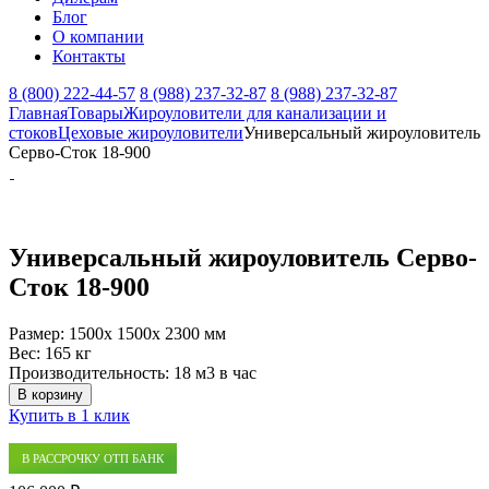
Блог
О компании
Контакты
8 (800) 222-44-57
8 (988) 237-32-87
8 (988) 237-32-87
Главная
Товары
Жироуловители для канализации и
стоков
Цеховые жироуловители
Универсальный жироуловитель
Серво-Сток 18-900
Универсальный жироуловитель Серво-
Сток 18-900
Размер:
1500x 1500x 2300 мм
Вес:
165 кг
Производительность:
18 м3 в час
В корзину
Купить в 1 клик
В РАССРОЧКУ ОТП БАНК