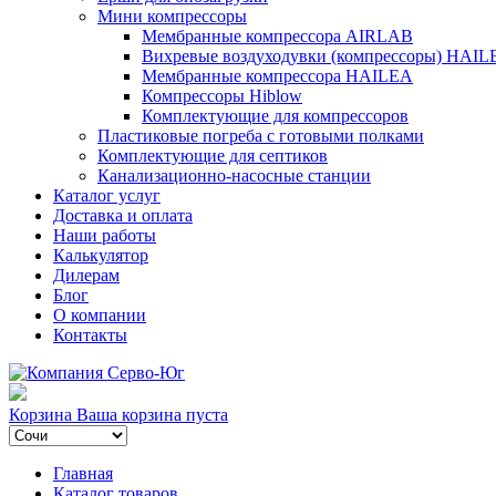
Мини компрессоры
Мембранные компрессора AIRLAB
Вихревые воздуходувки (компрессоры) HAIL
Мембранные компрессора HAILEA
Компрессоры Hiblow
Комплектующие для компрессоров
Пластиковые погреба с готовыми полками
Комплектующие для септиков
Канализационно-насосные станции
Каталог услуг
Доставка и оплата
Наши работы
Калькулятор
Дилерам
Блог
О компании
Контакты
Корзина
Ваша корзина пуста
Главная
Каталог товаров