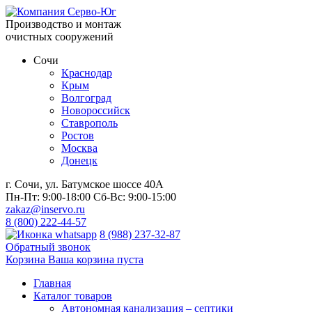
Производство и монтаж
очистных сооружений
Сочи
Краснодар
Крым
Волгоград
Новороссийск
Ставрополь
Ростов
Москва
Донецк
г. Сочи, ул. Батумское шоссе 40А
Пн-Пт:
9:00-18:00
Сб-Вс:
9:00-15:00
zakaz@inservo.ru
8 (800) 222-44-57
8 (988) 237-32-87
Обратный звонок
Корзина
Ваша корзина пуста
Главная
Каталог товаров
Автономная канализация – септики