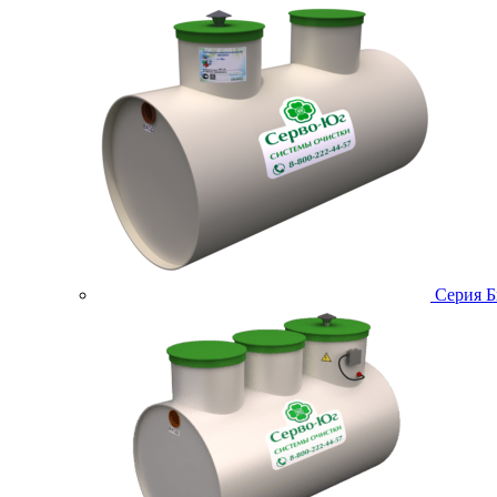
Серия Б