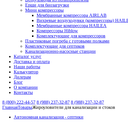
Ерши для биозагрузки
Мини компрессоры
Мембранные компрессора AIRLAB
Вихревые воздуходувки (компрессоры) HAIL
Мембранные компрессора HAILEA
Компрессоры Hiblow
Комплектующие для компрессоров
Пластиковые погреба с готовыми полками
Комплектующие для септиков
Канализационно-насосные станции
Каталог услуг
Доставка и оплата
Наши работы
Калькулятор
Дилерам
Блог
О компании
Контакты
8 (800) 222-44-57
8 (988) 237-32-87
8 (988) 237-32-87
Главная
Товары
Жироуловители для канализации и стоков
Автономная канализация - септики