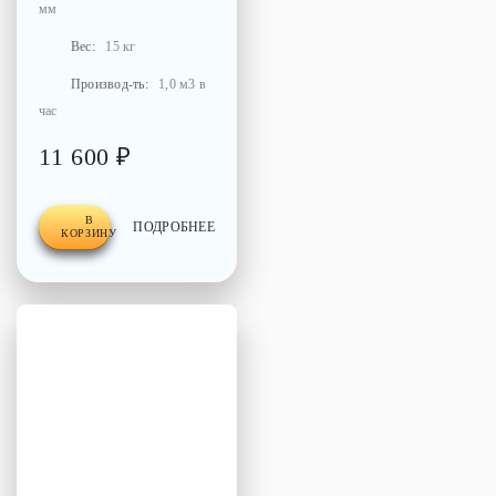
мм
Вес:
15 кг
Производ-ть:
1,0 м3 в
час
11 600 ₽
В
ПОДРОБНЕЕ
КОРЗИНУ