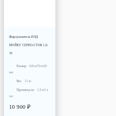
Жироуловитель
ПОД
МОЙКУ СЕРВО-СТОК 1,0-
70
Размер:
620x470x420
мм
Вес:
15 кг
Производ-ть:
1,0 м3 в
час
10 900 ₽