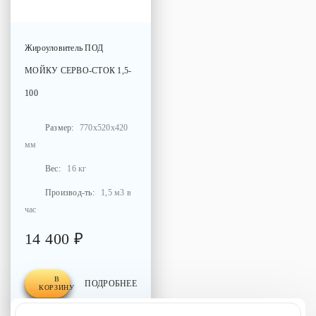
Жироуловитель
ПОД
МОЙКУ СЕРВО-СТОК 1,5-
100
Размер:
770x520x420
мм
Вес:
16 кг
Производ-ть:
1,5 м3 в
час
14 400 ₽
В
ПОДРОБНЕЕ
КОРЗИНУ