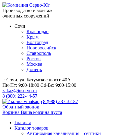
Производство и монтаж
очистных сооружений
Сочи
Краснодар
Крым
Волгоград
Новороссийск
Ставрополь
Ростов
Москва
Донецк
г. Сочи, ул. Батумское шоссе 40А
Пн-Пт:
9:00-18:00
Сб-Вс:
9:00-15:00
zakaz@inservo.ru
8 (800) 222-44-57
8 (988) 237-32-87
Обратный звонок
Корзина
Ваша корзина пуста
Главная
Каталог товаров
Автономная канализация – септики