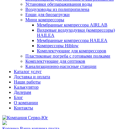
Установки обеззараживания воды
Воздуховоды из полипропилена
Ерши для биозагрузки
Мини компрессоры
Мембранные компрессора AIRLAB
Вихревые воздуходувки (компрессоры)
HAILEA
Мембранные компрессора HAILEA
Компрессоры Hiblow
Комплектующие для компрессоров
Пластиковые погреба с готовыми полками
Комплектующие для септиков
Канализационно-насосные станции
Каталог услуг
Доставка и оплата
Наши работы
Калькулятор
Дилерам
Блог
О компании
Контакты
Корзина
Ваша корзина пуста