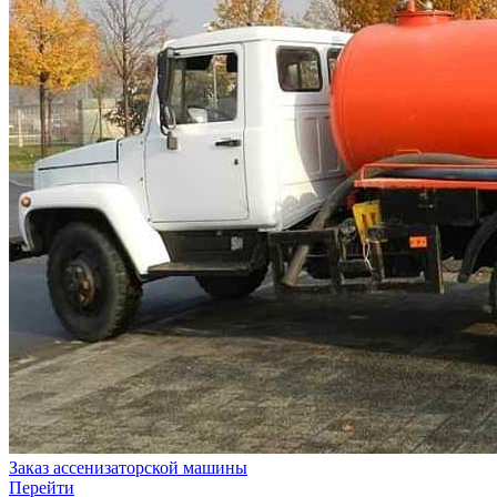
Заказ ассенизаторской машины
Перейти