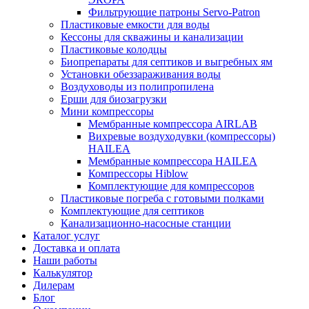
Фильтрующие патроны Servo-Patron
Пластиковые емкости для воды
Кессоны для скважины и канализации
Пластиковые колодцы
Биопрепараты для септиков и выгребных ям
Установки обеззараживания воды
Воздуховоды из полипропилена
Ерши для биозагрузки
Мини компрессоры
Мембранные компрессора AIRLAB
Вихревые воздуходувки (компрессоры)
HAILEA
Мембранные компрессора HAILEA
Компрессоры Hiblow
Комплектующие для компрессоров
Пластиковые погреба с готовыми полками
Комплектующие для септиков
Канализационно-насосные станции
Каталог услуг
Доставка и оплата
Наши работы
Калькулятор
Дилерам
Блог