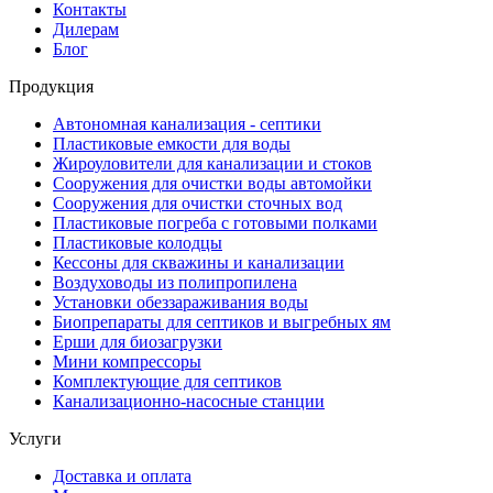
Контакты
Дилерам
Блог
Продукция
Автономная канализация - септики
Пластиковые емкости для воды
Жироуловители для канализации и стоков
Сооружения для очистки воды автомойки
Сооружения для очистки сточных вод
Пластиковые погреба с готовыми полками
Пластиковые колодцы
Кессоны для скважины и канализации
Воздуховоды из полипропилена
Установки обеззараживания воды
Биопрепараты для септиков и выгребных ям
Ерши для биозагрузки
Мини компрессоры
Комплектующие для септиков
Канализационно-насосные станции
Услуги
Доставка и оплата