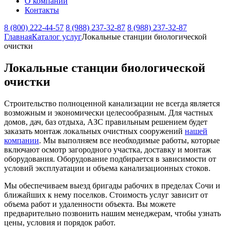
О компании
Контакты
8 (800) 222-44-57
8 (988) 237-32-87
8 (988) 237-32-87
Главная
Каталог услуг
Локальные станции биологической
очистки
Локальные станции биологической
очистки
Строительство полноценной канализации не всегда является
возможным и экономически целесообразным. Для частных
домов, дач, баз отдыха, АЗС правильным решением будет
заказать монтаж локальных очистных сооружений
нашей
компании
. Мы выполняем все необходимые работы, которые
включают осмотр загородного участка, доставку и монтаж
оборудования. Оборудование подбирается в зависимости от
условий эксплуатации и объема канализационных стоков.
Мы обеспечиваем выезд бригады рабочих в пределах Сочи и
ближайших к нему поселков. Стоимость услуг зависит от
объема работ и удаленности объекта. Вы можете
предварительно позвонить нашим менеджерам, чтобы узнать
цены, условия и порядок работ.