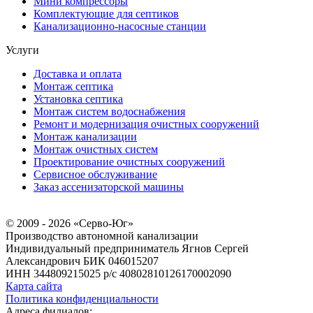
Мини компрессоры
Комплектующие для септиков
Канализационно-насосные станции
Услуги
Доставка и оплата
Монтаж септика
Установка септика
Монтаж систем водоснабжения
Ремонт и модернизация очистных сооружений
Монтаж канализации
Монтаж очистных систем
Проектирование очистных сооружений
Сервисное обслуживание
Заказ ассенизаторской машины
© 2009 - 2026 «Серво-Юг»
Производство автономной канализации
Индивидуальный предприниматель Ягнов Сергей
Александрович
БИК 046015207
ИНН 344809215025
р/с 40802810126170002090
Карта сайта
Политика конфиденциальности
Адреса филиалов: