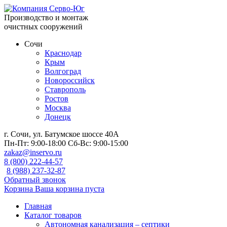
Производство и монтаж
очистных сооружений
Сочи
Краснодар
Крым
Волгоград
Новороссийск
Ставрополь
Ростов
Москва
Донецк
г. Сочи, ул. Батумское шоссе 40А
Пн-Пт:
9:00-18:00
Сб-Вс:
9:00-15:00
zakaz@inservo.ru
8 (800) 222-44-57
8 (988) 237-32-87
Обратный звонок
Корзина
Ваша корзина пуста
Главная
Каталог товаров
Автономная канализация – септики