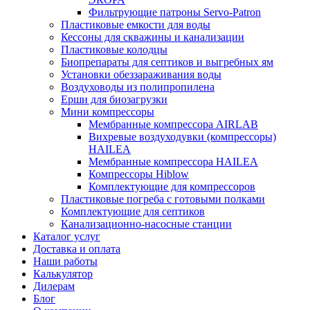
Фильтрующие патроны Servo-Patron
Пластиковые емкости для воды
Кессоны для скважины и канализации
Пластиковые колодцы
Биопрепараты для септиков и выгребных ям
Установки обеззараживания воды
Воздуховоды из полипропилена
Ерши для биозагрузки
Мини компрессоры
Мембранные компрессора AIRLAB
Вихревые воздуходувки (компрессоры)
HAILEA
Мембранные компрессора HAILEA
Компрессоры Hiblow
Комплектующие для компрессоров
Пластиковые погреба с готовыми полками
Комплектующие для септиков
Канализационно-насосные станции
Каталог услуг
Доставка и оплата
Наши работы
Калькулятор
Дилерам
Блог