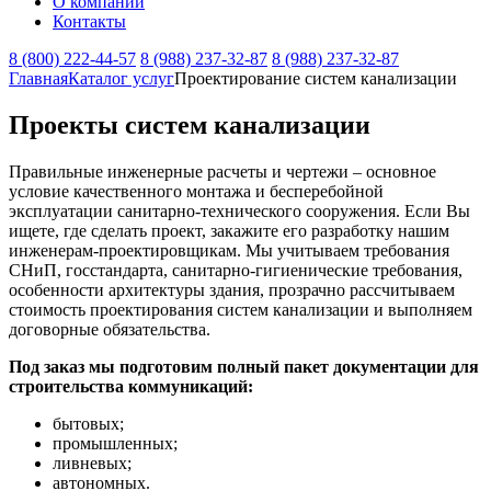
О компании
Контакты
8 (800) 222-44-57
8 (988) 237-32-87
8 (988) 237-32-87
Главная
Каталог услуг
Проектирование систем канализации
Проекты систем канализации
Правильные инженерные расчеты и чертежи – основное
условие качественного монтажа и бесперебойной
эксплуатации санитарно-технического сооружения. Если Вы
ищете, где сделать проект, закажите его разработку нашим
инженерам-проектировщикам. Мы учитываем требования
СНиП, госстандарта, санитарно-гигиенические требования,
особенности архитектуры здания, прозрачно рассчитываем
стоимость проектирования систем канализации и выполняем
договорные обязательства.
Под заказ мы подготовим полный пакет документации для
строительства коммуникаций:
бытовых;
промышленных;
ливневых;
автономных.