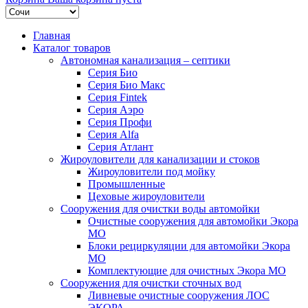
Главная
Каталог товаров
Автономная канализация – септики
Серия Био
Серия Био Макс
Серия Fintek
Серия Аэро
Серия Профи
Серия Alfa
Серия Атлант
Жироуловители для канализации и стоков
Жироуловители под мойку
Промышленные
Цеховые жироуловители
Сооружения для очистки воды автомойки
Очистные сооружения для автомойки Экора
МО
Блоки рециркуляции для автомойки Экора
МО
Комплектующие для очистных Экора МО
Сооружения для очистки сточных вод
Ливневые очистные сооружения ЛОС
ЭКОРА