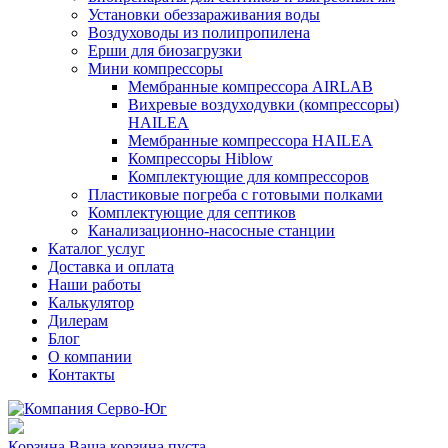
Установки обеззараживания воды
Воздуховоды из полипропилена
Ерши для биозагрузки
Мини компрессоры
Мембранные компрессора AIRLAB
Вихревые воздуходувки (компрессоры)
HAILEA
Мембранные компрессора HAILEA
Компрессоры Hiblow
Комплектующие для компрессоров
Пластиковые погреба с готовыми полками
Комплектующие для септиков
Канализационно-насосные станции
Каталог услуг
Доставка и оплата
Наши работы
Калькулятор
Дилерам
Блог
О компании
Контакты
Корзина
Ваша корзина пуста