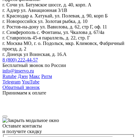
г. Сочи ул. Батумское шоссе, д. 40, корп. А
г. Адлер ул. Авиационная 3/1В
г. Краснодар а. Хатукай, ул. Полевая, д. 90, корп Б
г. Новороссийск ул. Золотая рыбка, д. 10
г. Ростов-на-дону ул. Вавилова, д. 62, стр Г, оф. 11
г. Симферополь с. Фонтаны, ул. Чкалова д. 67/4а
г. Ставрополь 45-я параллель, д. 22, стр. Г
г. Москва МО, г. о. Подольск, мкр. Климовск, Фабричный
проезд, д. 2
г. Донецк ул Воинская, д. 16.А
8 (800) 222-44-57
Бесплатный звонок по России
info@inservo.ru
Rutube
Дзен
Макс
Ритм
Telegram
YouTube
Обратный звонок
Принимаем к оплате
Оставьте контакты
и получите скидку