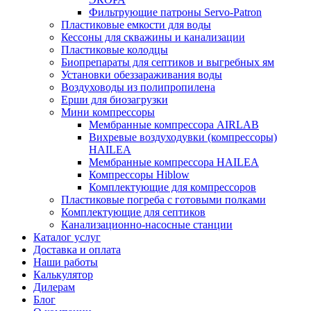
Фильтрующие патроны Servo-Patron
Пластиковые емкости для воды
Кессоны для скважины и канализации
Пластиковые колодцы
Биопрепараты для септиков и выгребных ям
Установки обеззараживания воды
Воздуховоды из полипропилена
Ерши для биозагрузки
Мини компрессоры
Мембранные компрессора AIRLAB
Вихревые воздуходувки (компрессоры)
HAILEA
Мембранные компрессора HAILEA
Компрессоры Hiblow
Комплектующие для компрессоров
Пластиковые погреба с готовыми полками
Комплектующие для септиков
Канализационно-насосные станции
Каталог услуг
Доставка и оплата
Наши работы
Калькулятор
Дилерам
Блог