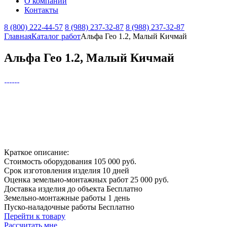
О компании
Контакты
8 (800) 222-44-57
8 (988) 237-32-87
8 (988) 237-32-87
Главная
Каталог работ
Альфа Гео 1.2, Малый Кичмай
Альфа Гео 1.2, Малый Кичмай
Краткое описание:
Стоимость оборудования
105 000 руб.
Срок изготовления изделия
10 дней
Оценка земельно-монтажных работ
25 000 руб.
Доставка изделия до объекта
Бесплатно
Земельно-монтажные работы
1 день
Пуско-наладочные работы
Бесплатно
Перейти к товару
Рассчитать мне