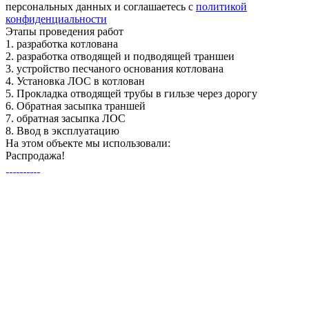
персональных данных и соглашаетесь с
политикой
конфиденциальности
Этапы
проведения работ
1.
разработка котлована
2.
разработка отводящей и подводящей траншеи
3.
устройство песчаного основания котлована
4.
Установка ЛОС в котлован
5.
Прокладка отводящей трубы в гильзе через дорогу
6.
Обратная засыпка траншей
7.
обратная засыпка ЛОС
8.
Ввод в эксплуатацию
На этом объекте
мы использовали:
Распродажа!