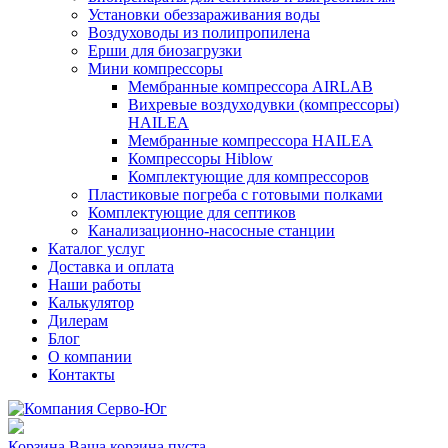
Установки обеззараживания воды
Воздуховоды из полипропилена
Ерши для биозагрузки
Мини компрессоры
Мембранные компрессора AIRLAB
Вихревые воздуходувки (компрессоры)
HAILEA
Мембранные компрессора HAILEA
Компрессоры Hiblow
Комплектующие для компрессоров
Пластиковые погреба с готовыми полками
Комплектующие для септиков
Канализационно-насосные станции
Каталог услуг
Доставка и оплата
Наши работы
Калькулятор
Дилерам
Блог
О компании
Контакты
Корзина
Ваша корзина пуста