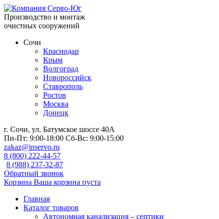
Производство и монтаж
очистных сооружений
Сочи
Краснодар
Крым
Волгоград
Новороссийск
Ставрополь
Ростов
Москва
Донецк
г. Сочи, ул. Батумское шоссе 40А
Пн-Пт:
9:00-18:00
Сб-Вс:
9:00-15:00
zakaz@inservo.ru
8 (800) 222-44-57
8 (988) 237-32-87
Обратный звонок
Корзина
Ваша корзина пуста
Главная
Каталог товаров
Автономная канализация – септики