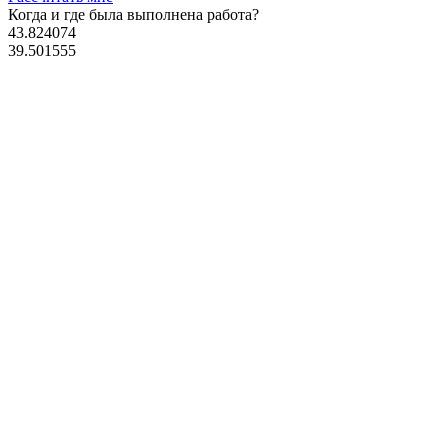
Когда и где
была выполнена работа?
43.824074
39.501555