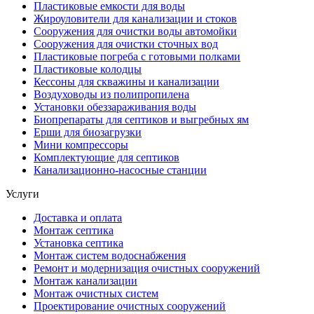
Пластиковые емкости для воды
Жироуловители для канализации и стоков
Сооружения для очистки воды автомойки
Сооружения для очистки сточных вод
Пластиковые погреба с готовыми полками
Пластиковые колодцы
Кессоны для скважины и канализации
Воздуховоды из полипропилена
Установки обеззараживания воды
Биопрепараты для септиков и выгребных ям
Ерши для биозагрузки
Мини компрессоры
Комплектующие для септиков
Канализационно-насосные станции
Услуги
Доставка и оплата
Монтаж септика
Установка септика
Монтаж систем водоснабжения
Ремонт и модернизация очистных сооружений
Монтаж канализации
Монтаж очистных систем
Проектирование очистных сооружений