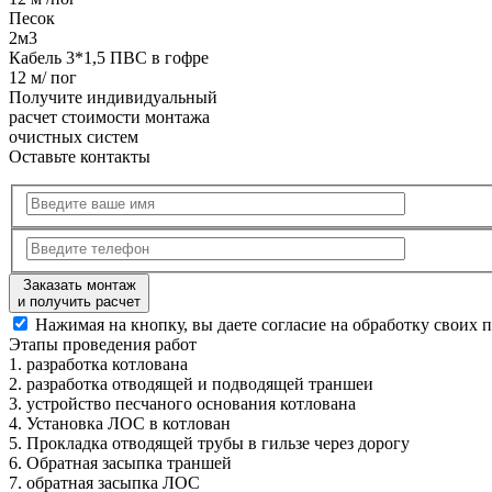
Песок
2м3
Кабель 3*1,5 ПВС в гофре
12 м/ пог
Получите
индивидуальный
расчет стоимости
монтажа
очистных систем
Оставьте контакты
Заказать монтаж
и получить расчет
Нажимая на кнопку, вы даете согласие на обработку своих 
Этапы
проведения работ
1.
разработка котлована
2.
разработка отводящей и подводящей траншеи
3.
устройство песчаного основания котлована
4.
Установка ЛОС в котлован
5.
Прокладка отводящей трубы в гильзе через дорогу
6.
Обратная засыпка траншей
7.
обратная засыпка ЛОС