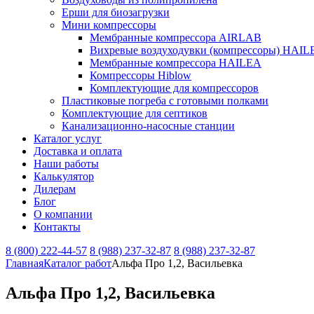
Ерши для биозагрузки
Мини компрессоры
Мембранные компрессора AIRLAB
Вихревые воздуходувки (компрессоры) HAIL
Мембранные компрессора HAILEA
Компрессоры Hiblow
Комплектующие для компрессоров
Пластиковые погреба с готовыми полками
Комплектующие для септиков
Канализационно-насосные станции
Каталог услуг
Доставка и оплата
Наши работы
Калькулятор
Дилерам
Блог
О компании
Контакты
8 (800) 222-44-57
8 (988) 237-32-87
8 (988) 237-32-87
Главная
Каталог работ
Альфа Про 1,2, Васильевка
Альфа Про 1,2, Васильевка