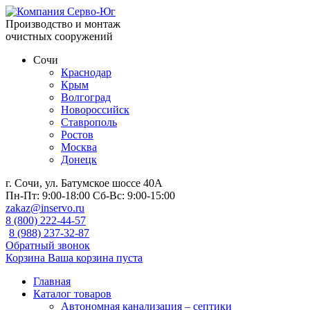
Производство и монтаж
очистных сооружений
Сочи
Краснодар
Крым
Волгоград
Новороссийск
Ставрополь
Ростов
Москва
Донецк
г. Сочи, ул. Батумское шоссе 40А
Пн-Пт:
9:00-18:00
Сб-Вс:
9:00-15:00
zakaz@inservo.ru
8 (800) 222-44-57
8 (988) 237-32-87
Обратный звонок
Корзина
Ваша корзина пуста
Главная
Каталог товаров
Автономная канализация – септики