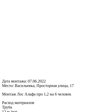
Дата монтажа:
07.06.2022
Место:
Васильевка, Просторная улица, 17
Монтаж Лос Альфа про 1,2 на 6 человек
Расход
материалов
Труба
12 м /пог