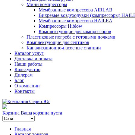
Мини компрессоры
Мембранные компрессора AIRLAB
Вихревые воздуходувки (компрессоры) HAIL
Мембранные компрессора HAILEA
Компрессоры Hiblow
Комплектующие для компрессоров
Пластиковые погреба с готовыми полками
Комплектующие для септиков
Канализационно-насосные станции
Каталог услуг
Доставка и оплата
Наши работы
Калькулятор
Дилерам
Блог
О компании
Контакты
Корзина
Ваша корзина пуста
Главная
Каталог товаров