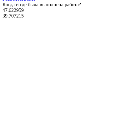
Когда и где
была выполнена работа?
47.622959
39.707215