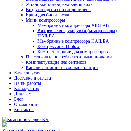
Установки обеззараживания воды
Воздуховоды из полипропилена
Ерши для биозагрузки
Мини компрессоры
Мембранные компрессора AIRLAB
Вихревые воздуходувки (компрессоры)
HAILEA
Мембранные компрессора HAILEA
Компрессоры Hiblow
Комплектующие для компрессоров
Пластиковые погреба с готовыми полками
Комплектующие для септиков
Канализационно-насосные станции
Каталог услуг
Доставка и оплата
Наши работы
Калькулятор
Дилерам
Блог
О компании
Контакты
Корзина
Ваша корзина пуста