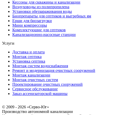
Кессоны для скважины и канализации
Воздуховоды из полипропилена
Установки обеззараживания воды
Биопрепараты для септиков и выгребных ям
Ерши для биозагрузки
Мини компрессоры
Комплектующие для септиков
Канализационно-насосные станции
Услуги
Доставка и оплата
Монтаж септика
Установка септика
Монтаж систем водоснабжения
Ремонт и модернизация очистных сооружений
Монтаж канализации
Монтаж очистных систем
Проектирование очистных сооружений
Сервисное обслуживание
Заказ ассенизаторской машины
© 2009 - 2026 «Серво-Юг»
Производство автономной канализации