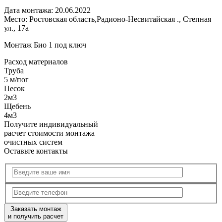
Дата монтажа:
20.06.2022
Место:
Ростовская область,Радионо-Несвитайская ., Степная
ул., 17а
Монтаж Био 1 под ключ
Расход
материалов
Труба
5 м/пог
Песок
2м3
Щебень
4м3
Получите
индивидуальный
расчет стоимости
монтажа
очистных систем
Оставьте контакты
Заказать монтаж
и получить расчет