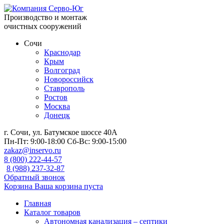
Производство и монтаж
очистных сооружений
Сочи
Краснодар
Крым
Волгоград
Новороссийск
Ставрополь
Ростов
Москва
Донецк
г. Сочи, ул. Батумское шоссе 40А
Пн-Пт:
9:00-18:00
Сб-Вс:
9:00-15:00
zakaz@inservo.ru
8 (800) 222-44-57
8 (988) 237-32-87
Обратный звонок
Корзина
Ваша корзина пуста
Главная
Каталог товаров
Автономная канализация – септики