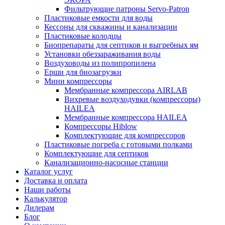
Фильтрующие патроны Servo-Patron
Пластиковые емкости для воды
Кессоны для скважины и канализации
Пластиковые колодцы
Биопрепараты для септиков и выгребных ям
Установки обеззараживания воды
Воздуховоды из полипропилена
Ерши для биозагрузки
Мини компрессоры
Мембранные компрессора AIRLAB
Вихревые воздуходувки (компрессоры)
HAILEA
Мембранные компрессора HAILEA
Компрессоры Hiblow
Комплектующие для компрессоров
Пластиковые погреба с готовыми полками
Комплектующие для септиков
Канализационно-насосные станции
Каталог услуг
Доставка и оплата
Наши работы
Калькулятор
Дилерам
Блог