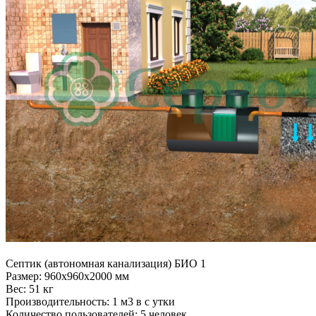
Септик (автономная канализация) БИО 1
Размер:
960x960x2000 мм
Вес:
51 кг
Производительность:
1 м3 в с утки
Количество пользователей:
5 человек