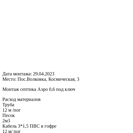
Дата монтажа:
29.04.2023
Место:
Пос.Волковка, Космическая, 3
Монтаж септика Аэро 0,6 под ключ
Расход
материалов
Труба
12 м /пог
Песок
2м3
Кабель 3*1,5 ПВС в гофре
12 м/ пог