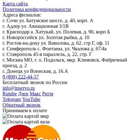
Карта сайта
Политика конфиденциальности
Адреса филиалов:
г. Сочи ул. Батумское шоссе, д. 40, корп. А
г. Адлер ул. Авиационная 3/1В
г. Краснодар а. Хатукай, ул. Полевая, д. 90, корп Б
г. Новороссийск ул. Золотая рыбка, д. 10
г. Ростов-на-дону ул. Вавилова, д. 62, стр Г, оф. 11
г. Симферополь с. Фонтаны, ул. Чкалова д. 67/4а
г. Ставрополь 45-я параллель, д. 22, стр. Г
г. Москва МО, г. о. Подольск, мкр. Климовск, Фабричный
проезд, д. 2
г. Донецк ул Воинская, д. 16.А
8 (800) 222-44-57
Бесплатный звонок по России
info@inservo.ru
Rutube
Дзен
Макс
Ритм
Telegram
YouTube
Обратный звонок
Принимаем к оплате