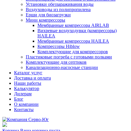
Установки обеззараживания воды
Воздуховоды из полипропилена
Ерши для биозагрузки
Мини компрессоры
Мембранные компрессора AIRLAB
Вихревые воздуходувки (компрессоры)
HAILEA
Мембранные компрессора HAILEA
Компрессоры Hiblow
Комплектующие для компрессоров
Пластиковые погреба с готовыми полками
Комплектующие для септиков
Канализационно-насосные станции
Каталог услуг
Доставка и оплата
Наши работы
Калькулятор
Дилерам
Блог
О компании
Контакты
Корзина
Ваша корзина пуста