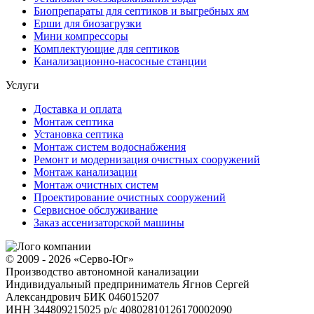
Биопрепараты для септиков и выгребных ям
Ерши для биозагрузки
Мини компрессоры
Комплектующие для септиков
Канализационно-насосные станции
Услуги
Доставка и оплата
Монтаж септика
Установка септика
Монтаж систем водоснабжения
Ремонт и модернизация очистных сооружений
Монтаж канализации
Монтаж очистных систем
Проектирование очистных сооружений
Сервисное обслуживание
Заказ ассенизаторской машины
© 2009 - 2026 «Серво-Юг»
Производство автономной канализации
Индивидуальный предприниматель Ягнов Сергей
Александрович
БИК 046015207
ИНН 344809215025
р/с 40802810126170002090