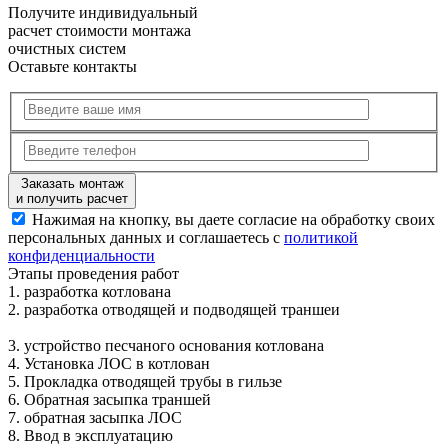
Получите
индивидуальный
расчет стоимости
монтажа
очистных систем
Оставьте контакты
Заказать монтаж
и получить расчет
Нажимая на кнопку, вы даете согласие на обработку своих
персональных данных и соглашаетесь с
политикой
конфиденциальности
Этапы
проведения работ
1.
разработка котлована
2.
разработка отводящей и подводящей траншеи
3.
устройство песчаного основания котлована
4.
Установка ЛОС в котлован
5.
Прокладка отводящей трубы в гильзе
6.
Обратная засыпка траншей
7.
обратная засыпка ЛОС
8.
Ввод в эксплуатацию