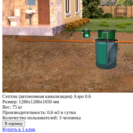
Септик (автономная канализация) Аэро 0.6
Размер:
1286x1286x1650 мм
Вес:
75 кг
Производительность:
0,6 м3 в сутки
Количество пользователей:
3 человека
В корзину
Купить в 1 клик