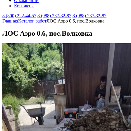
О компании
Контакты
8 (800) 222-44-57
8 (988) 237-32-87
8 (988) 237-32-87
Главная
Каталог работ
ЛОС Аэро 0.6, пос.Волковка
ЛОС Аэро 0.6, пос.Волковка