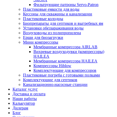
Фильтрующие патроны Servo-Patron
Пластиковые емкости для воды
Кессоны для скважины и канализации
Пластиковые колодцы
Биопрепараты для септиков и выгребных ям
Установки обеззараживания воды
Воздуховоды из полипропилена
Ерши для биозагрузки
Мини компрессоры
Мембранные компрессора AIRLAB
Вихревые воздуходувки (компрессоры)
HAILEA
Мембранные компрессора HAILEA
Компрессоры Hiblow
Комплектующие для компрессоров
Пластиковые погреба с готовыми полками
Комплектующие для септиков
Канализационно-насосные станции
Каталог услуг
Доставка и оплата
Наши работы
Калькулятор
Дилерам
Блог