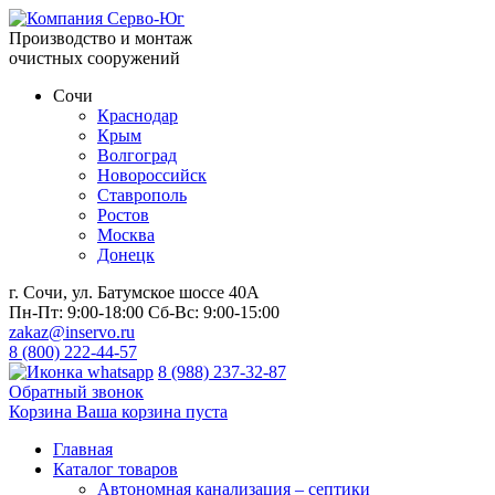
Производство и монтаж
очистных сооружений
Сочи
Краснодар
Крым
Волгоград
Новороссийск
Ставрополь
Ростов
Москва
Донецк
г. Сочи, ул. Батумское шоссе 40А
Пн-Пт:
9:00-18:00
Сб-Вс:
9:00-15:00
zakaz@inservo.ru
8 (800) 222-44-57
8 (988) 237-32-87
Обратный звонок
Корзина
Ваша корзина пуста
Главная
Каталог товаров
Автономная канализация – септики