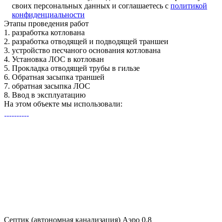
своих персональных данных и соглашаетесь с
политикой
конфиденциальности
Этапы
проведения работ
1.
разработка котлована
2.
разработка отводящей и подводящей траншеи
3.
устройство песчаного основания котлована
4.
Установка ЛОС в котлован
5.
Прокладка отводящей трубы в гильзе
6.
Обратная засыпка траншей
7.
обратная засыпка ЛОС
8.
Ввод в эксплуатацию
На этом объекте
мы использовали:
Септик (автономная канализация) Аэро 0.8