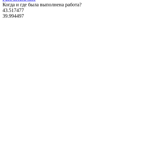
Когда и где
была выполнена работа?
43.517477
39.994497