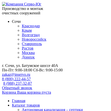
Производство и монтаж
очистных сооружений
Сочи
Краснодар
Крым
Волгоград
Новороссийск
Ставрополь
Ростов
Москва
Донецк
г. Сочи, ул. Батумское шоссе 40А
Пн-Пт:
9:00-18:00
Сб-Вс:
9:00-15:00
zakaz@inservo.ru
8 (800) 222-44-57
8 (988) 237-32-87
Обратный звонок
Корзина
Ваша корзина пуста
Главная
Каталог товаров
Автономная канализация – септики