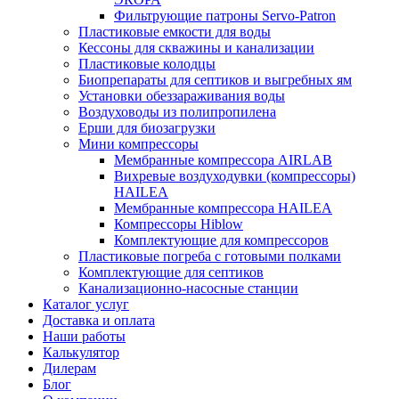
Фильтрующие патроны Servo-Patron
Пластиковые емкости для воды
Кессоны для скважины и канализации
Пластиковые колодцы
Биопрепараты для септиков и выгребных ям
Установки обеззараживания воды
Воздуховоды из полипропилена
Ерши для биозагрузки
Мини компрессоры
Мембранные компрессора AIRLAB
Вихревые воздуходувки (компрессоры)
HAILEA
Мембранные компрессора HAILEA
Компрессоры Hiblow
Комплектующие для компрессоров
Пластиковые погреба с готовыми полками
Комплектующие для септиков
Канализационно-насосные станции
Каталог услуг
Доставка и оплата
Наши работы
Калькулятор
Дилерам
Блог