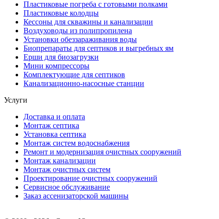
Пластиковые погреба с готовыми полками
Пластиковые колодцы
Кессоны для скважины и канализации
Воздуховоды из полипропилена
Установки обеззараживания воды
Биопрепараты для септиков и выгребных ям
Ерши для биозагрузки
Мини компрессоры
Комплектующие для септиков
Канализационно-насосные станции
Услуги
Доставка и оплата
Монтаж септика
Установка септика
Монтаж систем водоснабжения
Ремонт и модернизация очистных сооружений
Монтаж канализации
Монтаж очистных систем
Проектирование очистных сооружений
Сервисное обслуживание
Заказ ассенизаторской машины