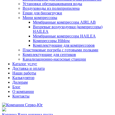
Установки обеззараживания воды
Воздуховоды из полипропилена
Ерши для биозагрузки
Мини компрессоры
Мембранные компрессора AIRLAB
Вихревые воздуходувки (компрессоры)
HAILEA
Мембранные компрессора HAILEA
Компрессоры Hiblow
Комплектующие для компрессоров
Пластиковые погреба с готовыми полками
Комплектующие для септиков
Канализационно-насосные станции
Каталог услуг
Доставка и оплата
Наши работы
Калькулятор
Дилерам
Блог
О компании
Контакты
Корзина
Ваша корзина пуста