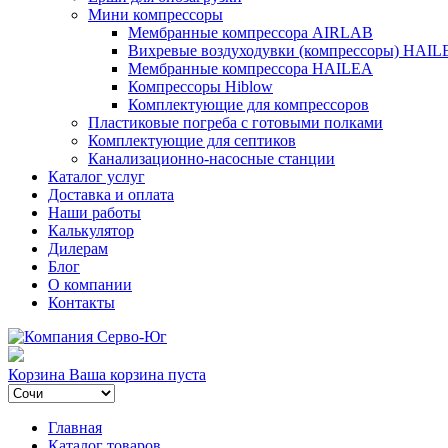
Мини компрессоры
Мембранные компрессора AIRLAB
Вихревые воздуходувки (компрессоры) HAIL
Мембранные компрессора HAILEA
Компрессоры Hiblow
Комплектующие для компрессоров
Пластиковые погреба с готовыми полками
Комплектующие для септиков
Канализационно-насосные станции
Каталог услуг
Доставка и оплата
Наши работы
Калькулятор
Дилерам
Блог
О компании
Контакты
Корзина
Ваша корзина пуста
Главная
Каталог товаров