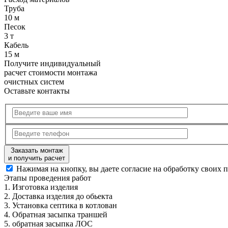
Труба
10 м
Песок
3 т
Кабель
15 м
Получите
индивидуальный
расчет стоимости
монтажа
очистных систем
Оставьте контакты
Заказать монтаж
и получить расчет
Нажимая на кнопку, вы даете согласие на обработку своих 
Этапы
проведения работ
1.
Изготовка изделия
2.
Доставка изделия до обьекта
3.
Установка септика в котлован
4.
Обратная засыпка траншей
5.
обратная засыпка ЛОС