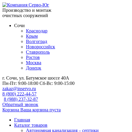
Производство и монтаж
очистных сооружений
Сочи
Краснодар
Крым
Волгоград
Новороссийск
Ставрополь
Ростов
Москва
Донецк
г. Сочи, ул. Батумское шоссе 40А
Пн-Пт:
9:00-18:00
Сб-Вс:
9:00-15:00
zakaz@inservo.ru
8 (800) 222-44-57
8 (988) 237-32-87
Обратный звонок
Корзина
Ваша корзина пуста
Главная
Каталог товаров
Автономная канализация – септики