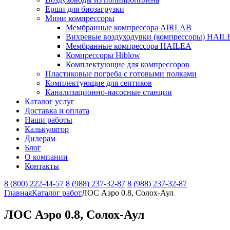
Ерши для биозагрузки
Мини компрессоры
Мембранные компрессора AIRLAB
Вихревые воздуходувки (компрессоры) HAIL
Мембранные компрессора HAILEA
Компрессоры Hiblow
Комплектующие для компрессоров
Пластиковые погреба с готовыми полками
Комплектующие для септиков
Канализационно-насосные станции
Каталог услуг
Доставка и оплата
Наши работы
Калькулятор
Дилерам
Блог
О компании
Контакты
8 (800) 222-44-57
8 (988) 237-32-87
8 (988) 237-32-87
Главная
Каталог работ
ЛОС Аэро 0.8, Солох-Аул
ЛОС Аэро 0.8, Солох-Аул