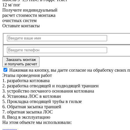
12 м/ пог
Получите
индивидуальный
расчет стоимости
монтажа
очистных систем
Оставьте контакты
Заказать монтаж
и получить расчет
Нажимая на кнопку, вы даете согласие на обработку своих 
Этапы
проведения работ
1.
разработка котлована
2.
разработка отводящей и подводящей траншеи
3.
устройство песчаного основания котлована
4.
Установка ЛОС в котлован
5.
Прокладка отводящей трубы в гильзе
6.
Обратная засыпка траншей
7.
обратная засыпка ЛОС
8.
Ввод в эксплуатацию
На этом объекте
мы использовали: