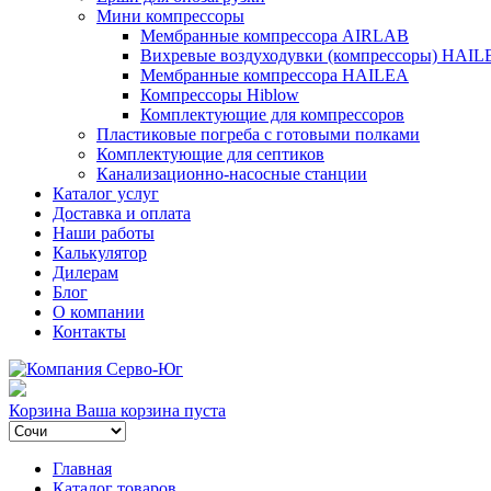
Мини компрессоры
Мембранные компрессора AIRLAB
Вихревые воздуходувки (компрессоры) HAIL
Мембранные компрессора HAILEA
Компрессоры Hiblow
Комплектующие для компрессоров
Пластиковые погреба с готовыми полками
Комплектующие для септиков
Канализационно-насосные станции
Каталог услуг
Доставка и оплата
Наши работы
Калькулятор
Дилерам
Блог
О компании
Контакты
Корзина
Ваша корзина пуста
Главная
Каталог товаров