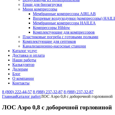
Ерши для биозагрузки
Мини компрессоры
Мембранные компрессора AIRLAB
Вихревые воздуходувки (компрессоры) HAIL
Мембранные компрессора HAILEA
Компрессоры Hiblow
Комплектующие для компрессоров
Пластиковые погреба с готовыми полками
Комплектующие для септиков
Канализационно-насосные станции
Каталог услуг
Доставка и оплата
Наши работы
Калькулятор
Дилерам
Блог
О компании
Контакты
8 (800) 222-44-57
8 (988) 237-32-87
8 (988) 237-32-87
Главная
Каталог работ
ЛОС Аэро 0,8 с доборочной горловиной
ЛОС Аэро 0,8 с доборочной горловиной