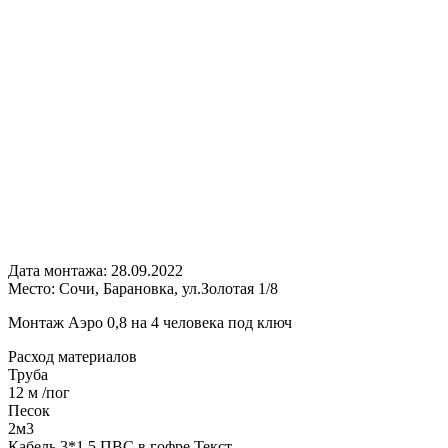
Дата монтажа:
28.09.2022
Место:
Сочи, Барановка, ул.Золотая 1/8
Монтаж Аэро 0,8 на 4 человека под ключ
Расход
материалов
Труба
12 м /пог
Песок
2м3
Кабель 3*1,5 ПВС в гофре Текст