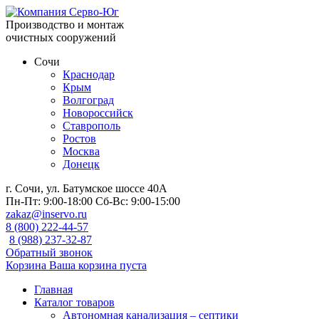
Производство и монтаж
очистных сооружений
Сочи
Краснодар
Крым
Волгоград
Новороссийск
Ставрополь
Ростов
Москва
Донецк
г. Сочи, ул. Батумское шоссе 40А
Пн-Пт:
9:00-18:00
Сб-Вс:
9:00-15:00
zakaz@inservo.ru
8 (800) 222-44-57
8 (988) 237-32-87
Обратный звонок
Корзина
Ваша корзина пуста
Главная
Каталог товаров
Автономная канализация – септики