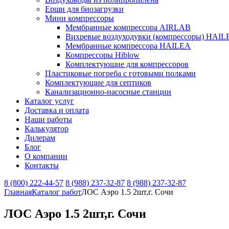
Ерши для биозагрузки
Мини компрессоры
Мембранные компрессора AIRLAB
Вихревые воздуходувки (компрессоры) HAIL
Мембранные компрессора HAILEA
Компрессоры Hiblow
Комплектующие для компрессоров
Пластиковые погреба с готовыми полками
Комплектующие для септиков
Канализационно-насосные станции
Каталог услуг
Доставка и оплата
Наши работы
Калькулятор
Дилерам
Блог
О компании
Контакты
8 (800) 222-44-57
8 (988) 237-32-87
8 (988) 237-32-87
Главная
Каталог работ
ЛОС Аэро 1.5 2шт,г. Сочи
ЛОС Аэро 1.5 2шт,г. Сочи