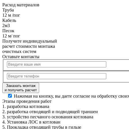
Расход
материалов
Труба
12 м /пог
Кабель
2м3
Песок
12 м/ пог
Получите
индивидуальный
расчет стоимости
монтажа
очистных систем
Оставьте контакты
Заказать монтаж
и получить расчет
Нажимая на кнопку, вы даете согласие на обработку сво
Этапы
проведения работ
1.
разработка котлована
2.
разработка отводящей и подводящей траншеи
3.
устройство песчаного основания котлована
4.
Установка ЛОС в котлован
5.
Прокладка отводящей трубы в гильзе