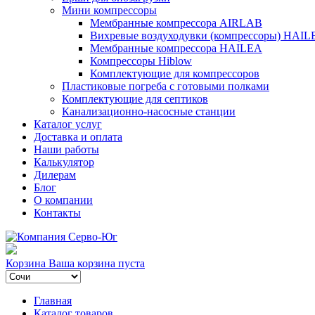
Мини компрессоры
Мембранные компрессора AIRLAB
Вихревые воздуходувки (компрессоры) HAIL
Мембранные компрессора HAILEA
Компрессоры Hiblow
Комплектующие для компрессоров
Пластиковые погреба с готовыми полками
Комплектующие для септиков
Канализационно-насосные станции
Каталог услуг
Доставка и оплата
Наши работы
Калькулятор
Дилерам
Блог
О компании
Контакты
Корзина
Ваша корзина пуста
Главная
Каталог товаров