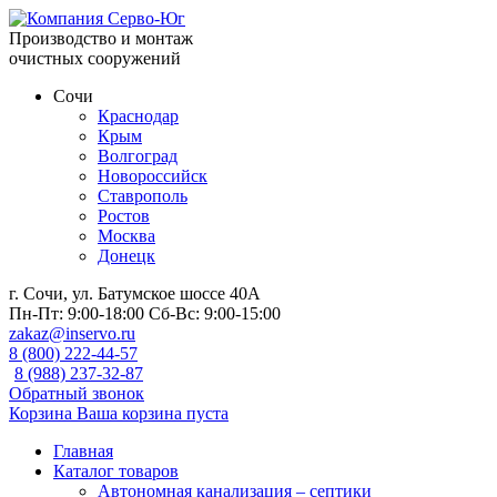
Производство и монтаж
очистных сооружений
Сочи
Краснодар
Крым
Волгоград
Новороссийск
Ставрополь
Ростов
Москва
Донецк
г. Сочи, ул. Батумское шоссе 40А
Пн-Пт:
9:00-18:00
Сб-Вс:
9:00-15:00
zakaz@inservo.ru
8 (800) 222-44-57
8 (988) 237-32-87
Обратный звонок
Корзина
Ваша корзина пуста
Главная
Каталог товаров
Автономная канализация – септики