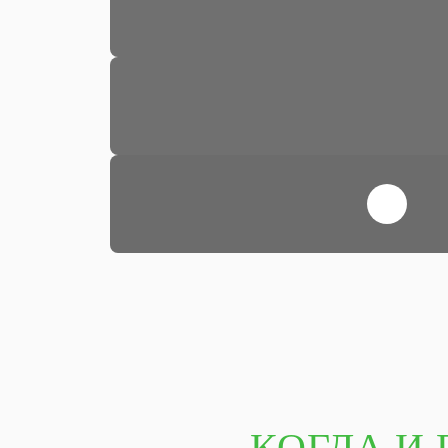
КОГДА И 