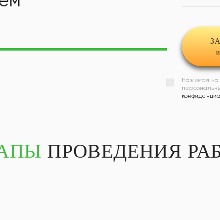
З
и
Нажимая на 
персональны
конфиденциа
АПЫ
ПРОВЕДЕНИЯ РА