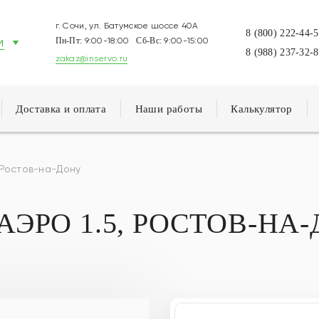
г. Сочи, ул. Батумское шоссе 40А
8 (800) 222-44-
и
Пн-Пт:
9:00-18:00
Сб-Вс:
9:00-15:00
8 (988) 237-32-
zakaz@inservo.ru
Доставка и оплата
Наши работы
Калькулятор
 Ростов-на-Дону
АЭРО 1.5, РОСТОВ-НА