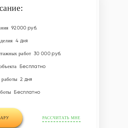
сание:
92000 руб.
ания
4 дня
зделия
30 000 руб.
нтажных работ
Бесплатно
 объекта
2 дня
е работы
Бесплатно
аботы
ВАРУ
РАССЧИТАТЬ МНЕ