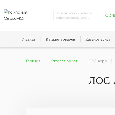
Производство и монтаж
Соч
очистных сооружений
Главная
Каталог товаров
Каталог услуг
Главная
Каталог работ
ЛОС Аэро 1.5,
ЛОС 