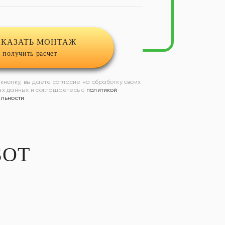
АКАЗАТЬ МОНТАЖ
 получить расчет
кнопку, вы даете согласие на обработку своих
х данных и соглашаетесь с
политикой
льности
БОТ