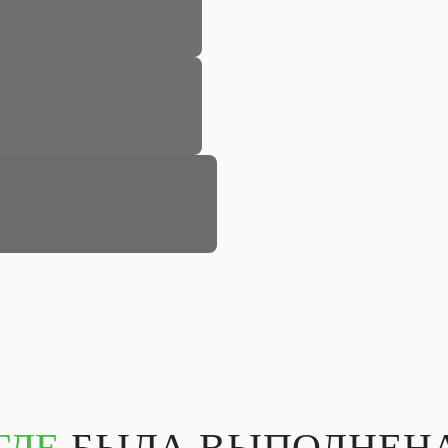
ГДЕ
БЫЛА ВЫПОЛНЕНА