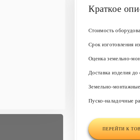
Краткое опи
Стоимость оборудов
Срок изготовления и
Оценка земельно-мо
Доставка изделия до
Земельно-монтажны
Пуско-наладочные р
ПЕРЕЙТИ К ТО