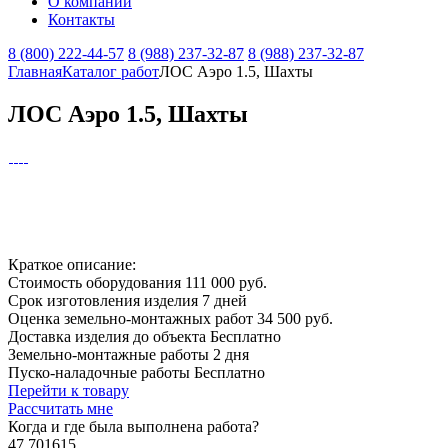
О компании
Контакты
8 (800) 222-44-57
8 (988) 237-32-87
8 (988) 237-32-87
Главная
Каталог работ
ЛОС Аэро 1.5, Шахты
ЛОС Аэро 1.5, Шахты
Краткое описание:
Стоимость оборудования
111 000 руб.
Срок изготовления изделия
7 дней
Оценка земельно-монтажных работ
34 500 руб.
Доставка изделия до объекта
Бесплатно
Земельно-монтажные работы
2 дня
Пуско-наладочные работы
Бесплатно
Перейти к товару
Рассчитать мне
Когда и где
была выполнена работа?
47.701615