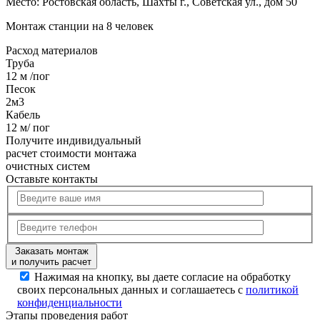
Место:
Ростовская область, Шахты г., Советская ул., дом 50
Монтаж станции на 8 человек
Расход
материалов
Труба
12 м /пог
Песок
2м3
Кабель
12 м/ пог
Получите
индивидуальный
расчет стоимости
монтажа
очистных систем
Оставьте контакты
Заказать монтаж
и получить расчет
Нажимая на кнопку, вы даете согласие на обработку
своих персональных данных и соглашаетесь с
политикой
конфиденциальности
Этапы
проведения работ