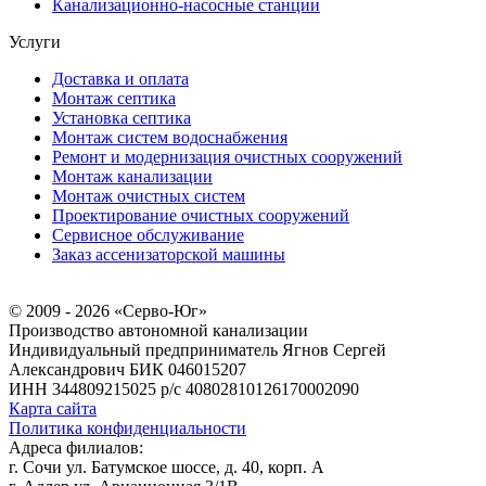
Канализационно-насосные станции
Услуги
Доставка и оплата
Монтаж септика
Установка септика
Монтаж систем водоснабжения
Ремонт и модернизация очистных сооружений
Монтаж канализации
Монтаж очистных систем
Проектирование очистных сооружений
Сервисное обслуживание
Заказ ассенизаторской машины
© 2009 - 2026 «Серво-Юг»
Производство автономной канализации
Индивидуальный предприниматель Ягнов Сергей
Александрович
БИК 046015207
ИНН 344809215025
р/с 40802810126170002090
Карта сайта
Политика конфиденциальности
Адреса филиалов:
г. Сочи ул. Батумское шоссе, д. 40, корп. А