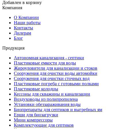
Добавлен в корзину
Компания
О Компании
Наши работы
Контакты
Дилерам
Блог
Продукция
Автономная канализация - септики
Пластиковые емкости для воды
Жироуловители для канализации и стоков
Сооружения для очистки воды автомойки
Сооружения для очистки сточных вод
Пластиковые погреба с готовыми полками
Пластиковые колодцы
Кессоны для скважины и канализации
Воздуховоды из полипропилена
Установки обеззараживания воды
Биопрепараты для септиков и выгребных ям
Ерши для биозагрузки
Мини компрессоры
Комплектующие для септиков