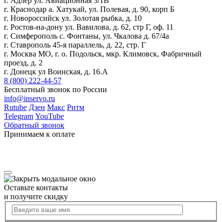
г. Адлер ул. Авиационная 3/1В
г. Краснодар а. Хатукай, ул. Полевая, д. 90, корп Б
г. Новороссийск ул. Золотая рыбка, д. 10
г. Ростов-на-дону ул. Вавилова, д. 62, стр Г, оф. 11
г. Симферополь с. Фонтаны, ул. Чкалова д. 67/4а
г. Ставрополь 45-я параллель, д. 22, стр. Г
г. Москва МО, г. о. Подольск, мкр. Климовск, Фабричный
проезд, д. 2
г. Донецк ул Воинская, д. 16.А
8 (800) 222-44-57
Бесплатный звонок по России
info@inservo.ru
Rutube
Дзен
Макс
Ритм
Telegram
YouTube
Обратный звонок
Принимаем к оплате
Оставьте контакты
и получите скидку