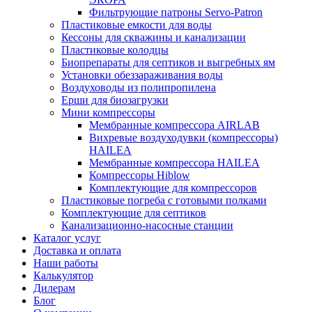
Фильтрующие патроны Servo-Patron
Пластиковые емкости для воды
Кессоны для скважины и канализации
Пластиковые колодцы
Биопрепараты для септиков и выгребных ям
Установки обеззараживания воды
Воздуховоды из полипропилена
Ерши для биозагрузки
Мини компрессоры
Мембранные компрессора AIRLAB
Вихревые воздуходувки (компрессоры)
HAILEA
Мембранные компрессора HAILEA
Компрессоры Hiblow
Комплектующие для компрессоров
Пластиковые погреба с готовыми полками
Комплектующие для септиков
Канализационно-насосные станции
Каталог услуг
Доставка и оплата
Наши работы
Калькулятор
Дилерам
Блог