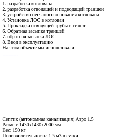
1.
разработка котлована
2.
разработка отводящей и подводящей траншеи
3.
устройство песчаного основания котлована
4.
Установка ЛОС в котлован
5.
Прокладка отводящей трубы в гильзе
6.
Обратная засыпка траншей
7.
обратная засыпка ЛОС
8.
Ввод в эксплуатацию
На этом объекте
мы использовали:
Септик (автономная канализация) Аэро 1.5
Размер:
1430x1430x2000 мм
Вес:
150 кг
Производительность:
1.5 м3 в сутки