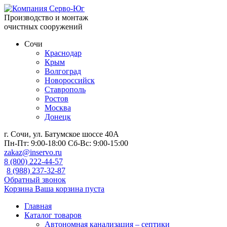
Производство и монтаж
очистных сооружений
Сочи
Краснодар
Крым
Волгоград
Новороссийск
Ставрополь
Ростов
Москва
Донецк
г. Сочи, ул. Батумское шоссе 40А
Пн-Пт:
9:00-18:00
Сб-Вс:
9:00-15:00
zakaz@inservo.ru
8 (800) 222-44-57
8 (988) 237-32-87
Обратный звонок
Корзина
Ваша корзина пуста
Главная
Каталог товаров
Автономная канализация – септики