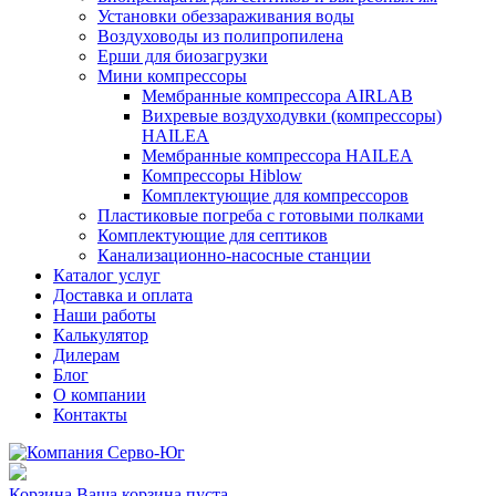
Установки обеззараживания воды
Воздуховоды из полипропилена
Ерши для биозагрузки
Мини компрессоры
Мембранные компрессора AIRLAB
Вихревые воздуходувки (компрессоры)
HAILEA
Мембранные компрессора HAILEA
Компрессоры Hiblow
Комплектующие для компрессоров
Пластиковые погреба с готовыми полками
Комплектующие для септиков
Канализационно-насосные станции
Каталог услуг
Доставка и оплата
Наши работы
Калькулятор
Дилерам
Блог
О компании
Контакты
Корзина
Ваша корзина пуста