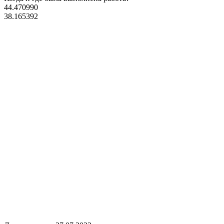
44.470990
38.165392