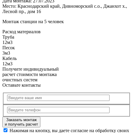
Дата монтажа:
27.07.2023
Место:
Краснодарский край, Дивноморский с.о., Джанхот х.,
Лесной пр., дом 16
Монтаж станции на 5 человек
Расход
материалов
Труба
12м3
Песок
3м3
Кабель
12м3
Получите
индивидуальный
расчет стоимости
монтажа
очистных систем
Оставьте контакты
Заказать монтаж
и получить расчет
Нажимая на кнопку, вы даете согласие на обработку своих