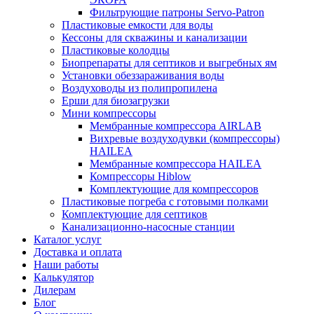
Фильтрующие патроны Servo-Patron
Пластиковые емкости для воды
Кессоны для скважины и канализации
Пластиковые колодцы
Биопрепараты для септиков и выгребных ям
Установки обеззараживания воды
Воздуховоды из полипропилена
Ерши для биозагрузки
Мини компрессоры
Мембранные компрессора AIRLAB
Вихревые воздуходувки (компрессоры)
HAILEA
Мембранные компрессора HAILEA
Компрессоры Hiblow
Комплектующие для компрессоров
Пластиковые погреба с готовыми полками
Комплектующие для септиков
Канализационно-насосные станции
Каталог услуг
Доставка и оплата
Наши работы
Калькулятор
Дилерам
Блог