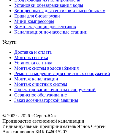
Установки обеззараживания воды
Биопрепараты для септиков и выгребных ям
Ерши для биозагрузки
Мини компрессоры
Комплектующие для септиков
Канализационно-насосные станции
Услуги
Доставка и оплата
Монтаж септика
Установка септика
Монтаж систем водоснабжения
Ремонт и модернизация очистных сооружений
Монтаж канализации
Монтаж очистных систем
Проектирование очистных сооружений
Сервисное обслуживание
Заказ ассенизаторской машины
© 2009 - 2026 «Серво-Юг»
Производство автономной канализации
Индивидуальный предприниматель Ягнов Сергей
Александрович
БИК 046015207