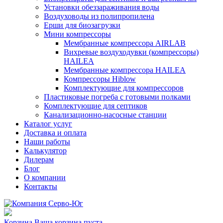
Установки обеззараживания воды
Воздуховоды из полипропилена
Ерши для биозагрузки
Мини компрессоры
Мембранные компрессора AIRLAB
Вихревые воздуходувки (компрессоры)
HAILEA
Мембранные компрессора HAILEA
Компрессоры Hiblow
Комплектующие для компрессоров
Пластиковые погреба с готовыми полками
Комплектующие для септиков
Канализационно-насосные станции
Каталог услуг
Доставка и оплата
Наши работы
Калькулятор
Дилерам
Блог
О компании
Контакты
Корзина
Ваша корзина пуста