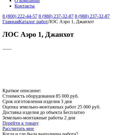
О компании
Контакты
8 (800) 222-44-57
8 (988) 237-32-87
8 (988) 237-32-87
Главная
Каталог работ
ЛОС Аэро 1, Джанхот
ЛОС Аэро 1, Джанхот
Краткое описание:
Стоимость оборудования
85 000 руб.
Срок изготовления изделия
3 дня
Оценка земельно-монтажных работ
25 000 руб.
Доставка изделия до объекта
Бесплатно
Земельно-монтажные работы
2 дня
Перейти к товару
Рассчитать мне
Когда и где
была выполнена работа?