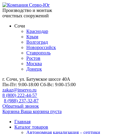
Производство и монтаж
очистных сооружений
Сочи
Краснодар
Крым
Волгоград
Новороссийск
Ставрополь
Ростов
Москва
Донецк
г. Сочи, ул. Батумское шоссе 40А
Пн-Пт:
9:00-18:00
Сб-Вс:
9:00-15:00
zakaz@inservo.ru
8 (800) 222-44-57
8 (988) 237-32-87
Обратный звонок
Корзина
Ваша корзина пуста
Главная
Каталог товаров
Автономная канализация – септики