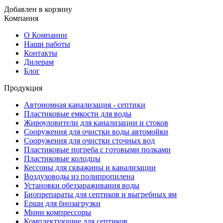
Добавлен в корзину
Компания
О Компании
Наши работы
Контакты
Дилерам
Блог
Продукция
Автономная канализация - септики
Пластиковые емкости для воды
Жироуловители для канализации и стоков
Сооружения для очистки воды автомойки
Сооружения для очистки сточных вод
Пластиковые погреба с готовыми полками
Пластиковые колодцы
Кессоны для скважины и канализации
Воздуховоды из полипропилена
Установки обеззараживания воды
Биопрепараты для септиков и выгребных ям
Ерши для биозагрузки
Мини компрессоры
Комплектующие для септиков