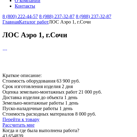
О компании
Контакты
8 (800) 222-44-57
8 (988) 237-32-87
8 (988) 237-32-87
Главная
Каталог работ
ЛОС Аэро 1, г.Сочи
ЛОС Аэро 1, г.Сочи
Краткое описание:
Стоимость оборудования
63 900 руб.
Срок изготовления изделия
2 дня
Оценка земельно-монтажных работ
21 000 руб.
Доставка изделия до объекта
1 день
Земельно-монтажные работы
1 день
Пуско-наладочные работы
1 день
Стоимость расходных материалов
8 000 руб.
Перейти к товару
Рассчитать мне
Когда и где
была выполнена работа?
43.654839