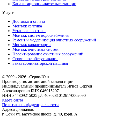
Канализационно-насосные станции
Услуги
Доставка и оплата
Монтаж септика
Установка септика
Монтаж систем водоснабжения
Ремонт и модернизация очистных сооружений
Монтаж канализации
Монтаж очистных систем
Проектирование очистных сооружений
Сервисное обслуживание
Заказ ассенизаторской машины
© 2009 - 2026 «Серво-Юг»
Производство автономной канализации
Индивидуальный предприниматель Ягнов Сергей
Александрович
БИК 046015207
ИНН 344809215025
р/с 40802810126170002090
Карта сайта
Политика конфиденциальности
Адреса филиалов:
г. Сочи ул. Батумское шоссе, д. 40, корп. А