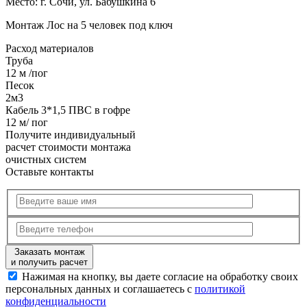
Место:
г. Сочи, ул. Бабушкина 6
Монтаж Лос на 5 человек под ключ
Расход
материалов
Труба
12 м /пог
Песок
2м3
Кабель 3*1,5 ПВС в гофре
12 м/ пог
Получите
индивидуальный
расчет стоимости
монтажа
очистных систем
Оставьте контакты
Заказать монтаж
и получить расчет
Нажимая на кнопку, вы даете согласие на обработку своих
персональных данных и соглашаетесь с
политикой
конфиденциальности