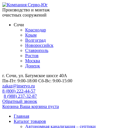
Производство и монтаж
очистных сооружений
Сочи
Краснодар
Крым
Волгоград
Новороссийск
Ставрополь
Ростов
Москва
Донецк
г. Сочи, ул. Батумское шоссе 40А
Пн-Пт:
9:00-18:00
Сб-Вс:
9:00-15:00
zakaz@inservo.ru
8 (800) 222-44-57
8 (988) 237-32-87
Обратный звонок
Корзина
Ваша корзина пуста
Главная
Каталог товаров
Автономная канализация – септики