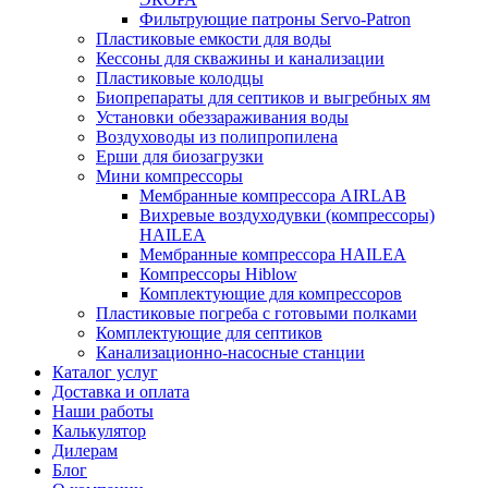
Фильтрующие патроны Servo-Patron
Пластиковые емкости для воды
Кессоны для скважины и канализации
Пластиковые колодцы
Биопрепараты для септиков и выгребных ям
Установки обеззараживания воды
Воздуховоды из полипропилена
Ерши для биозагрузки
Мини компрессоры
Мембранные компрессора AIRLAB
Вихревые воздуходувки (компрессоры)
HAILEA
Мембранные компрессора HAILEA
Компрессоры Hiblow
Комплектующие для компрессоров
Пластиковые погреба с готовыми полками
Комплектующие для септиков
Канализационно-насосные станции
Каталог услуг
Доставка и оплата
Наши работы
Калькулятор
Дилерам
Блог