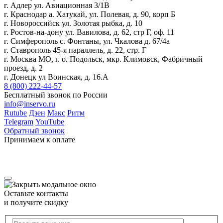
г. Адлер ул. Авиационная 3/1В
г. Краснодар а. Хатукай, ул. Полевая, д. 90, корп Б
г. Новороссийск ул. Золотая рыбка, д. 10
г. Ростов-на-дону ул. Вавилова, д. 62, стр Г, оф. 11
г. Симферополь с. Фонтаны, ул. Чкалова д. 67/4а
г. Ставрополь 45-я параллель, д. 22, стр. Г
г. Москва МО, г. о. Подольск, мкр. Климовск, Фабричный
проезд, д. 2
г. Донецк ул Воинская, д. 16.А
8 (800) 222-44-57
Бесплатный звонок по России
info@inservo.ru
Rutube
Дзен
Макс
Ритм
Telegram
YouTube
Обратный звонок
Принимаем к оплате
Оставьте контакты
и получите скидку