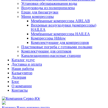
Установки обеззараживания воды
Воздуховоды из полипропилена
Ерши для биозагрузки
Мини компрессоры
Мембранные компрессора AIRLAB
Вихревые воздуходувки (компрессоры)
HAILEA
Мембранные компрессора HAILEA
Компрессоры Hiblow
Комплектующие для компрессоров
Пластиковые погреба с готовыми полками
Комплектующие для септиков
Канализационно-насосные станции
Каталог услуг
Доставка и оплата
Наши работы
Калькулятор
Дилерам
Блог
О компании
Контакты
Корзина
Ваша корзина пуста