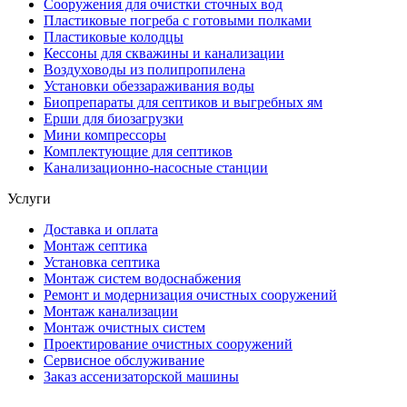
Сооружения для очистки сточных вод
Пластиковые погреба с готовыми полками
Пластиковые колодцы
Кессоны для скважины и канализации
Воздуховоды из полипропилена
Установки обеззараживания воды
Биопрепараты для септиков и выгребных ям
Ерши для биозагрузки
Мини компрессоры
Комплектующие для септиков
Канализационно-насосные станции
Услуги
Доставка и оплата
Монтаж септика
Установка септика
Монтаж систем водоснабжения
Ремонт и модернизация очистных сооружений
Монтаж канализации
Монтаж очистных систем
Проектирование очистных сооружений
Сервисное обслуживание
Заказ ассенизаторской машины