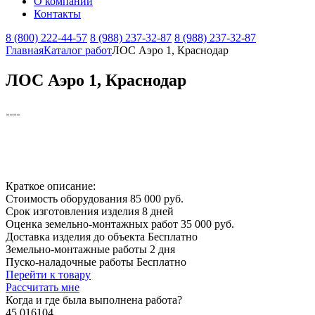
О компании
Контакты
8 (800) 222-44-57
8 (988) 237-32-87
8 (988) 237-32-87
Главная
Каталог работ
ЛОС Аэро 1, Краснодар
ЛОС Аэро 1, Краснодар
Краткое описание:
Стоимость оборудования
85 000 руб.
Срок изготовления изделия
8 дней
Оценка земельно-монтажных работ
35 000 руб.
Доставка изделия до объекта
Бесплатно
Земельно-монтажные работы
2 дня
Пуско-наладочные работы
Бесплатно
Перейти к товару
Рассчитать мне
Когда и где
была выполнена работа?
45.016104