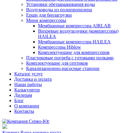
Установки обеззараживания воды
Воздуховоды из полипропилена
Ерши для биозагрузки
Мини компрессоры
Мембранные компрессора AIRLAB
Вихревые воздуходувки (компрессоры)
HAILEA
Мембранные компрессора HAILEA
Компрессоры Hiblow
Комплектующие для компрессоров
Пластиковые погреба с готовыми полками
Комплектующие для септиков
Канализационно-насосные станции
Каталог услуг
Доставка и оплата
Наши работы
Калькулятор
Дилерам
Блог
О компании
Контакты
Корзина
Ваша корзина пуста