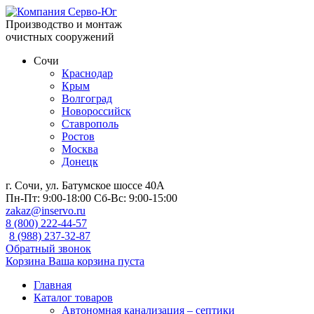
Производство и монтаж
очистных сооружений
Сочи
Краснодар
Крым
Волгоград
Новороссийск
Ставрополь
Ростов
Москва
Донецк
г. Сочи, ул. Батумское шоссе 40А
Пн-Пт:
9:00-18:00
Сб-Вс:
9:00-15:00
zakaz@inservo.ru
8 (800) 222-44-57
8 (988) 237-32-87
Обратный звонок
Корзина
Ваша корзина пуста
Главная
Каталог товаров
Автономная канализация – септики