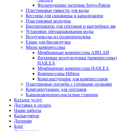
Фильтрующие патроны Servo-Patron
Пластиковые емкости для воды
Кессоны для скважины и канализации
Пластиковые колодцы
Биопрепараты для септиков и выгребных ям
Установки обеззараживания воды
Воздуховоды из полипропилена
Ерши для биозагрузки
Мини компрессоры
Мембранные компрессора AIRLAB
Вихревые воздуходувки (компрессоры)
HAILEA
Мембранные компрессора HAILEA
Компрессоры Hiblow
Комплектующие для компрессоров
Пластиковые погреба с готовыми полками
Комплектующие для септиков
Канализационно-насосные станции
Каталог услуг
Доставка и оплата
Наши работы
Калькулятор
Дилерам
Блог