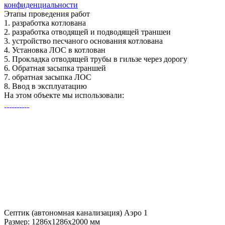
конфиденциальности
Этапы
проведения работ
1.
разработка котлована
2.
разработка отводящей и подводящей траншеи
3.
устройство песчаного основания котлована
4.
Установка ЛОС в котлован
5.
Прокладка отводящей трубы в гильзе через дорогу
6.
Обратная засыпка траншей
7.
обратная засыпка ЛОС
8.
Ввод в эксплуатацию
На этом объекте
мы использовали:
Септик (автономная канализация) Аэро 1
Размер:
1286x1286x2000 мм