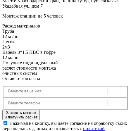
Место:
Краснодарский край, Ленина хутор, Рублевская -2,
Усадебная ул., дом 7
Монтаж станции на 5 человек
Расход
материалов
Труба
12 м /пог
Песок
2м3
Кабель 3*1,5 ПВС в гофре
12 м/ пог
Получите
индивидуальный
расчет стоимости
монтажа
очистных систем
Оставьте контакты
Заказать монтаж
и получить расчет
Нажимая на кнопку, вы даете согласие на обработку своих
персональных данных и соглашаетесь с
политикой