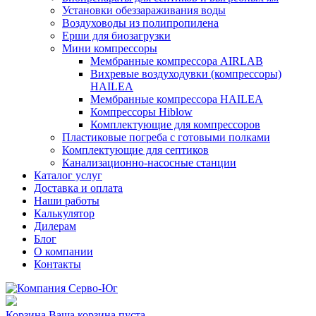
Установки обеззараживания воды
Воздуховоды из полипропилена
Ерши для биозагрузки
Мини компрессоры
Мембранные компрессора AIRLAB
Вихревые воздуходувки (компрессоры)
HAILEA
Мембранные компрессора HAILEA
Компрессоры Hiblow
Комплектующие для компрессоров
Пластиковые погреба с готовыми полками
Комплектующие для септиков
Канализационно-насосные станции
Каталог услуг
Доставка и оплата
Наши работы
Калькулятор
Дилерам
Блог
О компании
Контакты
Корзина
Ваша корзина пуста