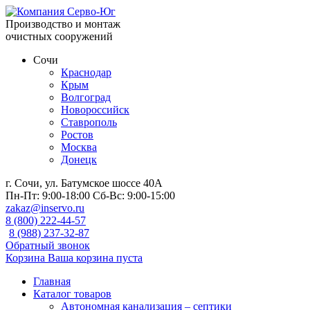
Производство и монтаж
очистных сооружений
Сочи
Краснодар
Крым
Волгоград
Новороссийск
Ставрополь
Ростов
Москва
Донецк
г. Сочи, ул. Батумское шоссе 40А
Пн-Пт:
9:00-18:00
Сб-Вс:
9:00-15:00
zakaz@inservo.ru
8 (800) 222-44-57
8 (988) 237-32-87
Обратный звонок
Корзина
Ваша корзина пуста
Главная
Каталог товаров
Автономная канализация – септики