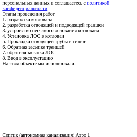
персональных данных и соглашаетесь с
политикой
конфиденциальности
Этапы
проведения работ
1.
разработка котлована
2.
разработка отводящей и подводящей траншеи
3.
устройство песчаного основания котлована
4.
Установка ЛОС в котлован
5.
Прокладка отводящей трубы в гильзе
6.
Обратная засыпка траншей
7.
обратная засыпка ЛОС
8.
Ввод в эксплуатацию
На этом объекте
мы использовали:
Септик (автономная канализация) Аэро 1