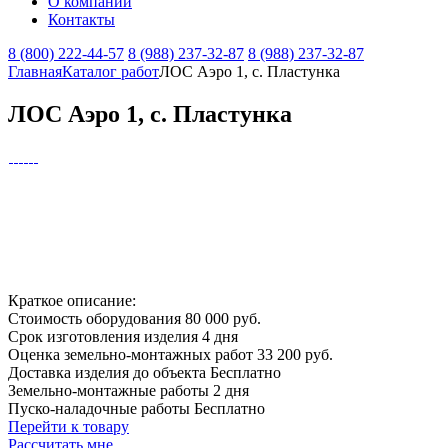
О компании
Контакты
8 (800) 222-44-57
8 (988) 237-32-87
8 (988) 237-32-87
Главная
Каталог работ
ЛОС Аэро 1, с. Пластунка
ЛОС Аэро 1, с. Пластунка
Краткое описание:
Стоимость оборудования
80 000 руб.
Срок изготовления изделия
4 дня
Оценка земельно-монтажных работ
33 200 руб.
Доставка изделия до объекта
Бесплатно
Земельно-монтажные работы
2 дня
Пуско-наладочные работы
Бесплатно
Перейти к товару
Рассчитать мне