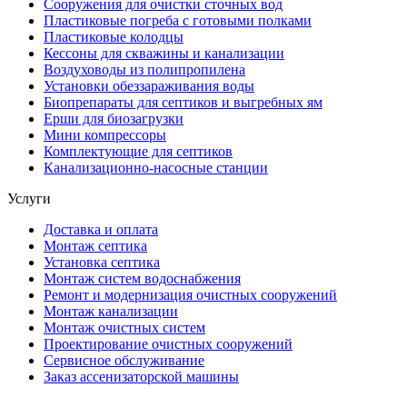
Сооружения для очистки сточных вод
Пластиковые погреба с готовыми полками
Пластиковые колодцы
Кессоны для скважины и канализации
Воздуховоды из полипропилена
Установки обеззараживания воды
Биопрепараты для септиков и выгребных ям
Ерши для биозагрузки
Мини компрессоры
Комплектующие для септиков
Канализационно-насосные станции
Услуги
Доставка и оплата
Монтаж септика
Установка септика
Монтаж систем водоснабжения
Ремонт и модернизация очистных сооружений
Монтаж канализации
Монтаж очистных систем
Проектирование очистных сооружений
Сервисное обслуживание
Заказ ассенизаторской машины