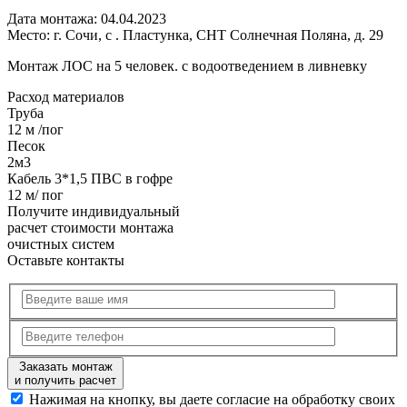
Дата монтажа:
04.04.2023
Место:
г. Сочи, с . Пластунка, СНТ Солнечная Поляна, д. 29
Монтаж ЛОС на 5 человек. с водоотведением в ливневку
Расход
материалов
Труба
12 м /пог
Песок
2м3
Кабель 3*1,5 ПВС в гофре
12 м/ пог
Получите
индивидуальный
расчет стоимости
монтажа
очистных систем
Оставьте контакты
Заказать монтаж
и получить расчет
Нажимая на кнопку, вы даете согласие на обработку своих