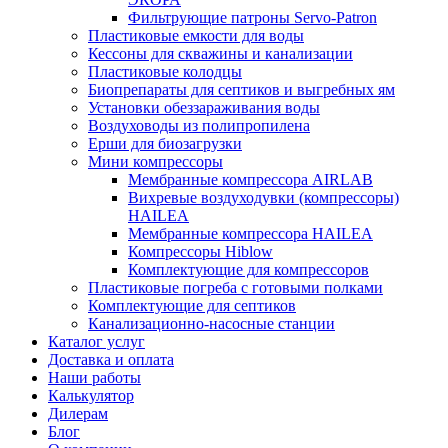
Фильтрующие патроны Servo-Patron
Пластиковые емкости для воды
Кессоны для скважины и канализации
Пластиковые колодцы
Биопрепараты для септиков и выгребных ям
Установки обеззараживания воды
Воздуховоды из полипропилена
Ерши для биозагрузки
Мини компрессоры
Мембранные компрессора AIRLAB
Вихревые воздуходувки (компрессоры)
HAILEA
Мембранные компрессора HAILEA
Компрессоры Hiblow
Комплектующие для компрессоров
Пластиковые погреба с готовыми полками
Комплектующие для септиков
Канализационно-насосные станции
Каталог услуг
Доставка и оплата
Наши работы
Калькулятор
Дилерам
Блог