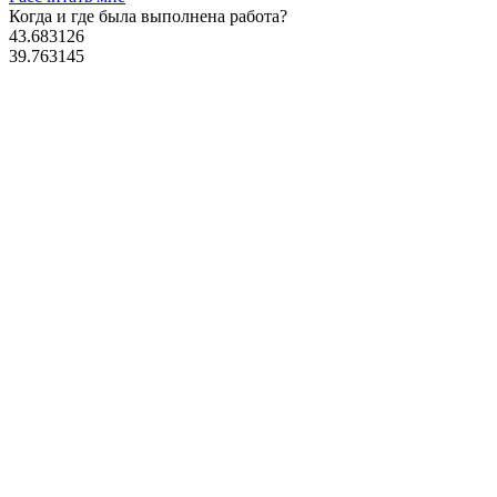
Когда и где
была выполнена работа?
43.683126
39.763145