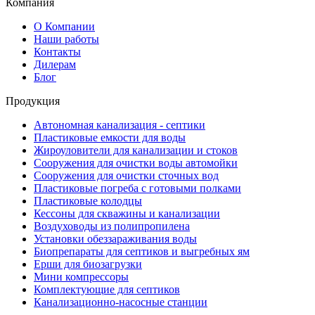
Компания
О Компании
Наши работы
Контакты
Дилерам
Блог
Продукция
Автономная канализация - септики
Пластиковые емкости для воды
Жироуловители для канализации и стоков
Сооружения для очистки воды автомойки
Сооружения для очистки сточных вод
Пластиковые погреба с готовыми полками
Пластиковые колодцы
Кессоны для скважины и канализации
Воздуховоды из полипропилена
Установки обеззараживания воды
Биопрепараты для септиков и выгребных ям
Ерши для биозагрузки
Мини компрессоры
Комплектующие для септиков
Канализационно-насосные станции