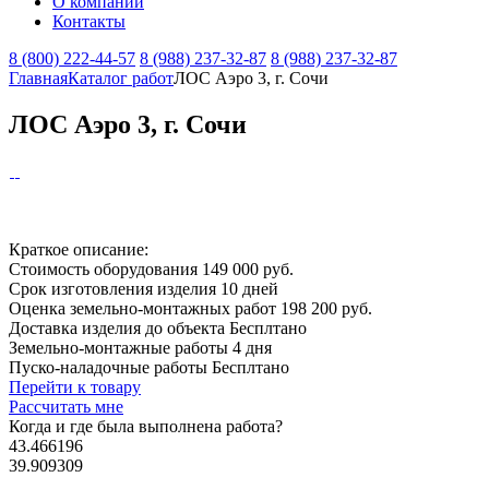
О компании
Контакты
8 (800) 222-44-57
8 (988) 237-32-87
8 (988) 237-32-87
Главная
Каталог работ
ЛОС Аэро 3, г. Сочи
ЛОС Аэро 3, г. Сочи
Краткое описание:
Стоимость оборудования
149 000 руб.
Срок изготовления изделия
10 дней
Оценка земельно-монтажных работ
198 200 руб.
Доставка изделия до объекта
Бесплтано
Земельно-монтажные работы
4 дня
Пуско-наладочные работы
Бесплтано
Перейти к товару
Рассчитать мне
Когда и где
была выполнена работа?
43.466196
39.909309