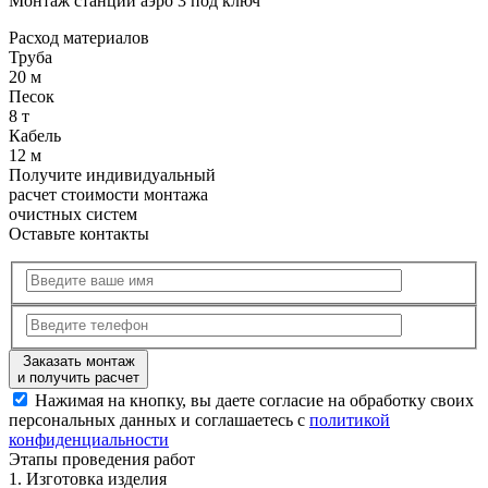
Монтаж станции аэро 3 под ключ
Расход
материалов
Труба
20 м
Песок
8 т
Кабель
12 м
Получите
индивидуальный
расчет стоимости
монтажа
очистных систем
Оставьте контакты
Заказать монтаж
и получить расчет
Нажимая на кнопку, вы даете согласие на обработку своих
персональных данных и соглашаетесь с
политикой
конфиденциальности
Этапы
проведения работ
1.
Изготовка изделия