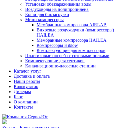
Установки обеззараживания воды
Воздуховоды из полипропилена
Ерши для биозагрузки
Мини компрессоры
Мембранные компрессора AIRLAB
Вихревые воздуходувки (компрессоры)
HAILEA
Мембранные компрессора HAILEA
Компрессоры Hiblow
Комплектующие для компрессоров
Пластиковые погреба с готовыми полками
Комплектующие для септиков
Канализационно-насосные станции
Каталог услуг
Доставка и оплата
Наши работы
Калькулятор
Дилерам
Блог
О компании
Контакты
Корзина
Ваша корзина пуста