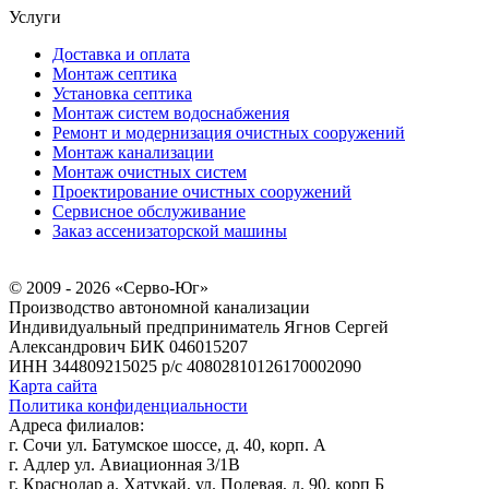
Услуги
Доставка и оплата
Монтаж септика
Установка септика
Монтаж систем водоснабжения
Ремонт и модернизация очистных сооружений
Монтаж канализации
Монтаж очистных систем
Проектирование очистных сооружений
Сервисное обслуживание
Заказ ассенизаторской машины
© 2009 - 2026 «Серво-Юг»
Производство автономной канализации
Индивидуальный предприниматель Ягнов Сергей
Александрович
БИК 046015207
ИНН 344809215025
р/с 40802810126170002090
Карта сайта
Политика конфиденциальности
Адреса филиалов:
г. Сочи ул. Батумское шоссе, д. 40, корп. А
г. Адлер ул. Авиационная 3/1В
г. Краснодар а. Хатукай, ул. Полевая, д. 90, корп Б