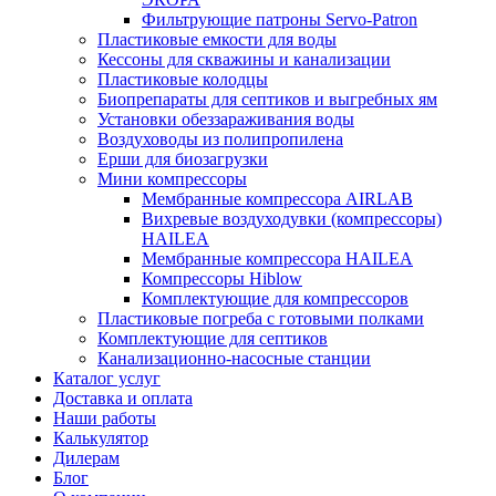
Фильтрующие патроны Servo-Patron
Пластиковые емкости для воды
Кессоны для скважины и канализации
Пластиковые колодцы
Биопрепараты для септиков и выгребных ям
Установки обеззараживания воды
Воздуховоды из полипропилена
Ерши для биозагрузки
Мини компрессоры
Мембранные компрессора AIRLAB
Вихревые воздуходувки (компрессоры)
HAILEA
Мембранные компрессора HAILEA
Компрессоры Hiblow
Комплектующие для компрессоров
Пластиковые погреба с готовыми полками
Комплектующие для септиков
Канализационно-насосные станции
Каталог услуг
Доставка и оплата
Наши работы
Калькулятор
Дилерам
Блог