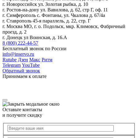
г. Новороссийск ул. Золотая рыбка, д. 10
г. Ростов-на-дону ул. Вавилова, д. 62, стр Г, оф. 11
г. Симферополь с. Фонтаны, ул. Чкалова д. 67/4а
г. Ставрополь 45-я параллель, д. 22, стр. Г
г. Москва МО, г. о. Подольск, мкр. Климовск, Фабричный
проезд, д. 2
г. Донецк ул Воинская, д. 16.А
8 (800) 222-44-57
Бесплатный звонок по России
info@inservo.ru
Rutube
Дзен
Макс
Ритм
Telegram
YouTube
Обратный звонок
Принимаем к оплате
Оставьте контакты
и получите скидку