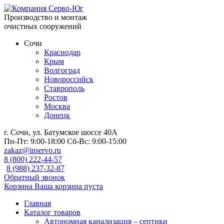
Производство и монтаж
очистных сооружений
Сочи
Краснодар
Крым
Волгоград
Новороссийск
Ставрополь
Ростов
Москва
Донецк
г. Сочи, ул. Батумское шоссе 40А
Пн-Пт:
9:00-18:00
Сб-Вс:
9:00-15:00
zakaz@inservo.ru
8 (800) 222-44-57
8 (988) 237-32-87
Обратный звонок
Корзина
Ваша корзина пуста
Главная
Каталог товаров
Автономная канализация – септики