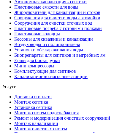
Автономная канализация - септики
Пластиковые емкости для воды
Жироуловители для канализации и стоков
Сооружения для очистки воды автомойки
Сооружения для очистки сточных вод
Пластиковые погреба с готовыми полками
Пластиковые колодцы
Кессоны для скважины и канализации
Воздуховоды из полипропилена
Установки обеззараживания воды
Биопрепараты для септиков и выгребных ям
Ерши для биозагрузки
Мини компрессоры
Комплектующие для септиков
Канализационно-насосные станции
Услуги
Доставка и оплата
Монтаж септика
Установка септика
Монтаж систем водоснабжения
Ремонт и модернизация очистных сооружений
Монтаж канализации
Монтаж очистных систем