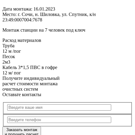
Дата монтажа:
16.01.2023
Место:
г. Сочи, н. Шиловка, ул. Спутник, к/н
23:49:0007004:7678
Монтаж станции на 7 человек под ключ
Расход
материалов
Труба
12 м /пог
Песок
2м3
Кабель 3*1,5 ПВС в гофре
12 м/ пог
Получите
индивидуальный
расчет стоимости
монтажа
очистных систем
Оставьте контакты
Заказать монтаж
и получить расчет