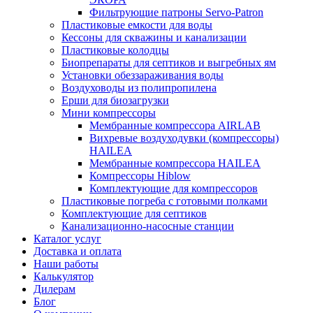
Фильтрующие патроны Servo-Patron
Пластиковые емкости для воды
Кессоны для скважины и канализации
Пластиковые колодцы
Биопрепараты для септиков и выгребных ям
Установки обеззараживания воды
Воздуховоды из полипропилена
Ерши для биозагрузки
Мини компрессоры
Мембранные компрессора AIRLAB
Вихревые воздуходувки (компрессоры)
HAILEA
Мембранные компрессора HAILEA
Компрессоры Hiblow
Комплектующие для компрессоров
Пластиковые погреба с готовыми полками
Комплектующие для септиков
Канализационно-насосные станции
Каталог услуг
Доставка и оплата
Наши работы
Калькулятор
Дилерам
Блог