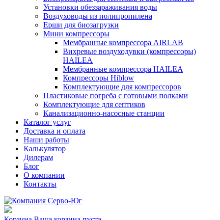
Установки обеззараживания воды
Воздуховоды из полипропилена
Ерши для биозагрузки
Мини компрессоры
Мембранные компрессора AIRLAB
Вихревые воздуходувки (компрессоры)
HAILEA
Мембранные компрессора HAILEA
Компрессоры Hiblow
Комплектующие для компрессоров
Пластиковые погреба с готовыми полками
Комплектующие для септиков
Канализационно-насосные станции
Каталог услуг
Доставка и оплата
Наши работы
Калькулятор
Дилерам
Блог
О компании
Контакты
Корзина
Ваша корзина пуста