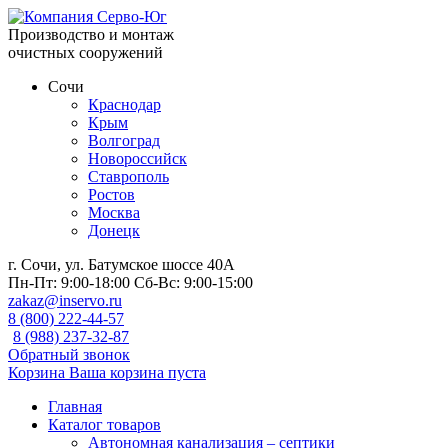
Производство и монтаж
очистных сооружений
Сочи
Краснодар
Крым
Волгоград
Новороссийск
Ставрополь
Ростов
Москва
Донецк
г. Сочи, ул. Батумское шоссе 40А
Пн-Пт:
9:00-18:00
Сб-Вс:
9:00-15:00
zakaz@inservo.ru
8 (800) 222-44-57
8 (988) 237-32-87
Обратный звонок
Корзина
Ваша корзина пуста
Главная
Каталог товаров
Автономная канализация – септики