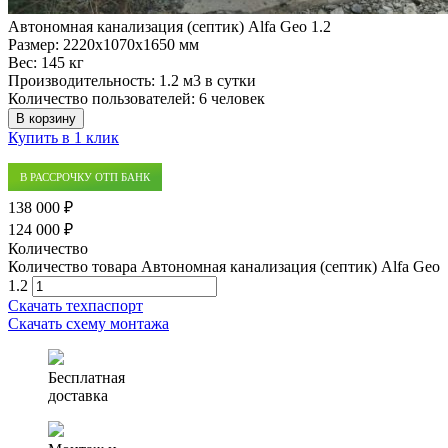
Автономная канализация (септик) Alfa Geo 1.2
Размер:
2220x1070x1650 мм
Вес:
145 кг
Производительность:
1.2 м3 в сутки
Количество пользователей:
6 человек
В корзину
Купить в 1 клик
В РАССРОЧКУ ОТП БАНК
138 000 ₽
124 000 ₽
Количество
Количество товара Автономная канализация (септик) Alfa Geo
1.2
Скачать техпаспорт
Скачать схему монтажа
Бесплатная
доставка