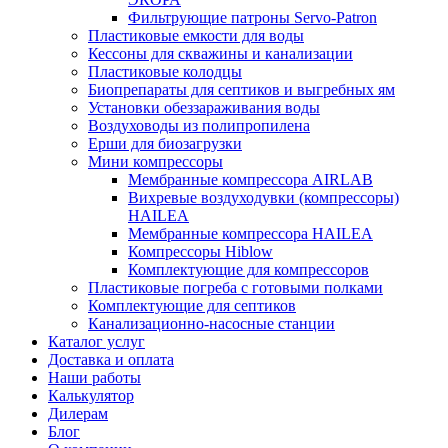
Фильтрующие патроны Servo-Patron
Пластиковые емкости для воды
Кессоны для скважины и канализации
Пластиковые колодцы
Биопрепараты для септиков и выгребных ям
Установки обеззараживания воды
Воздуховоды из полипропилена
Ерши для биозагрузки
Мини компрессоры
Мембранные компрессора AIRLAB
Вихревые воздуходувки (компрессоры)
HAILEA
Мембранные компрессора HAILEA
Компрессоры Hiblow
Комплектующие для компрессоров
Пластиковые погреба с готовыми полками
Комплектующие для септиков
Канализационно-насосные станции
Каталог услуг
Доставка и оплата
Наши работы
Калькулятор
Дилерам
Блог