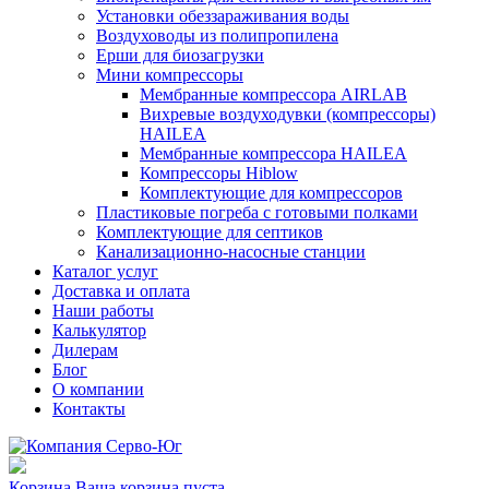
Установки обеззараживания воды
Воздуховоды из полипропилена
Ерши для биозагрузки
Мини компрессоры
Мембранные компрессора AIRLAB
Вихревые воздуходувки (компрессоры)
HAILEA
Мембранные компрессора HAILEA
Компрессоры Hiblow
Комплектующие для компрессоров
Пластиковые погреба с готовыми полками
Комплектующие для септиков
Канализационно-насосные станции
Каталог услуг
Доставка и оплата
Наши работы
Калькулятор
Дилерам
Блог
О компании
Контакты
Корзина
Ваша корзина пуста