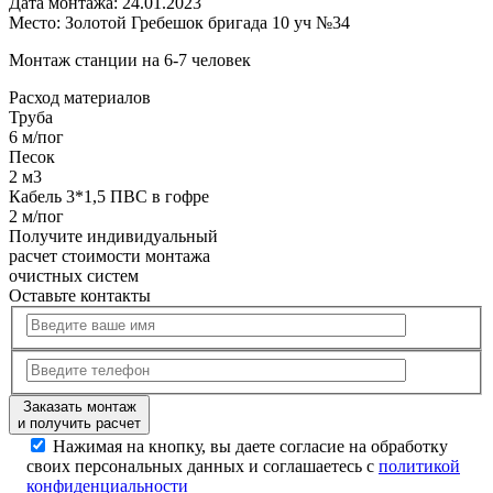
Дата монтажа:
24.01.2023
Место:
Золотой Гребешок бригада 10 уч №34
Монтаж станции на 6-7 человек
Расход
материалов
Труба
6 м/пог
Песок
2 м3
Кабель 3*1,5 ПВС в гофре
2 м/пог
Получите
индивидуальный
расчет стоимости
монтажа
очистных систем
Оставьте контакты
Заказать монтаж
и получить расчет
Нажимая на кнопку, вы даете согласие на обработку
своих персональных данных и соглашаетесь с
политикой
конфиденциальности