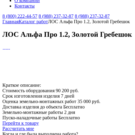
О компании
Контакты
8 (800) 222-44-57
8 (988) 237-32-87
8 (988) 237-32-87
Главная
Каталог работ
ЛОС Альфа Про 1.2, Золотой Гребешок
ЛОС Альфа Про 1.2, Золотой Гребешок
Краткое описание:
Стоимость оборудования
90 200 руб.
Срок изготовления изделия
7 дней
Оценка земельно-монтажных работ
35 000 руб.
Доставка изделия до объекта
Бесплатно
Земельно-монтажные работы
2 дня
Пуско-наладочные работы
Бесплатно
Перейти к товару
Рассчитать мне
Когда и где
была выполнена работа?