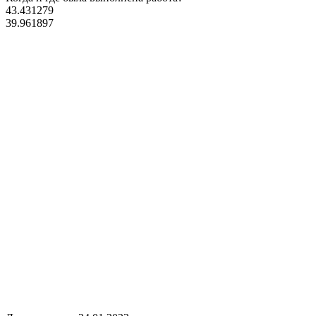
43.431279
39.961897