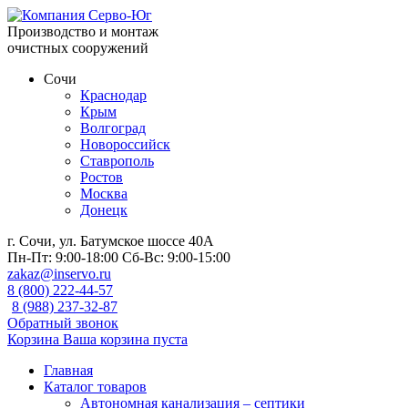
Производство и монтаж
очистных сооружений
Сочи
Краснодар
Крым
Волгоград
Новороссийск
Ставрополь
Ростов
Москва
Донецк
г. Сочи, ул. Батумское шоссе 40А
Пн-Пт:
9:00-18:00
Сб-Вс:
9:00-15:00
zakaz@inservo.ru
8 (800) 222-44-57
8 (988) 237-32-87
Обратный звонок
Корзина
Ваша корзина пуста
Главная
Каталог товаров
Автономная канализация – септики