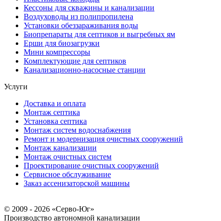
Кессоны для скважины и канализации
Воздуховоды из полипропилена
Установки обеззараживания воды
Биопрепараты для септиков и выгребных ям
Ерши для биозагрузки
Мини компрессоры
Комплектующие для септиков
Канализационно-насосные станции
Услуги
Доставка и оплата
Монтаж септика
Установка септика
Монтаж систем водоснабжения
Ремонт и модернизация очистных сооружений
Монтаж канализации
Монтаж очистных систем
Проектирование очистных сооружений
Сервисное обслуживание
Заказ ассенизаторской машины
© 2009 - 2026 «Серво-Юг»
Производство автономной канализации