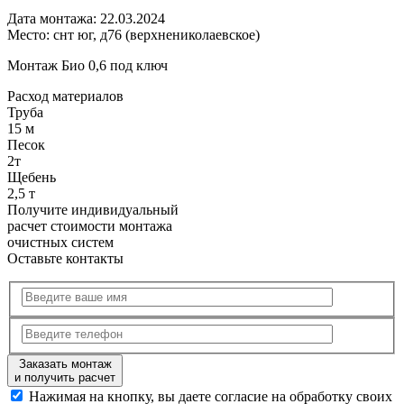
Дата монтажа:
22.03.2024
Место:
снт юг, д76 (верхнениколаевское)
Монтаж Био 0,6 под ключ
Расход
материалов
Труба
15 м
Песок
2т
Щебень
2,5 т
Получите
индивидуальный
расчет стоимости
монтажа
очистных систем
Оставьте контакты
Заказать монтаж
и получить расчет
Нажимая на кнопку, вы даете согласие на обработку своих