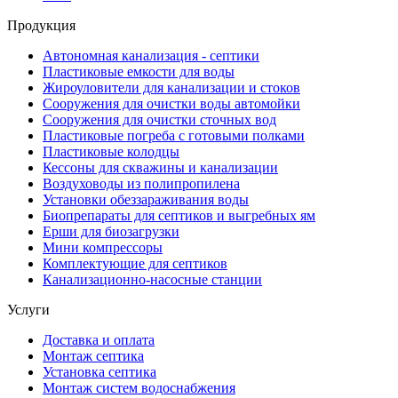
Продукция
Автономная канализация - септики
Пластиковые емкости для воды
Жироуловители для канализации и стоков
Сооружения для очистки воды автомойки
Сооружения для очистки сточных вод
Пластиковые погреба с готовыми полками
Пластиковые колодцы
Кессоны для скважины и канализации
Воздуховоды из полипропилена
Установки обеззараживания воды
Биопрепараты для септиков и выгребных ям
Ерши для биозагрузки
Мини компрессоры
Комплектующие для септиков
Канализационно-насосные станции
Услуги
Доставка и оплата
Монтаж септика
Установка септика
Монтаж систем водоснабжения