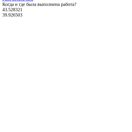
Когда и где
была выполнена работа?
43.528321
39.926503