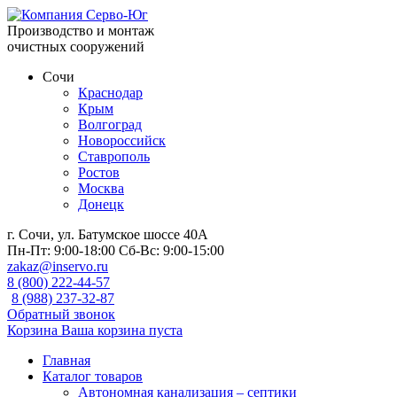
Производство и монтаж
очистных сооружений
Сочи
Краснодар
Крым
Волгоград
Новороссийск
Ставрополь
Ростов
Москва
Донецк
г. Сочи, ул. Батумское шоссе 40А
Пн-Пт:
9:00-18:00
Сб-Вс:
9:00-15:00
zakaz@inservo.ru
8 (800) 222-44-57
8 (988) 237-32-87
Обратный звонок
Корзина
Ваша корзина пуста
Главная
Каталог товаров
Автономная канализация – септики