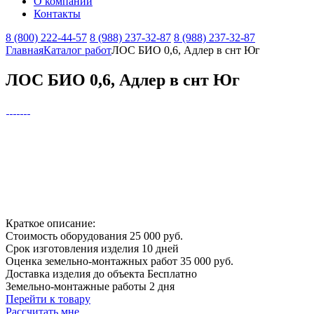
О компании
Контакты
8 (800) 222-44-57
8 (988) 237-32-87
8 (988) 237-32-87
Главная
Каталог работ
ЛОС БИО 0,6, Адлер в снт Юг
ЛОС БИО 0,6, Адлер в снт Юг
Краткое описание:
Стоимость оборудования
25 000 руб.
Срок изготовления изделия
10 дней
Оценка земельно-монтажных работ
35 000 руб.
Доставка изделия до объекта
Бесплатно
Земельно-монтажные работы
2 дня
Перейти к товару
Рассчитать мне