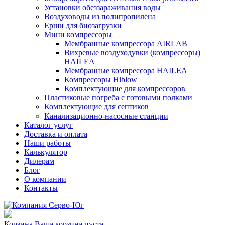
Установки обеззараживания воды
Воздуховоды из полипропилена
Ерши для биозагрузки
Мини компрессоры
Мембранные компрессора AIRLAB
Вихревые воздуходувки (компрессоры)
HAILEA
Мембранные компрессора HAILEA
Компрессоры Hiblow
Комплектующие для компрессоров
Пластиковые погреба с готовыми полками
Комплектующие для септиков
Канализационно-насосные станции
Каталог услуг
Доставка и оплата
Наши работы
Калькулятор
Дилерам
Блог
О компании
Контакты
Корзина
Ваша корзина пуста