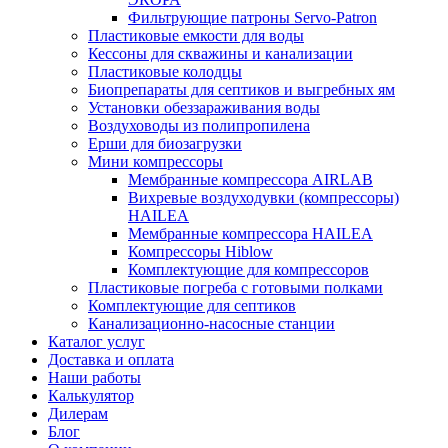
Фильтрующие патроны Servo-Patron
Пластиковые емкости для воды
Кессоны для скважины и канализации
Пластиковые колодцы
Биопрепараты для септиков и выгребных ям
Установки обеззараживания воды
Воздуховоды из полипропилена
Ерши для биозагрузки
Мини компрессоры
Мембранные компрессора AIRLAB
Вихревые воздуходувки (компрессоры)
HAILEA
Мембранные компрессора HAILEA
Компрессоры Hiblow
Комплектующие для компрессоров
Пластиковые погреба с готовыми полками
Комплектующие для септиков
Канализационно-насосные станции
Каталог услуг
Доставка и оплата
Наши работы
Калькулятор
Дилерам
Блог