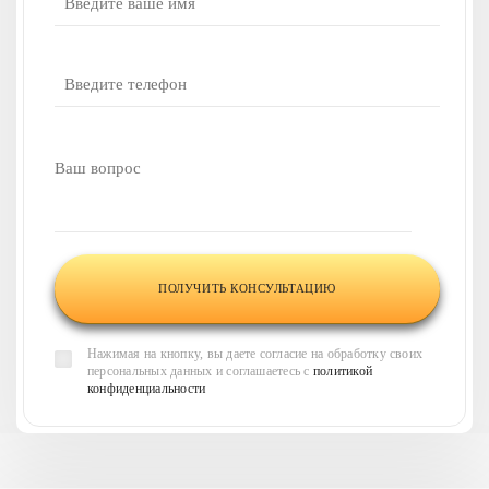
У вас есть вопросы
или нужна наша
консультация?
Напишите ваш вопрос,
и наши менеджеры
свяжутся
с вами в течение 30 минут
и
проконсультируют по всем
интересующим вас
вопросам
Нажимая на кнопку, вы даете согласие на обработку своих
персональных данных и соглашаетесь с
политикой
конфиденциальности