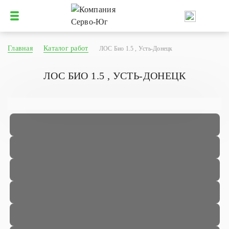
Главная
Каталог работ
ЛОС Био 1.5 , Усть-Донецк
ЛОС БИО 1.5 , УСТЬ-ДОНЕЦК