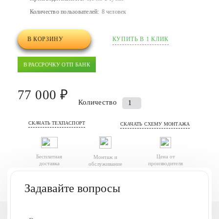
Количество пользователей:
8 человек
В КОРЗИНУ
КУПИТЬ В 1 КЛИК
В РАССРОЧКУ ОТП БАНК
77 000 ₽
Количество
Количество
товара
СКАЧАТЬ ТЕХПАСПОРТ
Септик
СКАЧАТЬ СХЕМУ МОНТАЖА
(автономная
канализация)
Бесплатная
Цена от
Монтаж и
БИО
доставка
производителя
обслуживание
1,5
Задавайте вопросы