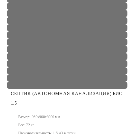
СЕПТИК (АВТОНОМНАЯ КАНАЛИЗАЦИЯ) БИО
1,5
Размер:
960x960x3000 мм
Вес:
72 кг
Производительность:
1,5 м3 в сутки