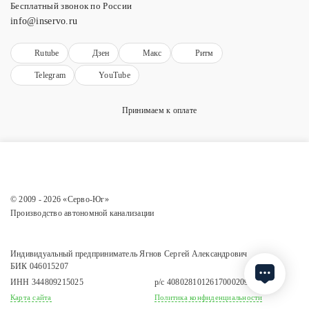
Бесплатный звонок по России
info@inservo.ru
Rutube
Дзен
Макс
Ритм
Telegram
YouTube
Принимаем к оплате
© 2009 - 2026 «Серво-Юг»
Производство автономной канализации
Индивидуальный предприниматель Ягнов Сергей Александрович
БИК 046015207
ИНН 344809215025
р/с 40802810126170002090
Карта сайта
Политика конфиденциальности